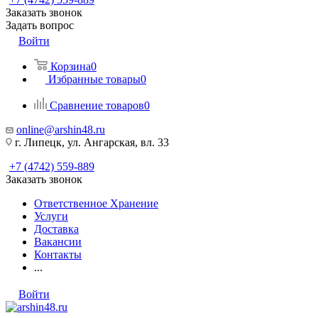
Заказать звонок
Задать вопрос
Войти
Корзина
0
Избранные товары
0
Сравнение товаров
0
online@arshin48.ru
г. Липецк, ул. Ангарская, вл. 33
+7 (4742) 559-889
Заказать звонок
Ответственное Хранение
Услуги
Доставка
Вакансии
Контакты
...
Войти