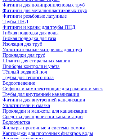
Фитинги для полипропиленовых труб
Фитинги для металлопластиковых труб
Фитинги резьбовые латунные
Трубы ПНД
Фитинги и краны для трубы ПНД
Гибкая подводка для воды
Гибкая подводка для газа
Изоляция для труб
Уплотнительные материалы для труб
Прокладки для труб
Шланги для стиральных машин
Приборы контроля и учёта
Тёплый водяной пол
Трубы для тёплого пола
Водоотведение
Сифоны и комплектующие для раковин и моек
Трубы для внутренней канализации
Фитинги для внутренней канализации
Уплотнители и смазка
Прокладки и манжеты для канализации
Средства для прочистки канализации
Водоочистка
Фильтры проточные и системы осмоса
Картриджи для проточных фильтров воды
Фильтры-кувшины