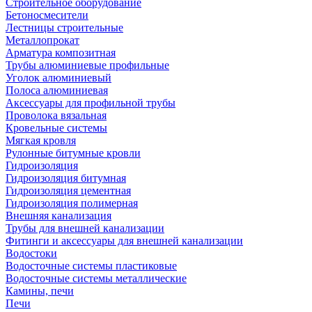
Строительное оборудование
Бетоносмесители
Лестницы строительные
Металлопрокат
Арматура композитная
Трубы алюминиевые профильные
Уголок алюминиевый
Полоса алюминиевая
Аксессуары для профильной трубы
Проволока вязальная
Кровельные системы
Мягкая кровля
Рулонные битумные кровли
Гидроизоляция
Гидроизоляция битумная
Гидроизоляция цементная
Гидроизоляция полимерная
Внешняя канализация
Трубы для внешней канализации
Фитинги и аксессуары для внешней канализации
Водостоки
Водосточные системы пластиковые
Водосточные системы металлические
Камины, печи
Печи