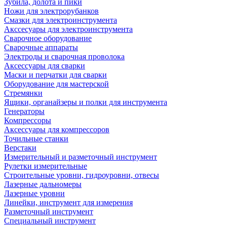
Зубила, долота и пики
Ножи для электрорубанков
Смазки для электроинструмента
Акссесуары для электроинструмента
Сварочное оборудование
Сварочные аппараты
Электроды и сварочная проволока
Аксессуары для сварки
Маски и перчатки для сварки
Оборудование для мастерской
Стремянки
Ящики, органайзеры и полки для инструмента
Генераторы
Компрессоры
Аксессуары для компрессоров
Точильные станки
Верстаки
Измерительный и разметочный инструмент
Рулетки измерительные
Строительные уровни, гидроуровни, отвесы
Лазерные дальномеры
Лазерные уровни
Линейки, инструмент для измерения
Разметочный инструмент
Специальный инструмент