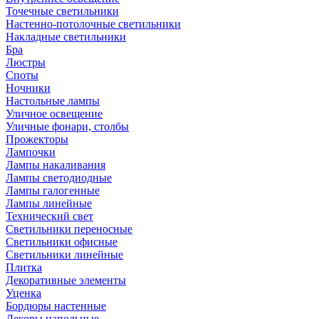
Точечные светильники
Настенно-потолочные светильники
Накладные светильники
Бра
Люстры
Споты
Ночники
Настольные лампы
Уличное освещение
Уличные фонари, столбы
Прожекторы
Лампочки
Лампы накаливания
Лампы светодиодные
Лампы галогенные
Лампы линейные
Технический свет
Светильники переносные
Светильники офисные
Светильники линейные
Плитка
Декоративные элементы
Уценка
Бордюры настенные
Декоры напольные