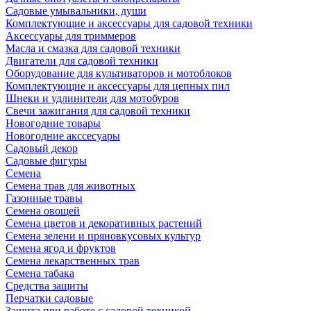
Садовые умывальники, души
Комплектующие и аксессуары для садовой техники
Аксессуары для триммеров
Масла и смазка для садовой техники
Двигатели для садовой техники
Оборудование для культиваторов и мотоблоков
Комплектующие и аксессуары для цепных пил
Шнеки и удлинители для мотобуров
Свечи зажигания для садовой техники
Новогодние товары
Новогодние акссесуары
Садовый декор
Садовые фигуры
Семена
Семена трав для животных
Газонные травы
Семена овощей
Семена цветов и декоративных растений
Семена зелени и пряновкусовых культур
Семена ягод и фруктов
Семена лекарственных трав
Семена табака
Средства защиты
Перчатки садовые
Защита при работе с садовой техникой