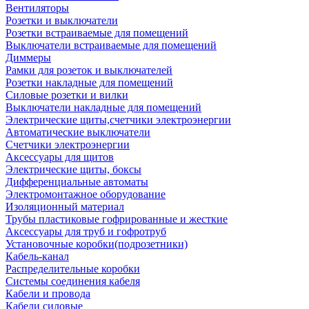
Вентиляторы
Розетки и выключатели
Розетки встраиваемые для помещений
Выключатели встраиваемые для помещений
Диммеры
Рамки для розеток и выключателей
Розетки накладные для помещений
Силовые розетки и вилки
Выключатели накладные для помещений
Электрические щиты,счетчики электроэнергии
Автоматические выключатели
Счетчики электроэнергии
Аксессуары для щитов
Электрические щиты, боксы
Дифференциальные автоматы
Электромонтажное оборудование
Изоляционный материал
Трубы пластиковые гофрированные и жесткие
Аксессуары для труб и гофротруб
Установочные коробки(подрозетники)
Кабель-канал
Распределительные коробки
Системы соединения кабеля
Кабели и провода
Кабели силовые