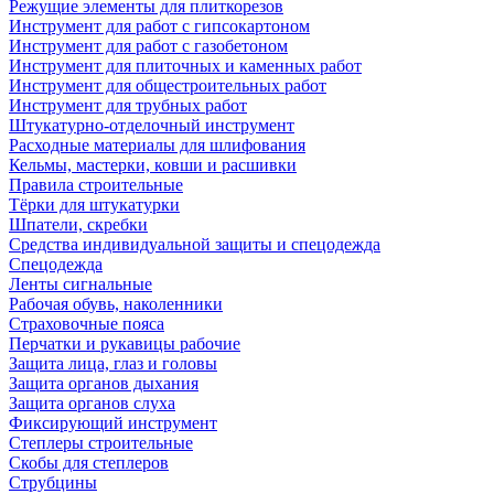
Режущие элементы для плиткорезов
Инструмент для работ с гипсокартоном
Инструмент для работ с газобетоном
Инструмент для плиточных и каменных работ
Инструмент для общестроительных работ
Инструмент для трубных работ
Штукатурно-отделочный инструмент
Расходные материалы для шлифования
Кельмы, мастерки, ковши и расшивки
Правила строительные
Тёрки для штукатурки
Шпатели, скребки
Средства индивидуальной защиты и спецодежда
Спецодежда
Ленты сигнальные
Рабочая обувь, наколенники
Страховочные пояса
Перчатки и рукавицы рабочие
Защита лица, глаз и головы
Защита органов дыхания
Защита органов слуха
Фиксирующий инструмент
Степлеры строительные
Скобы для степлеров
Струбцины