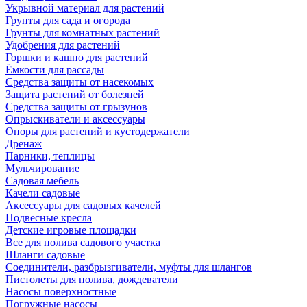
Укрывной материал для растений
Грунты для сада и огорода
Грунты для комнатных растений
Удобрения для растений
Горшки и кашпо для растений
Ёмкости для рассады
Средства защиты от насекомых
Защита растений от болезней
Средства защиты от грызунов
Опрыскиватели и аксессуары
Опоры для растений и кустодержатели
Дренаж
Парники, теплицы
Мульчирование
Садовая мебель
Качели садовые
Аксессуары для садовых качелей
Подвесные кресла
Детские игровые площадки
Все для полива садового участка
Шланги садовые
Соединители, разбрызгиватели, муфты для шлангов
Пистолеты для полива, дождеватели
Насосы поверхностные
Погружные насосы