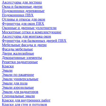
Аксессуары для лестниц
Окна и балконные двери
Подоконники деревянные
Подоконники ПВХ
Отливы и откосы для окон
Фурнитура для окон ПВХ
Оконные и дверные уплотнители
Москитные сетки и комплектующие
Аксессуары для монтажа окон
Фурнитура для балконных дверей ПВХ
Мебельные фасады и двери
Фасады мебельные
Двери жалюзийные
Декоративные элементы
Решетки радиаторные
Краски
Эмали
Эмали по ржавчине
Эмали универсальные
Эмали для пола
Эмали аэрозольные
Эмали для радиаторов
Специальные эмали
Краски для внутренних работ
Краски для стен и потолков