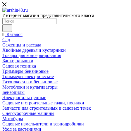
Интернет-магазин представительского класса
Каталог
Сад
Саженцы и рассада
Хвойные деревья и кустарники
Товары для консервирования
Банки, крышки
Садовая техника
Триммеры бензиновые
Триммеры электрические
Газонокосилки бензиновые
Мотоблоки и культиваторы
Бензопилы
Электропилы цепные
Садовые и строительные тачки, носилки
Запчасти для строительных и садовых тачек
Снегоуборочные машины
Мотобуры
Садовые измельчители и зернодробилки
Уход за растениями