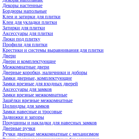
Декоры настенные
Бордюры напольные
Клеи и затирки для плитки
Клеи для укладки плитки
Затирки для плитки
Аксессуары для плитки
Люки под плитку
Профили для плитки
Крестики и системы выравнивания для плитки
Двери
Двери и комплектующие
Межкомнатные двери
Дверные коробки, наличники и доборы
Замки дверные, комплектующие
Замки врезные для входных дверей
Аксессуары для замков
Замки врезные межкомнатные
Защёлки врезные межкомнатные
Цилиндры для замков
Замки навесные и тросовые
Задвижки и запоры
Проушины и накладки для навесных замков
Дверные ручки
Ручки дверные межкомнатные с механизмом