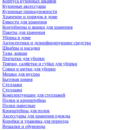
Корпуса кухонных шкафов
Кухонные аксессуары
Кухонные принадлежности
Хранение и порядок в доме
Емкости для хранения
Контейнеры и ящики для хранения
Пакеты для хранения
Уборка в доме
Антисептики и дезинфицирующие средства
Швабры и насадки
Тазы, ковши
Перчатки для уборки
Тряпки, салфетки и губки для уборки
Совки и щетки для уборки
Мешки для мусора
Бытовая химия
Стеллажи
Стеллажи
Комплектующие для стеллажей
Полки и кронштейны
Полки навесные
Кронштейны для полок
Аксессуары для хранения одежды
Коробки и упаковка для переезда
Вешалки и обувницы