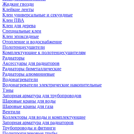
Жидкие гвозди
Клейкие ленты
Клеи универсальные и секундные
Клеи ПВА
Клеи для дерева
Специальные клеи
Клеи эпоксидные
Отопление и водоснабжение
Полотенцесушители
Комплектующие к полотенцесушителям
Радиаторы
Аксессуары для радиаторов
Радиаторы биметаллические
Радиаторы алюминиевые
Водонагреватели
Водонагреватели электрические накопительные
Тэны
Запорная арматура для трубопроводов
Шаровые краны для воды
Шаровые краны для газа
Вентили
Коллекторы для воды и комплектующие
Запорная арматура для радиаторов
Трубопроводы и фитинги
Полипропиленовые трубы