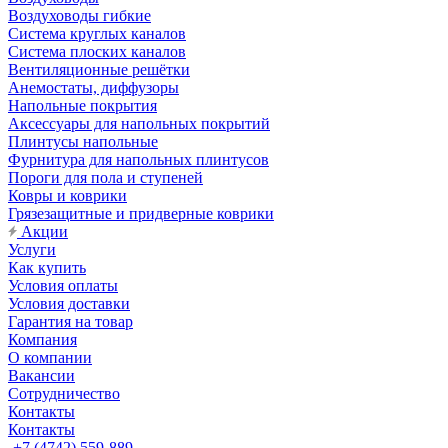
Воздуховоды гибкие
Система круглых каналов
Система плоских каналов
Вентиляционные решётки
Анемостаты, диффузоры
Напольные покрытия
Аксессуары для напольных покрытий
Плинтусы напольные
Фурнитура для напольных плинтусов
Пороги для пола и ступеней
Ковры и коврики
Грязезащитные и придверные коврики
Акции
Услуги
Как купить
Условия оплаты
Условия доставки
Гарантия на товар
Компания
О компании
Вакансии
Сотрудничество
Контакты
Контакты
+7 (4742) 559-889