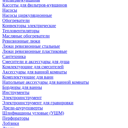
Кассеты для фильтров-кувшинов
Насосы
Насосы циркуляционные
Обогреватели
Конвекторы электрические
Тепловентиляторы
Масляные обогреватели
Ревизионные люки
Люки ревизионные стальные
Люки ревизионные пластиковые
Сантехника
Смесители и аксессуары для душа
Комлектующие для смесителей
Аксессуары для ванной комнаты
Комплектующие для ванн
Напольные акссесуары для ванной комнаты
Бордюры для ванны
Инструменты
Электроинструмент
Электроинструмент для гравировки
Дрели-шуруповерты
Шлифмашины угловые (УШМ)
Перфораторы
Лобзики