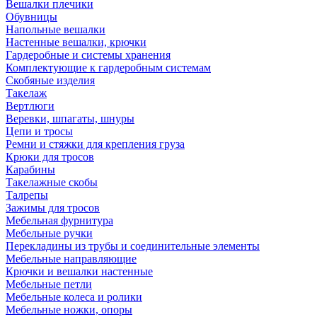
Вешалки плечики
Обувницы
Напольные вешалки
Настенные вешалки, крючки
Гардеробные и системы хранения
Комплектующие к гардеробным системам
Скобяные изделия
Такелаж
Вертлюги
Веревки, шпагаты, шнуры
Цепи и тросы
Ремни и стяжки для крепления груза
Крюки для тросов
Карабины
Такелажные скобы
Талрепы
Зажимы для тросов
Мебельная фурнитура
Мебельные ручки
Перекладины из трубы и соединительные элементы
Мебельные направляющие
Крючки и вешалки настенные
Мебельные петли
Мебельные колеса и ролики
Мебельные ножки, опоры