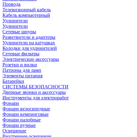
Провода
Телевизионный кабель
Кабель компьютерный
Удлинители
Удлинители
Сетевые шнуры
Разветвители и адаптеры
Удлинители на катушках
Колодки для удлинителей
Сетевые фильтры
Электрические аксессуары
Розетки и вилки
Патроны для ламп
Элементы питания
Батарейки
СИСТЕМЫ БЕЗОПАСНОСТИ
Дверные звонки и аксессуары
Инструменты для электроработ
Фонари
Фонари велосипедные
Фонари кемпинговые
Фонари налобные
Фонари ручные
Освещение
Внутреннее освещение