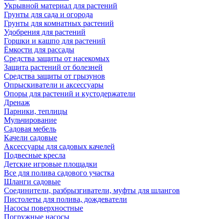
Укрывной материал для растений
Грунты для сада и огорода
Грунты для комнатных растений
Удобрения для растений
Горшки и кашпо для растений
Ёмкости для рассады
Средства защиты от насекомых
Защита растений от болезней
Средства защиты от грызунов
Опрыскиватели и аксессуары
Опоры для растений и кустодержатели
Дренаж
Парники, теплицы
Мульчирование
Садовая мебель
Качели садовые
Аксессуары для садовых качелей
Подвесные кресла
Детские игровые площадки
Все для полива садового участка
Шланги садовые
Соединители, разбрызгиватели, муфты для шлангов
Пистолеты для полива, дождеватели
Насосы поверхностные
Погружные насосы