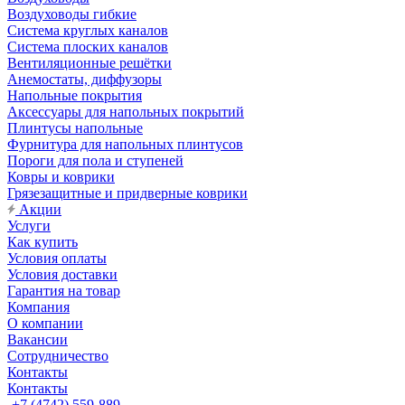
Воздуховоды гибкие
Система круглых каналов
Система плоских каналов
Вентиляционные решётки
Анемостаты, диффузоры
Напольные покрытия
Аксессуары для напольных покрытий
Плинтусы напольные
Фурнитура для напольных плинтусов
Пороги для пола и ступеней
Ковры и коврики
Грязезащитные и придверные коврики
Акции
Услуги
Как купить
Условия оплаты
Условия доставки
Гарантия на товар
Компания
О компании
Вакансии
Сотрудничество
Контакты
Контакты
+7 (4742) 559-889