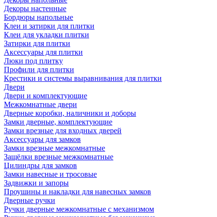
Декоры настенные
Бордюры напольные
Клеи и затирки для плитки
Клеи для укладки плитки
Затирки для плитки
Аксессуары для плитки
Люки под плитку
Профили для плитки
Крестики и системы выравнивания для плитки
Двери
Двери и комплектующие
Межкомнатные двери
Дверные коробки, наличники и доборы
Замки дверные, комплектующие
Замки врезные для входных дверей
Аксессуары для замков
Замки врезные межкомнатные
Защёлки врезные межкомнатные
Цилиндры для замков
Замки навесные и тросовые
Задвижки и запоры
Проушины и накладки для навесных замков
Дверные ручки
Ручки дверные межкомнатные с механизмом