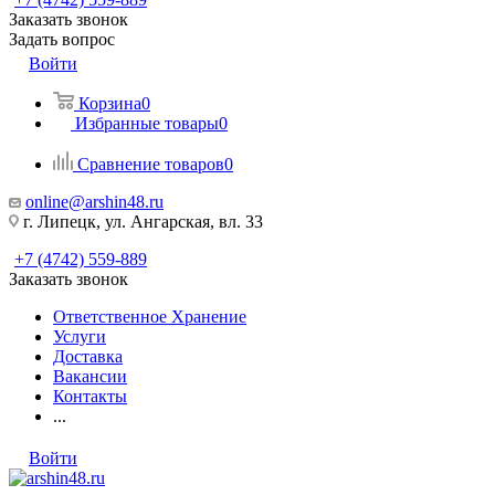
Заказать звонок
Задать вопрос
Войти
Корзина
0
Избранные товары
0
Сравнение товаров
0
online@arshin48.ru
г. Липецк, ул. Ангарская, вл. 33
+7 (4742) 559-889
Заказать звонок
Ответственное Хранение
Услуги
Доставка
Вакансии
Контакты
...
Войти