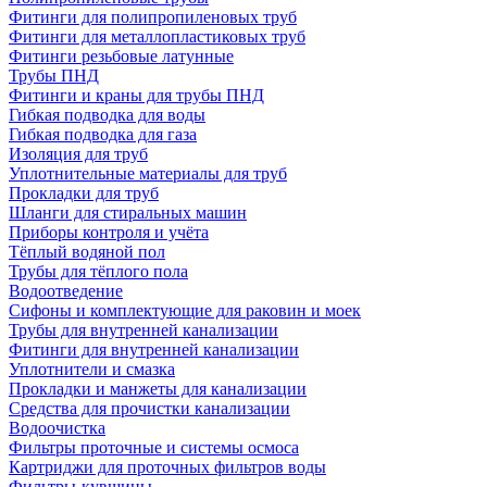
Фитинги для полипропиленовых труб
Фитинги для металлопластиковых труб
Фитинги резьбовые латунные
Трубы ПНД
Фитинги и краны для трубы ПНД
Гибкая подводка для воды
Гибкая подводка для газа
Изоляция для труб
Уплотнительные материалы для труб
Прокладки для труб
Шланги для стиральных машин
Приборы контроля и учёта
Тёплый водяной пол
Трубы для тёплого пола
Водоотведение
Сифоны и комплектующие для раковин и моек
Трубы для внутренней канализации
Фитинги для внутренней канализации
Уплотнители и смазка
Прокладки и манжеты для канализации
Средства для прочистки канализации
Водоочистка
Фильтры проточные и системы осмоса
Картриджи для проточных фильтров воды
Фильтры-кувшины