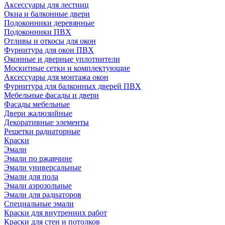
Аксессуары для лестниц
Окна и балконные двери
Подоконники деревянные
Подоконники ПВХ
Отливы и откосы для окон
Фурнитура для окон ПВХ
Оконные и дверные уплотнители
Москитные сетки и комплектующие
Аксессуары для монтажа окон
Фурнитура для балконных дверей ПВХ
Мебельные фасады и двери
Фасады мебельные
Двери жалюзийные
Декоративные элементы
Решетки радиаторные
Краски
Эмали
Эмали по ржавчине
Эмали универсальные
Эмали для пола
Эмали аэрозольные
Эмали для радиаторов
Специальные эмали
Краски для внутренних работ
Краски для стен и потолков