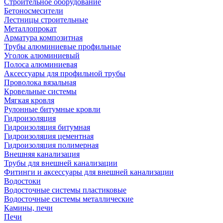
Строительное оборудование
Бетоносмесители
Лестницы строительные
Металлопрокат
Арматура композитная
Трубы алюминиевые профильные
Уголок алюминиевый
Полоса алюминиевая
Аксессуары для профильной трубы
Проволока вязальная
Кровельные системы
Мягкая кровля
Рулонные битумные кровли
Гидроизоляция
Гидроизоляция битумная
Гидроизоляция цементная
Гидроизоляция полимерная
Внешняя канализация
Трубы для внешней канализации
Фитинги и аксессуары для внешней канализации
Водостоки
Водосточные системы пластиковые
Водосточные системы металлические
Камины, печи
Печи