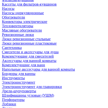
Кассеты для фильтров-кувшинов
Насосы
Насосы циркуляционные
Обогреватели
Конвекторы электрические
Тепловентиляторы
Масляные обогреватели
Ревизионные люки
Люки ревизионные стальные
Люки ревизионные пластиковые
Сантехника
Смесители и аксессуары для душа
Комлектующие для смесителей
Аксессуары для ванной комнаты
Комплектующие для ванн
Напольные акссесуары для ванной комнаты
Бордюры для ванны
Инструменты
Электроинструмент
Электроинструмент для гравировки
Дрели-шуруповерты
Шлифмашины угловые (УШМ)
Перфораторы
Лобзики