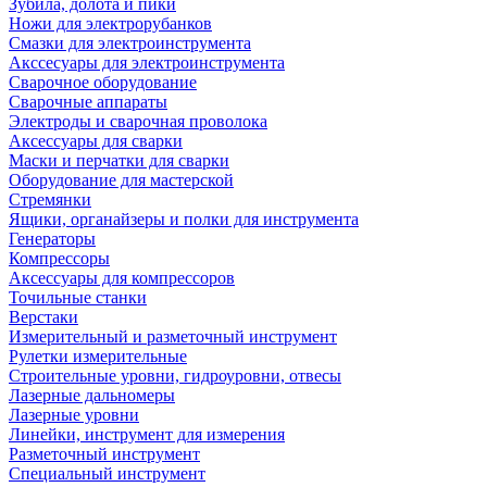
Зубила, долота и пики
Ножи для электрорубанков
Смазки для электроинструмента
Акссесуары для электроинструмента
Сварочное оборудование
Сварочные аппараты
Электроды и сварочная проволока
Аксессуары для сварки
Маски и перчатки для сварки
Оборудование для мастерской
Стремянки
Ящики, органайзеры и полки для инструмента
Генераторы
Компрессоры
Аксессуары для компрессоров
Точильные станки
Верстаки
Измерительный и разметочный инструмент
Рулетки измерительные
Строительные уровни, гидроуровни, отвесы
Лазерные дальномеры
Лазерные уровни
Линейки, инструмент для измерения
Разметочный инструмент
Специальный инструмент