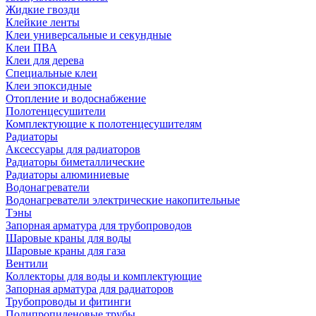
Жидкие гвозди
Клейкие ленты
Клеи универсальные и секундные
Клеи ПВА
Клеи для дерева
Специальные клеи
Клеи эпоксидные
Отопление и водоснабжение
Полотенцесушители
Комплектующие к полотенцесушителям
Радиаторы
Аксессуары для радиаторов
Радиаторы биметаллические
Радиаторы алюминиевые
Водонагреватели
Водонагреватели электрические накопительные
Тэны
Запорная арматура для трубопроводов
Шаровые краны для воды
Шаровые краны для газа
Вентили
Коллекторы для воды и комплектующие
Запорная арматура для радиаторов
Трубопроводы и фитинги
Полипропиленовые трубы