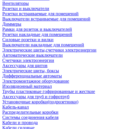
Вентиляторы
Розетки и выключатели
Розетки встраиваемые для помещений
Выключатели встраиваемые для помещений
Диммеры
Рамки для розеток и выключателей
Розетки накладные для помещений
Силовые розетки и вилки
Выключатели накладные для помещений
Электрические щиты,счетчики электроэнергии
Автоматические выключатели
Счетчики электроэнергии
Аксессуары для щитов
Электрические щиты, боксы
Дифференциальные автоматы
Электромонтажное оборудование
Изоляционный материал
Трубы пластиковые гофрированные и жесткие
Аксессуары для труб и гофротруб
Установочные коробки(подрозетники)
Кабель-канал
Распределительные коробки
Системы соединения кабеля
Кабели и провода
Кабели силовые