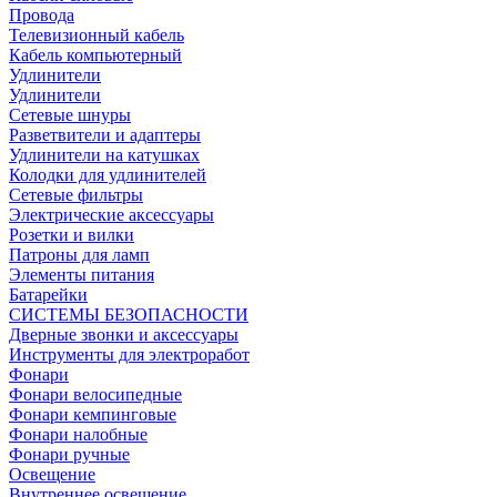
Провода
Телевизионный кабель
Кабель компьютерный
Удлинители
Удлинители
Сетевые шнуры
Разветвители и адаптеры
Удлинители на катушках
Колодки для удлинителей
Сетевые фильтры
Электрические аксессуары
Розетки и вилки
Патроны для ламп
Элементы питания
Батарейки
СИСТЕМЫ БЕЗОПАСНОСТИ
Дверные звонки и аксессуары
Инструменты для электроработ
Фонари
Фонари велосипедные
Фонари кемпинговые
Фонари налобные
Фонари ручные
Освещение
Внутреннее освещение