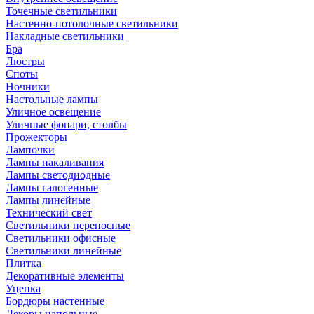
Точечные светильники
Настенно-потолочные светильники
Накладные светильники
Бра
Люстры
Споты
Ночники
Настольные лампы
Уличное освещение
Уличные фонари, столбы
Прожекторы
Лампочки
Лампы накаливания
Лампы светодиодные
Лампы галогенные
Лампы линейные
Технический свет
Светильники переносные
Светильники офисные
Светильники линейные
Плитка
Декоративные элементы
Уценка
Бордюры настенные
Декоры напольные