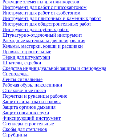
Режущие элементы для плиткорезов
Инструмент для работ с гипсокартоном
Инструмент для работ с газобетоном
Инструмент для плиточных и каменных работ
Инструмент для общестроительных работ
Инструмент для трубных работ
Штукатурно-отделочный инструмент
Расходные материалы для шлифования
Кельмы, мастерки, ковши и расшивки
Правила строительные
Тёрки для штукатурки
Шпатели, скребки
Средства индивидуальной защиты и спецодежда
Спецодежда
Ленты сигнальные
Рабочая обувь, наколенники
Страховочные пояса
Перчатки и рукавицы рабочие
Защита лица, глаз и головы
Защита органов дыхания
Защита органов слуха
Фиксирующий инструмент
Степлеры строительные
Скобы для степлеров
Струбцины