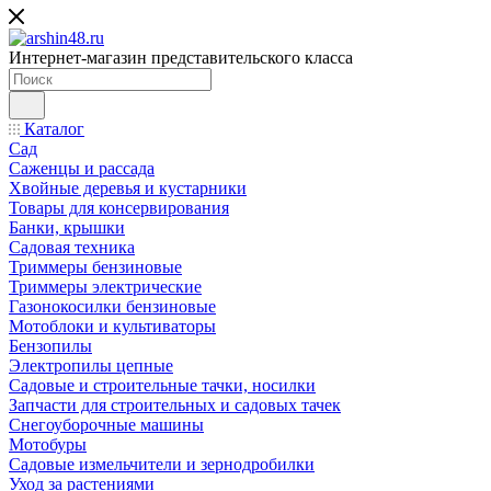
Интернет-магазин представительского класса
Каталог
Сад
Саженцы и рассада
Хвойные деревья и кустарники
Товары для консервирования
Банки, крышки
Садовая техника
Триммеры бензиновые
Триммеры электрические
Газонокосилки бензиновые
Мотоблоки и культиваторы
Бензопилы
Электропилы цепные
Садовые и строительные тачки, носилки
Запчасти для строительных и садовых тачек
Снегоуборочные машины
Мотобуры
Садовые измельчители и зернодробилки
Уход за растениями