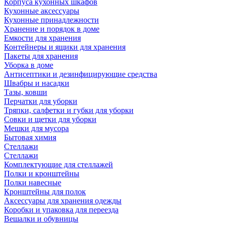
Корпуса кухонных шкафов
Кухонные аксессуары
Кухонные принадлежности
Хранение и порядок в доме
Емкости для хранения
Контейнеры и ящики для хранения
Пакеты для хранения
Уборка в доме
Антисептики и дезинфицирующие средства
Швабры и насадки
Тазы, ковши
Перчатки для уборки
Тряпки, салфетки и губки для уборки
Совки и щетки для уборки
Мешки для мусора
Бытовая химия
Стеллажи
Стеллажи
Комплектующие для стеллажей
Полки и кронштейны
Полки навесные
Кронштейны для полок
Аксессуары для хранения одежды
Коробки и упаковка для переезда
Вешалки и обувницы