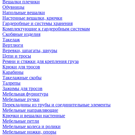
Вешалки плечики
Обувницы
Напольные вешалки
Настенные вешалки, крючки
Гардеробные и системы хранения
Комплектующие к гардеробным системам
Скобяные изделия
Такелаж
Вертлюги
Веревки, шпагаты, шнуры
Цепи и тросы
Ремни и стяжки для крепления груза
Крюки для тросов
Карабины
Такелажные скобы
Талрепы
Зажимы для тросов
Мебельная фурнитура
Мебельные ручки
Перекладины из трубы и соединительные элементы
Мебельные направляющие
Крючки и вешалки настенные
Мебельные петли
Мебельные колеса и ролики
Мебельные ножки, опоры