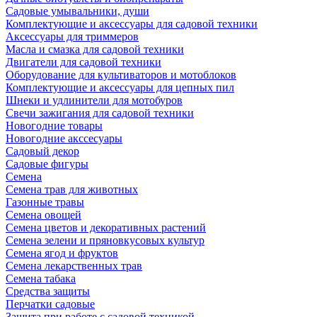
Садовые умывальники, души
Комплектующие и аксессуары для садовой техники
Аксессуары для триммеров
Масла и смазка для садовой техники
Двигатели для садовой техники
Оборудование для культиваторов и мотоблоков
Комплектующие и аксессуары для цепных пил
Шнеки и удлинители для мотобуров
Свечи зажигания для садовой техники
Новогодние товары
Новогодние акссесуары
Садовый декор
Садовые фигуры
Семена
Семена трав для животных
Газонные травы
Семена овощей
Семена цветов и декоративных растений
Семена зелени и пряновкусовых культур
Семена ягод и фруктов
Семена лекарственных трав
Семена табака
Средства защиты
Перчатки садовые
Защита при работе с садовой техникой