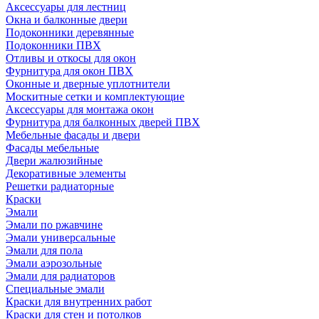
Аксессуары для лестниц
Окна и балконные двери
Подоконники деревянные
Подоконники ПВХ
Отливы и откосы для окон
Фурнитура для окон ПВХ
Оконные и дверные уплотнители
Москитные сетки и комплектующие
Аксессуары для монтажа окон
Фурнитура для балконных дверей ПВХ
Мебельные фасады и двери
Фасады мебельные
Двери жалюзийные
Декоративные элементы
Решетки радиаторные
Краски
Эмали
Эмали по ржавчине
Эмали универсальные
Эмали для пола
Эмали аэрозольные
Эмали для радиаторов
Специальные эмали
Краски для внутренних работ
Краски для стен и потолков