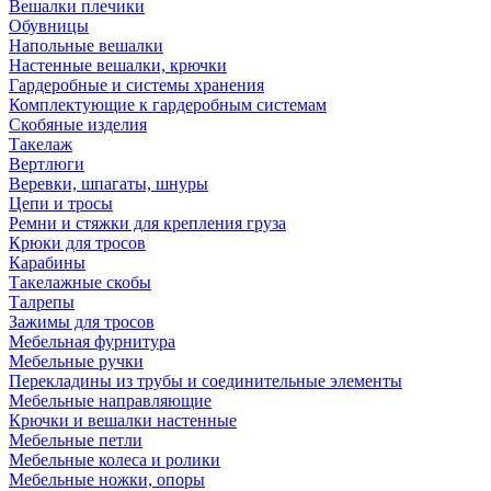
Вешалки плечики
Обувницы
Напольные вешалки
Настенные вешалки, крючки
Гардеробные и системы хранения
Комплектующие к гардеробным системам
Скобяные изделия
Такелаж
Вертлюги
Веревки, шпагаты, шнуры
Цепи и тросы
Ремни и стяжки для крепления груза
Крюки для тросов
Карабины
Такелажные скобы
Талрепы
Зажимы для тросов
Мебельная фурнитура
Мебельные ручки
Перекладины из трубы и соединительные элементы
Мебельные направляющие
Крючки и вешалки настенные
Мебельные петли
Мебельные колеса и ролики
Мебельные ножки, опоры