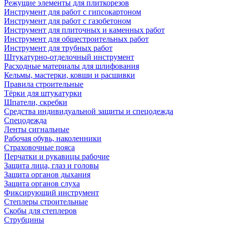
Режущие элементы для плиткорезов
Инструмент для работ с гипсокартоном
Инструмент для работ с газобетоном
Инструмент для плиточных и каменных работ
Инструмент для общестроительных работ
Инструмент для трубных работ
Штукатурно-отделочный инструмент
Расходные материалы для шлифования
Кельмы, мастерки, ковши и расшивки
Правила строительные
Тёрки для штукатурки
Шпатели, скребки
Средства индивидуальной защиты и спецодежда
Спецодежда
Ленты сигнальные
Рабочая обувь, наколенники
Страховочные пояса
Перчатки и рукавицы рабочие
Защита лица, глаз и головы
Защита органов дыхания
Защита органов слуха
Фиксирующий инструмент
Степлеры строительные
Скобы для степлеров
Струбцины