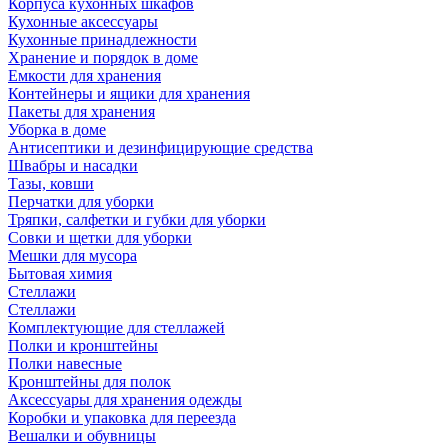
Корпуса кухонных шкафов
Кухонные аксессуары
Кухонные принадлежности
Хранение и порядок в доме
Емкости для хранения
Контейнеры и ящики для хранения
Пакеты для хранения
Уборка в доме
Антисептики и дезинфицирующие средства
Швабры и насадки
Тазы, ковши
Перчатки для уборки
Тряпки, салфетки и губки для уборки
Совки и щетки для уборки
Мешки для мусора
Бытовая химия
Стеллажи
Стеллажи
Комплектующие для стеллажей
Полки и кронштейны
Полки навесные
Кронштейны для полок
Аксессуары для хранения одежды
Коробки и упаковка для переезда
Вешалки и обувницы