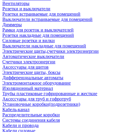
Вентиляторы
Розетки и выключатели
Розетки встраиваемые для помещений
Выключатели встраиваемые для помещений
Диммеры
Рамки для розеток и выключателей
Розетки накладные для помещений
Силовые розетки и вилки
Выключатели накладные для помещений
Электрические щиты,счетчики электроэнергии
Автоматические выключатели
Счетчики электроэнергии
Аксессуары для щитов
Электрические щиты, боксы
Дифференциальные автоматы
Электромонтажное оборудование
Изоляционный материал
Трубы пластиковые гофрированные и жесткие
Аксессуары для труб и гофротруб
Установочные коробки(подрозетники)
Кабель-канал
Распределительные коробки
Системы соединения кабеля
Кабели и провода
Кабели силовые