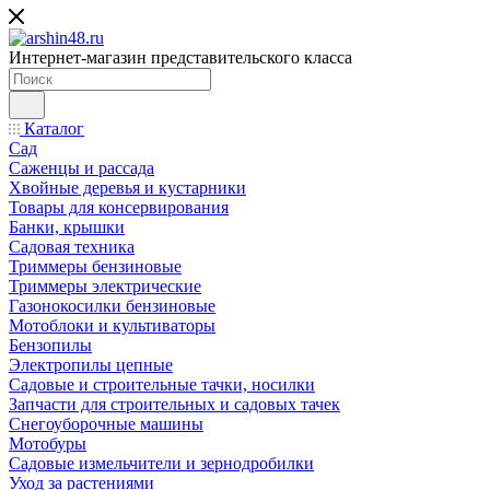
Интернет-магазин представительского класса
Каталог
Сад
Саженцы и рассада
Хвойные деревья и кустарники
Товары для консервирования
Банки, крышки
Садовая техника
Триммеры бензиновые
Триммеры электрические
Газонокосилки бензиновые
Мотоблоки и культиваторы
Бензопилы
Электропилы цепные
Садовые и строительные тачки, носилки
Запчасти для строительных и садовых тачек
Снегоуборочные машины
Мотобуры
Садовые измельчители и зернодробилки
Уход за растениями