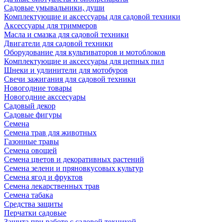
Садовые умывальники, души
Комплектующие и аксессуары для садовой техники
Аксессуары для триммеров
Масла и смазка для садовой техники
Двигатели для садовой техники
Оборудование для культиваторов и мотоблоков
Комплектующие и аксессуары для цепных пил
Шнеки и удлинители для мотобуров
Свечи зажигания для садовой техники
Новогодние товары
Новогодние акссесуары
Садовый декор
Садовые фигуры
Семена
Семена трав для животных
Газонные травы
Семена овощей
Семена цветов и декоративных растений
Семена зелени и пряновкусовых культур
Семена ягод и фруктов
Семена лекарственных трав
Семена табака
Средства защиты
Перчатки садовые
Защита при работе с садовой техникой