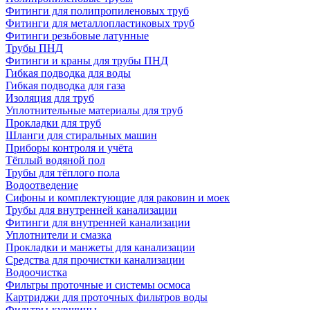
Фитинги для полипропиленовых труб
Фитинги для металлопластиковых труб
Фитинги резьбовые латунные
Трубы ПНД
Фитинги и краны для трубы ПНД
Гибкая подводка для воды
Гибкая подводка для газа
Изоляция для труб
Уплотнительные материалы для труб
Прокладки для труб
Шланги для стиральных машин
Приборы контроля и учёта
Тёплый водяной пол
Трубы для тёплого пола
Водоотведение
Сифоны и комплектующие для раковин и моек
Трубы для внутренней канализации
Фитинги для внутренней канализации
Уплотнители и смазка
Прокладки и манжеты для канализации
Средства для прочистки канализации
Водоочистка
Фильтры проточные и системы осмоса
Картриджи для проточных фильтров воды
Фильтры-кувшины