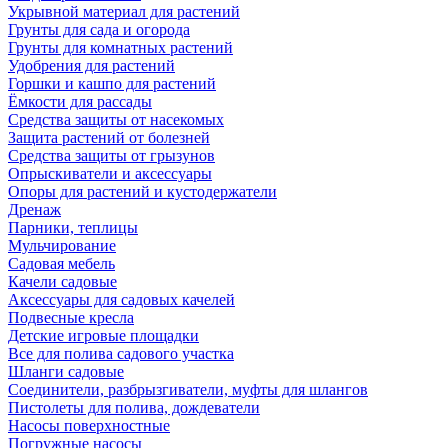
Укрывной материал для растений
Грунты для сада и огорода
Грунты для комнатных растений
Удобрения для растений
Горшки и кашпо для растений
Ёмкости для рассады
Средства защиты от насекомых
Защита растений от болезней
Средства защиты от грызунов
Опрыскиватели и аксессуары
Опоры для растений и кустодержатели
Дренаж
Парники, теплицы
Мульчирование
Садовая мебель
Качели садовые
Аксессуары для садовых качелей
Подвесные кресла
Детские игровые площадки
Все для полива садового участка
Шланги садовые
Соединители, разбрызгиватели, муфты для шлангов
Пистолеты для полива, дождеватели
Насосы поверхностные
Погружные насосы