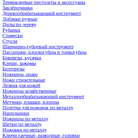
Термоклеевые пистолеты и аксессуары
Заклёпочники
Деревообрабатывающий инструмент
Лобзики ручные
Пилы по дереву
Рубанки
Стамески
Стусла
Шарнирно-губцевый инструмент
Пассатижи, плоскогубцы и тонкогубцы
Бокорезы, кусачки
Клещи, зажимы
Болторезы
Ножницы, ножи
Ножи строительные
Лезвия для ножей
Ножницы хозяйственные
Металлообрабатывающий инструмент
Метчики, плашки, клоппы
Полотна для ножовок по металлу
Напильники
Ножницы по металлу
Щетки по металлу
Ножовки по металлу
Ключи гаечные, разводные, головки