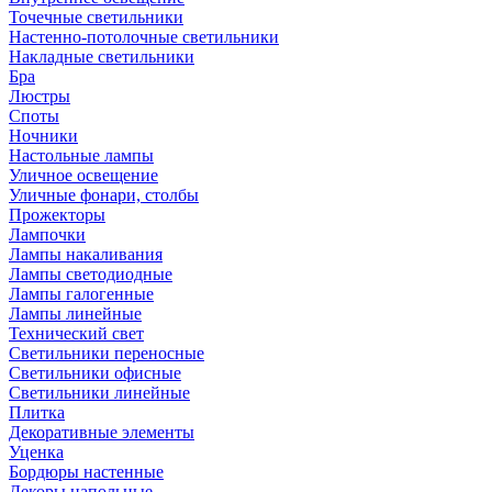
Точечные светильники
Настенно-потолочные светильники
Накладные светильники
Бра
Люстры
Споты
Ночники
Настольные лампы
Уличное освещение
Уличные фонари, столбы
Прожекторы
Лампочки
Лампы накаливания
Лампы светодиодные
Лампы галогенные
Лампы линейные
Технический свет
Светильники переносные
Светильники офисные
Светильники линейные
Плитка
Декоративные элементы
Уценка
Бордюры настенные
Декоры напольные