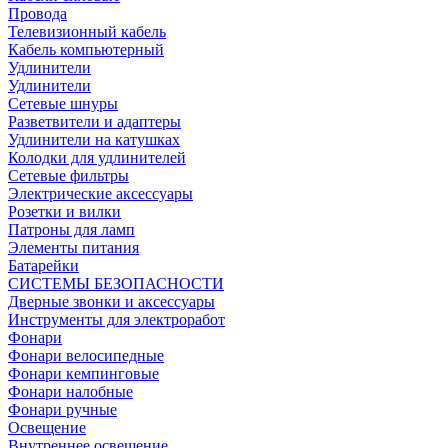
Провода
Телевизионный кабель
Кабель компьютерный
Удлинители
Удлинители
Сетевые шнуры
Разветвители и адаптеры
Удлинители на катушках
Колодки для удлинителей
Сетевые фильтры
Электрические аксессуары
Розетки и вилки
Патроны для ламп
Элементы питания
Батарейки
СИСТЕМЫ БЕЗОПАСНОСТИ
Дверные звонки и аксессуары
Инструменты для электроработ
Фонари
Фонари велосипедные
Фонари кемпинговые
Фонари налобные
Фонари ручные
Освещение
Внутреннее освещение