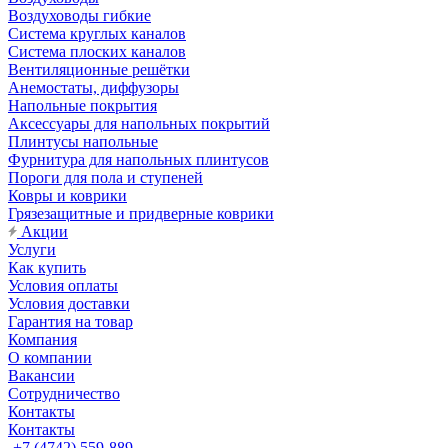
Воздуховоды гибкие
Система круглых каналов
Система плоских каналов
Вентиляционные решётки
Анемостаты, диффузоры
Напольные покрытия
Аксессуары для напольных покрытий
Плинтусы напольные
Фурнитура для напольных плинтусов
Пороги для пола и ступеней
Ковры и коврики
Грязезащитные и придверные коврики
Акции
Услуги
Как купить
Условия оплаты
Условия доставки
Гарантия на товар
Компания
О компании
Вакансии
Сотрудничество
Контакты
Контакты
+7 (4742) 559-889