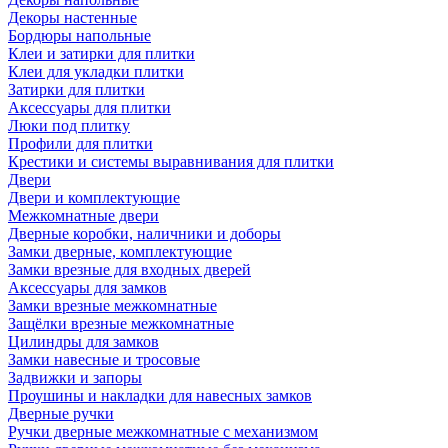
Декоры настенные
Бордюры напольные
Клеи и затирки для плитки
Клеи для укладки плитки
Затирки для плитки
Аксессуары для плитки
Люки под плитку
Профили для плитки
Крестики и системы выравнивания для плитки
Двери
Двери и комплектующие
Межкомнатные двери
Дверные коробки, наличники и доборы
Замки дверные, комплектующие
Замки врезные для входных дверей
Аксессуары для замков
Замки врезные межкомнатные
Защёлки врезные межкомнатные
Цилиндры для замков
Замки навесные и тросовые
Задвижки и запоры
Проушины и накладки для навесных замков
Дверные ручки
Ручки дверные межкомнатные с механизмом