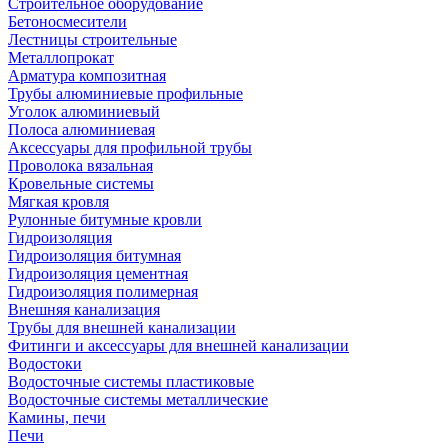
Строительное оборудование
Бетоносмесители
Лестницы строительные
Металлопрокат
Арматура композитная
Трубы алюминиевые профильные
Уголок алюминиевый
Полоса алюминиевая
Аксессуары для профильной трубы
Проволока вязальная
Кровельные системы
Мягкая кровля
Рулонные битумные кровли
Гидроизоляция
Гидроизоляция битумная
Гидроизоляция цементная
Гидроизоляция полимерная
Внешняя канализация
Трубы для внешней канализации
Фитинги и аксессуары для внешней канализации
Водостоки
Водосточные системы пластиковые
Водосточные системы металлические
Камины, печи
Печи