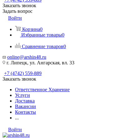
Заказать звонок
Задать вопрос
Войти
Корзина
0
Избранные товары
0
Сравнение товаров
0
online@arshin48.ru
г. Липецк, ул. Ангарская, вл. 33
+7 (4742) 559-889
Заказать звонок
Ответственное Хранение
Услуги
Доставка
Вакансии
Контакты
...
Войти