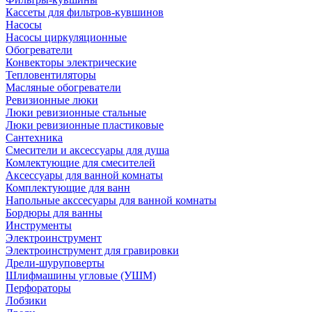
Кассеты для фильтров-кувшинов
Насосы
Насосы циркуляционные
Обогреватели
Конвекторы электрические
Тепловентиляторы
Масляные обогреватели
Ревизионные люки
Люки ревизионные стальные
Люки ревизионные пластиковые
Сантехника
Смесители и аксессуары для душа
Комлектующие для смесителей
Аксессуары для ванной комнаты
Комплектующие для ванн
Напольные акссесуары для ванной комнаты
Бордюры для ванны
Инструменты
Электроинструмент
Электроинструмент для гравировки
Дрели-шуруповерты
Шлифмашины угловые (УШМ)
Перфораторы
Лобзики