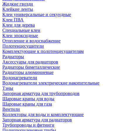
Жидкие гвозди
Клейкие ленты
Клеи универсальные и секундные
Клеи ПВА
Клеи для дерева
Специальные клеи
Клеи эпоксидные
Отопление и водоснабжение
Полотенцесушители
Комплектующие к полотенцесушителям
Радиаторы
Аксессуары для радиаторов
Радиаторы биметаллические
Радиаторы алюминиевые
Водонагреватели
Водонагреватели электрические накопительные
Тэны
Запорная арматура для трубопроводов
Шаровые краны для воды
Шаровые краны для газа
Вентили
Коллекторы для воды и комплектующие
Запорная арматура для радиаторов
Трубопроводы и фитинги
Полипропиленовые трубы