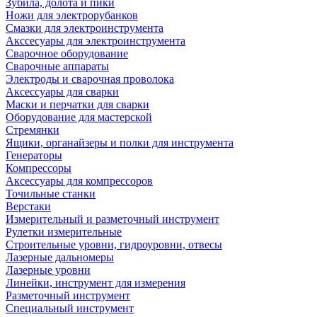
Зубила, долота и пики
Ножи для электрорубанков
Смазки для электроинструмента
Акссесуары для электроинструмента
Сварочное оборудование
Сварочные аппараты
Электроды и сварочная проволока
Аксессуары для сварки
Маски и перчатки для сварки
Оборудование для мастерской
Стремянки
Ящики, органайзеры и полки для инструмента
Генераторы
Компрессоры
Аксессуары для компрессоров
Точильные станки
Верстаки
Измерительный и разметочный инструмент
Рулетки измерительные
Строительные уровни, гидроуровни, отвесы
Лазерные дальномеры
Лазерные уровни
Линейки, инструмент для измерения
Разметочный инструмент
Специальный инструмент