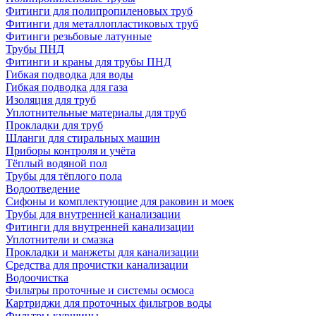
Фитинги для полипропиленовых труб
Фитинги для металлопластиковых труб
Фитинги резьбовые латунные
Трубы ПНД
Фитинги и краны для трубы ПНД
Гибкая подводка для воды
Гибкая подводка для газа
Изоляция для труб
Уплотнительные материалы для труб
Прокладки для труб
Шланги для стиральных машин
Приборы контроля и учёта
Тёплый водяной пол
Трубы для тёплого пола
Водоотведение
Сифоны и комплектующие для раковин и моек
Трубы для внутренней канализации
Фитинги для внутренней канализации
Уплотнители и смазка
Прокладки и манжеты для канализации
Средства для прочистки канализации
Водоочистка
Фильтры проточные и системы осмоса
Картриджи для проточных фильтров воды
Фильтры-кувшины