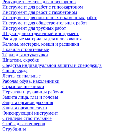
Режущие элементы для плиткорезов
Инструмент для работ с гипсокартоном
Инструмент для работ с газобетоном
Инструмент для плиточных и каменных работ
Инструмент для общестроительных работ
Инструмент для трубных работ
Штукатурно-отделочный инструмент
Расходные материалы для шлифования
Кельмы, мастерки, ковши и расшивки
Правила строительные
Тёрки для штукатурки
Шпатели, скребки
Средства индивидуальной защиты и спецодежда
Спецодежда
Ленты сигнальные
Рабочая обувь, наколенники
Страховочные пояса
Перчатки и рукавицы рабочие
Защита лица, глаз и головы
Защита органов дыхания
Защита органов слуха
Фиксирующий инструмент
Степлеры строительные
Скобы для степлеров
Струбцины