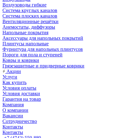
Воздуховоды гибкие
Система круглых каналов
Система плоских каналов
Вентиляционные решётки
Анемостаты, диффузоры
Напольные покрытия
Аксессуары для напольных покрытий
Плинтусы напольные
Фурнитура для напольных плинтусов
Пороги для пола и ступеней
Ковры и коврики
Грязезащитные и придверные коврики
Акции
Услуги
Как купить
Условия оплаты
Условия доставки
Гарантия на товар
Компания
О компании
Вакансии
Сотрудничество
Контакты
Контакты
+7 (4742) 559-889