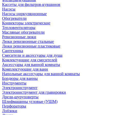
Кассеты для фильтров-кувшинов
Насосы
Насосы циркуляционные
Обогреватели
Конвекторы электрические
Тепловентиляторы
Масляные обогреватели
Ревизионные люки
Люки ревизионные стальные
Люки ревизионные пластиковые
Сантехника
Смесители и аксессуары для душа
Комлектующие для смесителей
Аксессуары для ванной комнаты
Комплектующие для ванн
Напольные акссесуары для ванной комнаты
Бордюры для ванны
Инструменты
Электроинструмент
Электроинструмент для гравировки
Дрели-шуруповерты
Шлифмашины угловые (УШМ)
Перфораторы
Лобзики