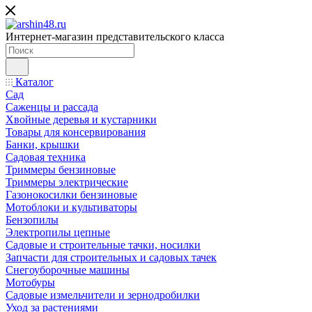
Интернет-магазин представительского класса
Каталог
Сад
Саженцы и рассада
Хвойные деревья и кустарники
Товары для консервирования
Банки, крышки
Садовая техника
Триммеры бензиновые
Триммеры электрические
Газонокосилки бензиновые
Мотоблоки и культиваторы
Бензопилы
Электропилы цепные
Садовые и строительные тачки, носилки
Запчасти для строительных и садовых тачек
Снегоуборочные машины
Мотобуры
Садовые измельчители и зернодробилки
Уход за растениями