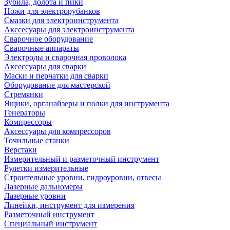
Зубила, долота и пики
Ножи для электрорубанков
Смазки для электроинструмента
Акссесуары для электроинструмента
Сварочное оборудование
Сварочные аппараты
Электроды и сварочная проволока
Аксессуары для сварки
Маски и перчатки для сварки
Оборудование для мастерской
Стремянки
Ящики, органайзеры и полки для инструмента
Генераторы
Компрессоры
Аксессуары для компрессоров
Точильные станки
Верстаки
Измерительный и разметочный инструмент
Рулетки измерительные
Строительные уровни, гидроуровни, отвесы
Лазерные дальномеры
Лазерные уровни
Линейки, инструмент для измерения
Разметочный инструмент
Специальный инструмент