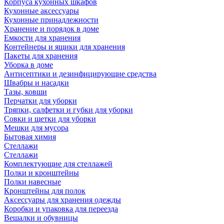
Корпуса кухонных шкафов
Кухонные аксессуары
Кухонные принадлежности
Хранение и порядок в доме
Емкости для хранения
Контейнеры и ящики для хранения
Пакеты для хранения
Уборка в доме
Антисептики и дезинфицирующие средства
Швабры и насадки
Тазы, ковши
Перчатки для уборки
Тряпки, салфетки и губки для уборки
Совки и щетки для уборки
Мешки для мусора
Бытовая химия
Стеллажи
Стеллажи
Комплектующие для стеллажей
Полки и кронштейны
Полки навесные
Кронштейны для полок
Аксессуары для хранения одежды
Коробки и упаковка для переезда
Вешалки и обувницы