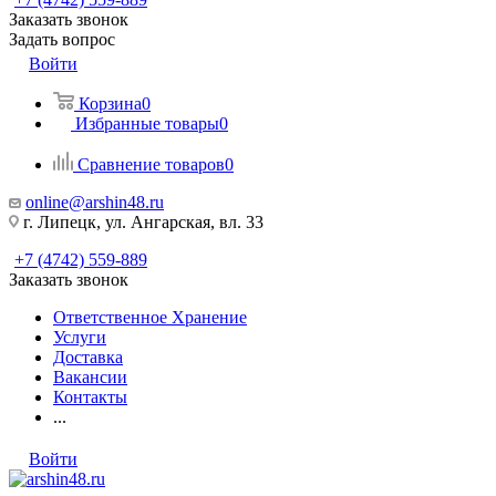
Заказать звонок
Задать вопрос
Войти
Корзина
0
Избранные товары
0
Сравнение товаров
0
online@arshin48.ru
г. Липецк, ул. Ангарская, вл. 33
+7 (4742) 559-889
Заказать звонок
Ответственное Хранение
Услуги
Доставка
Вакансии
Контакты
...
Войти