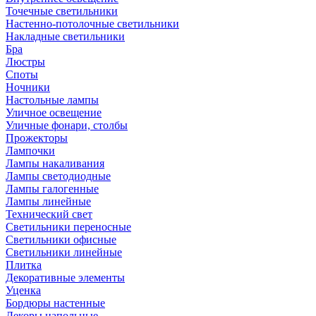
Точечные светильники
Настенно-потолочные светильники
Накладные светильники
Бра
Люстры
Споты
Ночники
Настольные лампы
Уличное освещение
Уличные фонари, столбы
Прожекторы
Лампочки
Лампы накаливания
Лампы светодиодные
Лампы галогенные
Лампы линейные
Технический свет
Светильники переносные
Светильники офисные
Светильники линейные
Плитка
Декоративные элементы
Уценка
Бордюры настенные
Декоры напольные