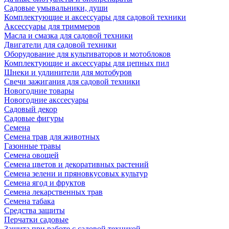
Садовые умывальники, души
Комплектующие и аксессуары для садовой техники
Аксессуары для триммеров
Масла и смазка для садовой техники
Двигатели для садовой техники
Оборудование для культиваторов и мотоблоков
Комплектующие и аксессуары для цепных пил
Шнеки и удлинители для мотобуров
Свечи зажигания для садовой техники
Новогодние товары
Новогодние акссесуары
Садовый декор
Садовые фигуры
Семена
Семена трав для животных
Газонные травы
Семена овощей
Семена цветов и декоративных растений
Семена зелени и пряновкусовых культур
Семена ягод и фруктов
Семена лекарственных трав
Семена табака
Средства защиты
Перчатки садовые
Защита при работе с садовой техникой