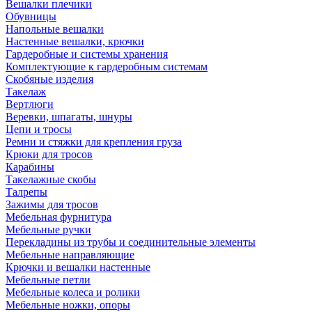
Вешалки плечики
Обувницы
Напольные вешалки
Настенные вешалки, крючки
Гардеробные и системы хранения
Комплектующие к гардеробным системам
Скобяные изделия
Такелаж
Вертлюги
Веревки, шпагаты, шнуры
Цепи и тросы
Ремни и стяжки для крепления груза
Крюки для тросов
Карабины
Такелажные скобы
Талрепы
Зажимы для тросов
Мебельная фурнитура
Мебельные ручки
Перекладины из трубы и соединительные элементы
Мебельные направляющие
Крючки и вешалки настенные
Мебельные петли
Мебельные колеса и ролики
Мебельные ножки, опоры