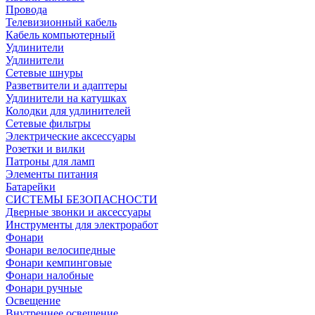
Провода
Телевизионный кабель
Кабель компьютерный
Удлинители
Удлинители
Сетевые шнуры
Разветвители и адаптеры
Удлинители на катушках
Колодки для удлинителей
Сетевые фильтры
Электрические аксессуары
Розетки и вилки
Патроны для ламп
Элементы питания
Батарейки
СИСТЕМЫ БЕЗОПАСНОСТИ
Дверные звонки и аксессуары
Инструменты для электроработ
Фонари
Фонари велосипедные
Фонари кемпинговые
Фонари налобные
Фонари ручные
Освещение
Внутреннее освещение