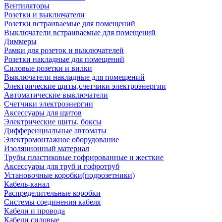
Вентиляторы
Розетки и выключатели
Розетки встраиваемые для помещений
Выключатели встраиваемые для помещений
Диммеры
Рамки для розеток и выключателей
Розетки накладные для помещений
Силовые розетки и вилки
Выключатели накладные для помещений
Электрические щиты,счетчики электроэнергии
Автоматические выключатели
Счетчики электроэнергии
Аксессуары для щитов
Электрические щиты, боксы
Дифференциальные автоматы
Электромонтажное оборудование
Изоляционный материал
Трубы пластиковые гофрированные и жесткие
Аксессуары для труб и гофротруб
Установочные коробки(подрозетники)
Кабель-канал
Распределительные коробки
Системы соединения кабеля
Кабели и провода
Кабели силовые