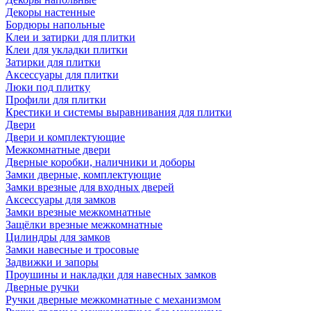
Декоры настенные
Бордюры напольные
Клеи и затирки для плитки
Клеи для укладки плитки
Затирки для плитки
Аксессуары для плитки
Люки под плитку
Профили для плитки
Крестики и системы выравнивания для плитки
Двери
Двери и комплектующие
Межкомнатные двери
Дверные коробки, наличники и доборы
Замки дверные, комплектующие
Замки врезные для входных дверей
Аксессуары для замков
Замки врезные межкомнатные
Защёлки врезные межкомнатные
Цилиндры для замков
Замки навесные и тросовые
Задвижки и запоры
Проушины и накладки для навесных замков
Дверные ручки
Ручки дверные межкомнатные с механизмом