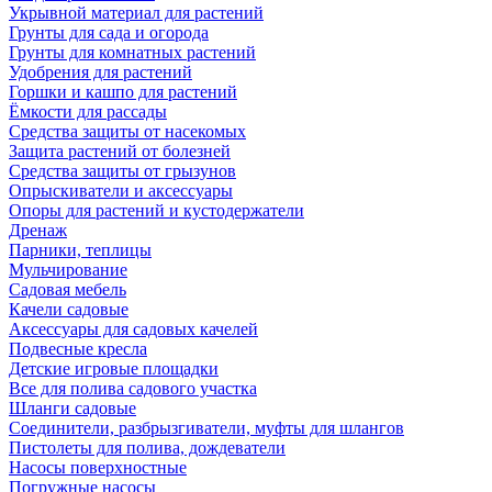
Укрывной материал для растений
Грунты для сада и огорода
Грунты для комнатных растений
Удобрения для растений
Горшки и кашпо для растений
Ёмкости для рассады
Средства защиты от насекомых
Защита растений от болезней
Средства защиты от грызунов
Опрыскиватели и аксессуары
Опоры для растений и кустодержатели
Дренаж
Парники, теплицы
Мульчирование
Садовая мебель
Качели садовые
Аксессуары для садовых качелей
Подвесные кресла
Детские игровые площадки
Все для полива садового участка
Шланги садовые
Соединители, разбрызгиватели, муфты для шлангов
Пистолеты для полива, дождеватели
Насосы поверхностные
Погружные насосы