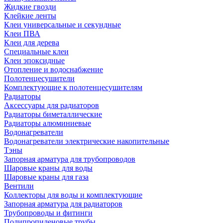
Жидкие гвозди
Клейкие ленты
Клеи универсальные и секундные
Клеи ПВА
Клеи для дерева
Специальные клеи
Клеи эпоксидные
Отопление и водоснабжение
Полотенцесушители
Комплектующие к полотенцесушителям
Радиаторы
Аксессуары для радиаторов
Радиаторы биметаллические
Радиаторы алюминиевые
Водонагреватели
Водонагреватели электрические накопительные
Тэны
Запорная арматура для трубопроводов
Шаровые краны для воды
Шаровые краны для газа
Вентили
Коллекторы для воды и комплектующие
Запорная арматура для радиаторов
Трубопроводы и фитинги
Полипропиленовые трубы