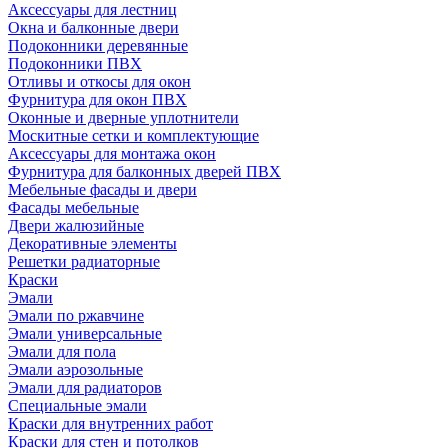
Аксессуары для лестниц
Окна и балконные двери
Подоконники деревянные
Подоконники ПВХ
Отливы и откосы для окон
Фурнитура для окон ПВХ
Оконные и дверные уплотнители
Москитные сетки и комплектующие
Аксессуары для монтажа окон
Фурнитура для балконных дверей ПВХ
Мебельные фасады и двери
Фасады мебельные
Двери жалюзийные
Декоративные элементы
Решетки радиаторные
Краски
Эмали
Эмали по ржавчине
Эмали универсальные
Эмали для пола
Эмали аэрозольные
Эмали для радиаторов
Специальные эмали
Краски для внутренних работ
Краски для стен и потолков