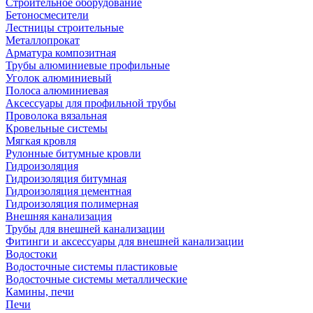
Строительное оборудование
Бетоносмесители
Лестницы строительные
Металлопрокат
Арматура композитная
Трубы алюминиевые профильные
Уголок алюминиевый
Полоса алюминиевая
Аксессуары для профильной трубы
Проволока вязальная
Кровельные системы
Мягкая кровля
Рулонные битумные кровли
Гидроизоляция
Гидроизоляция битумная
Гидроизоляция цементная
Гидроизоляция полимерная
Внешняя канализация
Трубы для внешней канализации
Фитинги и аксессуары для внешней канализации
Водостоки
Водосточные системы пластиковые
Водосточные системы металлические
Камины, печи
Печи