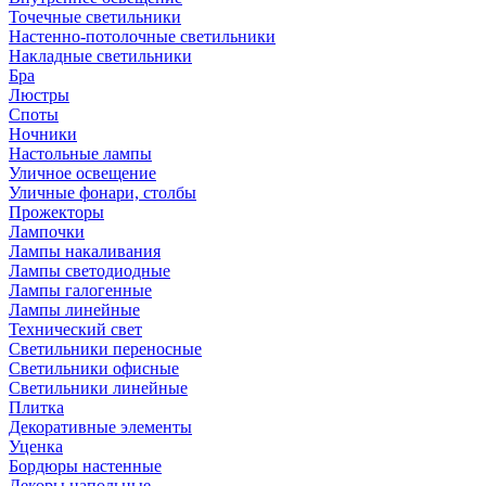
Точечные светильники
Настенно-потолочные светильники
Накладные светильники
Бра
Люстры
Споты
Ночники
Настольные лампы
Уличное освещение
Уличные фонари, столбы
Прожекторы
Лампочки
Лампы накаливания
Лампы светодиодные
Лампы галогенные
Лампы линейные
Технический свет
Светильники переносные
Светильники офисные
Светильники линейные
Плитка
Декоративные элементы
Уценка
Бордюры настенные
Декоры напольные