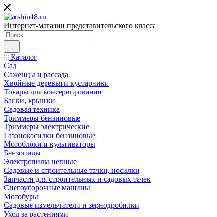
Интернет-магазин представительского класса
Каталог
Сад
Саженцы и рассада
Хвойные деревья и кустарники
Товары для консервирования
Банки, крышки
Садовая техника
Триммеры бензиновые
Триммеры электрические
Газонокосилки бензиновые
Мотоблоки и культиваторы
Бензопилы
Электропилы цепные
Садовые и строительные тачки, носилки
Запчасти для строительных и садовых тачек
Снегоуборочные машины
Мотобуры
Садовые измельчители и зернодробилки
Уход за растениями