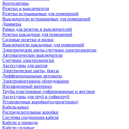
Вентиляторы
Розетки и выключатели
Розетки встраиваемые для помещений
Выключатели встраиваемые для помещений
Диммеры
Рамки для розеток и выключателей
Розетки накладные для помещений
Силовые розетки и вилки
Выключатели накладные для помещений
Электрические щиты,счетчики электроэнергии
Автоматические выключатели
Счетчики электроэнергии
Аксессуары для щитов
Электрические щиты, боксы
Дифференциальные автоматы
Электромонтажное оборудование
Изоляционный материал
Трубы пластиковые гофрированные и жесткие
Аксессуары для труб и гофротруб
Установочные коробки(подрозетники)
Кабель-канал
Распределительные коробки
Системы соединения кабеля
Кабели и провода
Кабели силовые