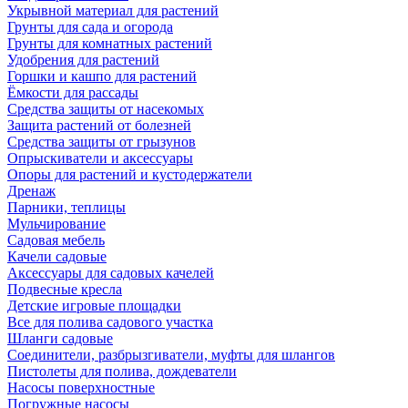
Укрывной материал для растений
Грунты для сада и огорода
Грунты для комнатных растений
Удобрения для растений
Горшки и кашпо для растений
Ёмкости для рассады
Средства защиты от насекомых
Защита растений от болезней
Средства защиты от грызунов
Опрыскиватели и аксессуары
Опоры для растений и кустодержатели
Дренаж
Парники, теплицы
Мульчирование
Садовая мебель
Качели садовые
Аксессуары для садовых качелей
Подвесные кресла
Детские игровые площадки
Все для полива садового участка
Шланги садовые
Соединители, разбрызгиватели, муфты для шлангов
Пистолеты для полива, дождеватели
Насосы поверхностные
Погружные насосы