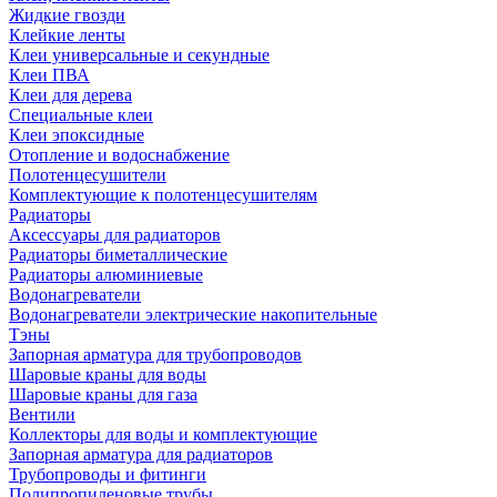
Жидкие гвозди
Клейкие ленты
Клеи универсальные и секундные
Клеи ПВА
Клеи для дерева
Специальные клеи
Клеи эпоксидные
Отопление и водоснабжение
Полотенцесушители
Комплектующие к полотенцесушителям
Радиаторы
Аксессуары для радиаторов
Радиаторы биметаллические
Радиаторы алюминиевые
Водонагреватели
Водонагреватели электрические накопительные
Тэны
Запорная арматура для трубопроводов
Шаровые краны для воды
Шаровые краны для газа
Вентили
Коллекторы для воды и комплектующие
Запорная арматура для радиаторов
Трубопроводы и фитинги
Полипропиленовые трубы