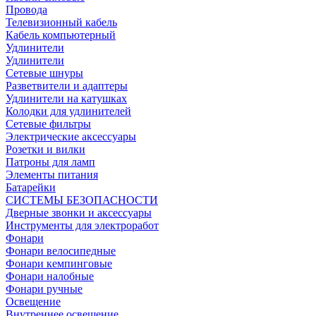
Провода
Телевизионный кабель
Кабель компьютерный
Удлинители
Удлинители
Сетевые шнуры
Разветвители и адаптеры
Удлинители на катушках
Колодки для удлинителей
Сетевые фильтры
Электрические аксессуары
Розетки и вилки
Патроны для ламп
Элементы питания
Батарейки
СИСТЕМЫ БЕЗОПАСНОСТИ
Дверные звонки и аксессуары
Инструменты для электроработ
Фонари
Фонари велосипедные
Фонари кемпинговые
Фонари налобные
Фонари ручные
Освещение
Внутреннее освещение