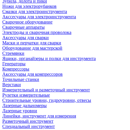
Зубила, долота и пики
Ножи для электрорубанков
Смазки для электроинструмента
Акссесуары для электроинструмента
Сварочное оборудование
Сварочные аппараты
Электроды и сварочная проволока
Аксессуары для сварки
Маски и перчатки для сварки
Оборудование для мастерской
Стремянки
Ящики, органайзеры и полки для инструмента
Генераторы
Компрессоры
Аксессуары для компрессоров
Точильные станки
Верстаки
Измерительный и разметочный инструмент
Рулетки измерительные
Строительные уровни, гидроуровни, отвесы
Лазерные дальномеры
Лазерные уровни
Линейки, инструмент для измерения
Разметочный инструмент
Специальный инструмент