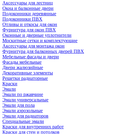
Аксессуары для лестниц
Окна и балконные двери
Подоконники деревянные
Подоконники ПВХ
Отливы и откосы для окон
Фурнитура для окон ПВХ
Оконные и дверные уплотнители
Москитные сетки и комплектующие
Аксессуары для монтажа окон
Фурнитура для балконных дверей ПВХ
Мебельные фасады и двери
Фасады мебельные
Двери жалюзийные
Декоративные элементы
Решетки радиаторные
Краски
Эмали
Эмали по ржавчине
Эмали универсальные
Эмали для пола
Эмали аэрозольные
Эмали для радиаторов
Специальные эмали
Краски для внутренних работ
Краски для стен и потолков