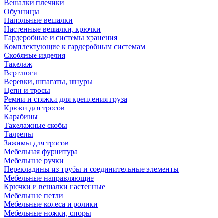
Вешалки плечики
Обувницы
Напольные вешалки
Настенные вешалки, крючки
Гардеробные и системы хранения
Комплектующие к гардеробным системам
Скобяные изделия
Такелаж
Вертлюги
Веревки, шпагаты, шнуры
Цепи и тросы
Ремни и стяжки для крепления груза
Крюки для тросов
Карабины
Такелажные скобы
Талрепы
Зажимы для тросов
Мебельная фурнитура
Мебельные ручки
Перекладины из трубы и соединительные элементы
Мебельные направляющие
Крючки и вешалки настенные
Мебельные петли
Мебельные колеса и ролики
Мебельные ножки, опоры