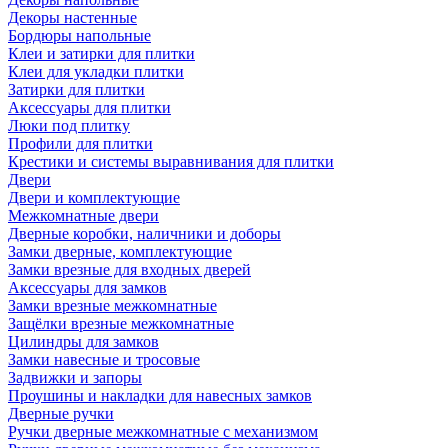
Декоры настенные
Бордюры напольные
Клеи и затирки для плитки
Клеи для укладки плитки
Затирки для плитки
Аксессуары для плитки
Люки под плитку
Профили для плитки
Крестики и системы выравнивания для плитки
Двери
Двери и комплектующие
Межкомнатные двери
Дверные коробки, наличники и доборы
Замки дверные, комплектующие
Замки врезные для входных дверей
Аксессуары для замков
Замки врезные межкомнатные
Защёлки врезные межкомнатные
Цилиндры для замков
Замки навесные и тросовые
Задвижки и запоры
Проушины и накладки для навесных замков
Дверные ручки
Ручки дверные межкомнатные с механизмом