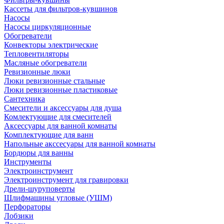
Кассеты для фильтров-кувшинов
Насосы
Насосы циркуляционные
Обогреватели
Конвекторы электрические
Тепловентиляторы
Масляные обогреватели
Ревизионные люки
Люки ревизионные стальные
Люки ревизионные пластиковые
Сантехника
Смесители и аксессуары для душа
Комлектующие для смесителей
Аксессуары для ванной комнаты
Комплектующие для ванн
Напольные акссесуары для ванной комнаты
Бордюры для ванны
Инструменты
Электроинструмент
Электроинструмент для гравировки
Дрели-шуруповерты
Шлифмашины угловые (УШМ)
Перфораторы
Лобзики