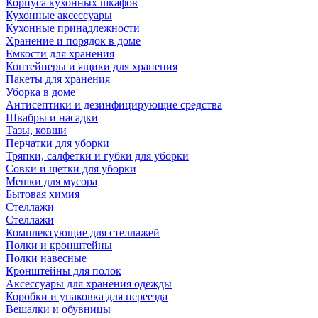
Корпуса кухонных шкафов
Кухонные аксессуары
Кухонные принадлежности
Хранение и порядок в доме
Емкости для хранения
Контейнеры и ящики для хранения
Пакеты для хранения
Уборка в доме
Антисептики и дезинфицирующие средства
Швабры и насадки
Тазы, ковши
Перчатки для уборки
Тряпки, салфетки и губки для уборки
Совки и щетки для уборки
Мешки для мусора
Бытовая химия
Стеллажи
Стеллажи
Комплектующие для стеллажей
Полки и кронштейны
Полки навесные
Кронштейны для полок
Аксессуары для хранения одежды
Коробки и упаковка для переезда
Вешалки и обувницы