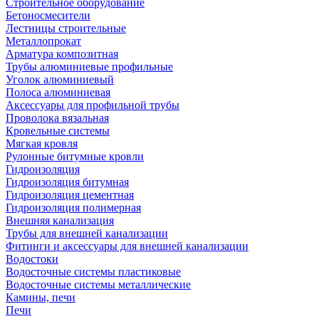
Строительное оборудование
Бетоносмесители
Лестницы строительные
Металлопрокат
Арматура композитная
Трубы алюминиевые профильные
Уголок алюминиевый
Полоса алюминиевая
Аксессуары для профильной трубы
Проволока вязальная
Кровельные системы
Мягкая кровля
Рулонные битумные кровли
Гидроизоляция
Гидроизоляция битумная
Гидроизоляция цементная
Гидроизоляция полимерная
Внешняя канализация
Трубы для внешней канализации
Фитинги и аксессуары для внешней канализации
Водостоки
Водосточные системы пластиковые
Водосточные системы металлические
Камины, печи
Печи