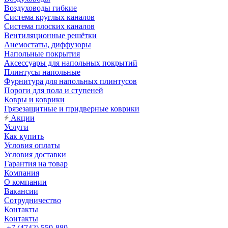
Воздуховоды гибкие
Система круглых каналов
Система плоских каналов
Вентиляционные решётки
Анемостаты, диффузоры
Напольные покрытия
Аксессуары для напольных покрытий
Плинтусы напольные
Фурнитура для напольных плинтусов
Пороги для пола и ступеней
Ковры и коврики
Грязезащитные и придверные коврики
Акции
Услуги
Как купить
Условия оплаты
Условия доставки
Гарантия на товар
Компания
О компании
Вакансии
Сотрудничество
Контакты
Контакты
+7 (4742) 559-889