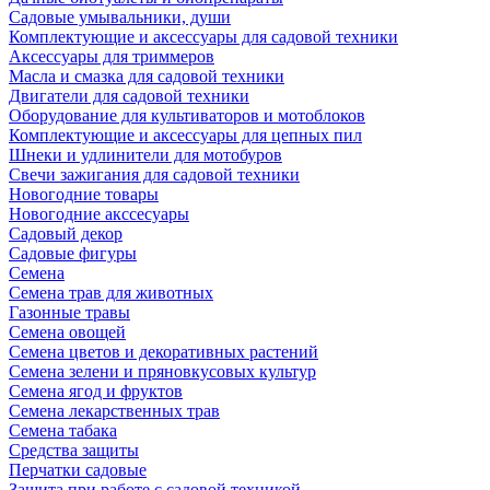
Садовые умывальники, души
Комплектующие и аксессуары для садовой техники
Аксессуары для триммеров
Масла и смазка для садовой техники
Двигатели для садовой техники
Оборудование для культиваторов и мотоблоков
Комплектующие и аксессуары для цепных пил
Шнеки и удлинители для мотобуров
Свечи зажигания для садовой техники
Новогодние товары
Новогодние акссесуары
Садовый декор
Садовые фигуры
Семена
Семена трав для животных
Газонные травы
Семена овощей
Семена цветов и декоративных растений
Семена зелени и пряновкусовых культур
Семена ягод и фруктов
Семена лекарственных трав
Семена табака
Средства защиты
Перчатки садовые
Защита при работе с садовой техникой