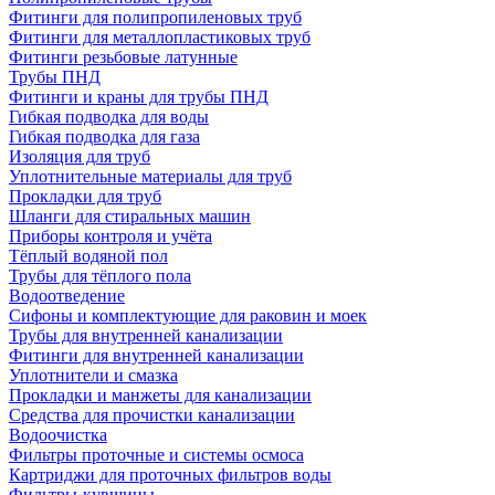
Фитинги для полипропиленовых труб
Фитинги для металлопластиковых труб
Фитинги резьбовые латунные
Трубы ПНД
Фитинги и краны для трубы ПНД
Гибкая подводка для воды
Гибкая подводка для газа
Изоляция для труб
Уплотнительные материалы для труб
Прокладки для труб
Шланги для стиральных машин
Приборы контроля и учёта
Тёплый водяной пол
Трубы для тёплого пола
Водоотведение
Сифоны и комплектующие для раковин и моек
Трубы для внутренней канализации
Фитинги для внутренней канализации
Уплотнители и смазка
Прокладки и манжеты для канализации
Средства для прочистки канализации
Водоочистка
Фильтры проточные и системы осмоса
Картриджи для проточных фильтров воды
Фильтры-кувшины