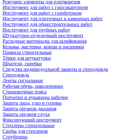
Режущие элементы для плиткорезов
Инструмент для работ с гипсокартоном
Инструмент для работ с газобетоном
Инструмент для плиточных и каменных работ
Инструмент для общестроительных работ
Инструмент для трубных работ
Штукатурно-отделочный инструмент
Расходные материалы для шлифования
Кельмы, мастерки, ковши и расшивки
Правила строительные
Тёрки для штукатурки
Шпатели, скребки
Средства индивидуальной защиты и спецодежда
Спецодежда
Ленты сигнальные
Рабочая обувь, наколенники
Страховочные пояса
Перчатки и рукавицы рабочие
Защита лица, глаз и головы
Защита органов дыхания
Защита органов слуха
Фиксирующий инструмент
Степлеры строительные
Скобы для степлеров
Струбцины