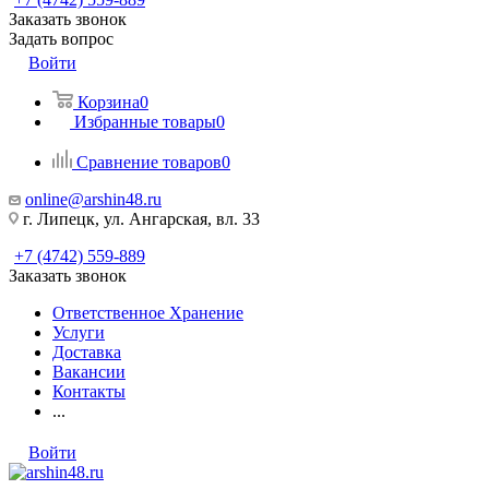
Заказать звонок
Задать вопрос
Войти
Корзина
0
Избранные товары
0
Сравнение товаров
0
online@arshin48.ru
г. Липецк, ул. Ангарская, вл. 33
+7 (4742) 559-889
Заказать звонок
Ответственное Хранение
Услуги
Доставка
Вакансии
Контакты
...
Войти