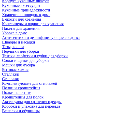
Корпуса кухонных шкафов
Кухонные аксессуары
Кухонные принадлежности
Хранение и порядок в доме
Емкости для хранения
Контейнеры и ящики для хранения
Пакеты для хранения
Уборка в доме
Антисептики и дезинфицирующие средства
Швабры и насадки
Тазы, ковши
Перчатки для уборки
Тряпки, салфетки и губки для уборки
Совки и щетки для уборки
Мешки для мусора
Бытовая химия
Стеллажи
Стеллажи
Комплектующие для стеллажей
Полки и кронштейны
Полки навесные
Кронштейны для полок
Аксессуары для хранения одежды
Коробки и упаковка для переезда
Вешалки и обувницы