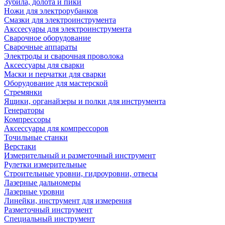
Зубила, долота и пики
Ножи для электрорубанков
Смазки для электроинструмента
Акссесуары для электроинструмента
Сварочное оборудование
Сварочные аппараты
Электроды и сварочная проволока
Аксессуары для сварки
Маски и перчатки для сварки
Оборудование для мастерской
Стремянки
Ящики, органайзеры и полки для инструмента
Генераторы
Компрессоры
Аксессуары для компрессоров
Точильные станки
Верстаки
Измерительный и разметочный инструмент
Рулетки измерительные
Строительные уровни, гидроуровни, отвесы
Лазерные дальномеры
Лазерные уровни
Линейки, инструмент для измерения
Разметочный инструмент
Специальный инструмент