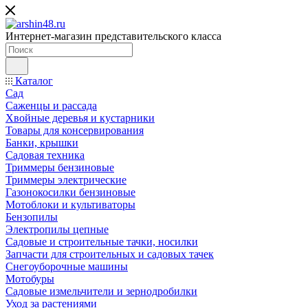
Интернет-магазин представительского класса
Каталог
Сад
Саженцы и рассада
Хвойные деревья и кустарники
Товары для консервирования
Банки, крышки
Садовая техника
Триммеры бензиновые
Триммеры электрические
Газонокосилки бензиновые
Мотоблоки и культиваторы
Бензопилы
Электропилы цепные
Садовые и строительные тачки, носилки
Запчасти для строительных и садовых тачек
Снегоуборочные машины
Мотобуры
Садовые измельчители и зернодробилки
Уход за растениями