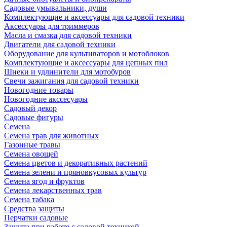
Садовые умывальники, души
Комплектующие и аксессуары для садовой техники
Аксессуары для триммеров
Масла и смазка для садовой техники
Двигатели для садовой техники
Оборудование для культиваторов и мотоблоков
Комплектующие и аксессуары для цепных пил
Шнеки и удлинители для мотобуров
Свечи зажигания для садовой техники
Новогодние товары
Новогодние акссесуары
Садовый декор
Садовые фигуры
Семена
Семена трав для животных
Газонные травы
Семена овощей
Семена цветов и декоративных растений
Семена зелени и пряновкусовых культур
Семена ягод и фруктов
Семена лекарственных трав
Семена табака
Средства защиты
Перчатки садовые
Защита при работе с садовой техникой