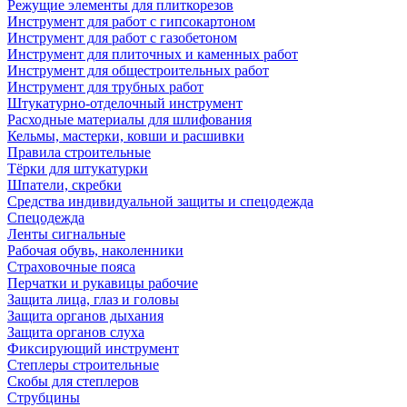
Режущие элементы для плиткорезов
Инструмент для работ с гипсокартоном
Инструмент для работ с газобетоном
Инструмент для плиточных и каменных работ
Инструмент для общестроительных работ
Инструмент для трубных работ
Штукатурно-отделочный инструмент
Расходные материалы для шлифования
Кельмы, мастерки, ковши и расшивки
Правила строительные
Тёрки для штукатурки
Шпатели, скребки
Средства индивидуальной защиты и спецодежда
Спецодежда
Ленты сигнальные
Рабочая обувь, наколенники
Страховочные пояса
Перчатки и рукавицы рабочие
Защита лица, глаз и головы
Защита органов дыхания
Защита органов слуха
Фиксирующий инструмент
Степлеры строительные
Скобы для степлеров
Струбцины