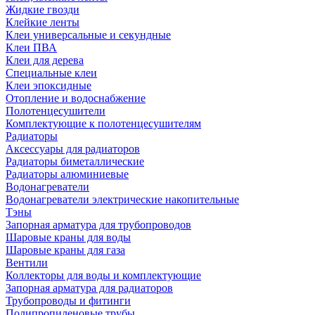
Жидкие гвозди
Клейкие ленты
Клеи универсальные и секундные
Клеи ПВА
Клеи для дерева
Специальные клеи
Клеи эпоксидные
Отопление и водоснабжение
Полотенцесушители
Комплектующие к полотенцесушителям
Радиаторы
Аксессуары для радиаторов
Радиаторы биметаллические
Радиаторы алюминиевые
Водонагреватели
Водонагреватели электрические накопительные
Тэны
Запорная арматура для трубопроводов
Шаровые краны для воды
Шаровые краны для газа
Вентили
Коллекторы для воды и комплектующие
Запорная арматура для радиаторов
Трубопроводы и фитинги
Полипропиленовые трубы