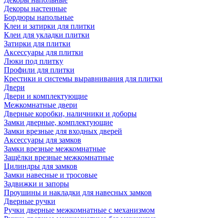
Декоры настенные
Бордюры напольные
Клеи и затирки для плитки
Клеи для укладки плитки
Затирки для плитки
Аксессуары для плитки
Люки под плитку
Профили для плитки
Крестики и системы выравнивания для плитки
Двери
Двери и комплектующие
Межкомнатные двери
Дверные коробки, наличники и доборы
Замки дверные, комплектующие
Замки врезные для входных дверей
Аксессуары для замков
Замки врезные межкомнатные
Защёлки врезные межкомнатные
Цилиндры для замков
Замки навесные и тросовые
Задвижки и запоры
Проушины и накладки для навесных замков
Дверные ручки
Ручки дверные межкомнатные с механизмом