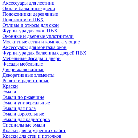
Аксессуары для лестниц
Окна и балконные двери
Подоконники деревянные
Подоконники ПВХ
Отливы и откосы для окон
Фурнитура для окон ПВХ
Оконные и дверные уплотнители
Москитные сетки и комплектующие
Аксессуары для монтажа окон
Фурнитура для балконных дверей ПВХ
Мебельные фасады и двери
Фасады мебельные
Двери жалюзийные
Декоративные элементы
Решетки радиаторные
Краски
Эмали
Эмали по ржавчине
Эмали универсальные
Эмали для пола
Эмали аэрозольные
Эмали для радиаторов
Специальные эмали
Краски для внутренних работ
Краски для стен и потолков