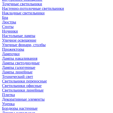
Точечные светильники
Настенно-потолочные светильники
Накладные светильники
Бра
Люстры
Споты
Ночники
Настольные лампы
Уличное освещение
Уличные фонари, столбы
Прожекторы
Лампочки
Лампы накаливания
Лампы светодиодные
Лампы галогенные
Лампы линейные
Технический свет
Светильники переносные
Светильники офисные
Светильники линейные
Плитка
Декоративные элементы
Уценка
Бордюры настенные
Декоры напольные