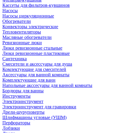
Кассеты для фильтров-кувшинов
Насосы
Насосы циркуляционные
Обогреватели
Конвекторы электрические
Тепловентиляторы
Масляные обогреватели
Ревизионные люки
Люки ревизионные стальные
Люки ревизионные пластиковые
Сантехника
Смесители и аксессуары для душа
Комлектующие для смесителей
Аксессуары для ванной комнаты
Комплектующие для ванн
Напольные акссесуары для ванной комнаты
Бордюры для ванны
Инструменты
Электроинструмент
Электроинструмент для гравировки
Дрели-шуруповерты
Шлифмашины угловые (УШМ)
Перфораторы
Лобзики