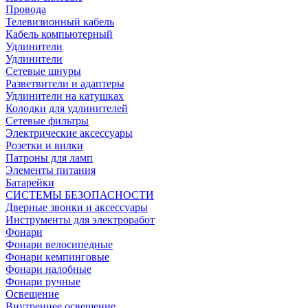
Провода
Телевизионный кабель
Кабель компьютерный
Удлинители
Удлинители
Сетевые шнуры
Разветвители и адаптеры
Удлинители на катушках
Колодки для удлинителей
Сетевые фильтры
Электрические аксессуары
Розетки и вилки
Патроны для ламп
Элементы питания
Батарейки
СИСТЕМЫ БЕЗОПАСНОСТИ
Дверные звонки и аксессуары
Инструменты для электроработ
Фонари
Фонари велосипедные
Фонари кемпинговые
Фонари налобные
Фонари ручные
Освещение
Внутреннее освещение