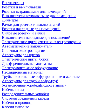
Вентиляторы
Розетки и выключатели
Розетки встраиваемые для помещений
Выключатели встраиваемые для помещений
Диммеры
Рамки для розеток и выключателей
Розетки накладные для помещений
Силовые розетки и вилки
Выключатели накладные для помещений
Электрические щиты,счетчики электроэнергии
Автоматические выключатели
Счетчики электроэнергии
Аксессуары для щитов
Электрические щиты, боксы
Дифференциальные автоматы
Электромонтажное оборудование
Изоляционный материал
Трубы пластиковые гофрированные и жесткие
Аксессуары для труб и гофротруб
Установочные коробки(подрозетники)
Кабель-канал
Распределительные коробки
Системы соединения кабеля
Кабели и провода
Кабели силовые