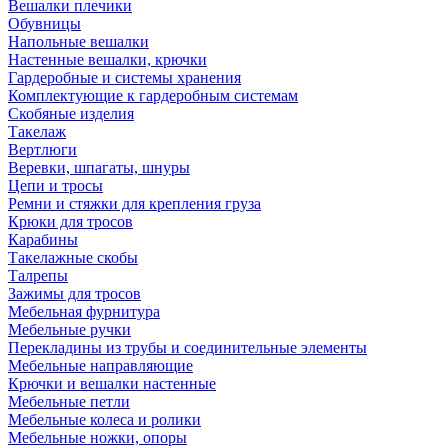
Вешалки плечики
Обувницы
Напольные вешалки
Настенные вешалки, крючки
Гардеробные и системы хранения
Комплектующие к гардеробным системам
Скобяные изделия
Такелаж
Вертлюги
Веревки, шпагаты, шнуры
Цепи и тросы
Ремни и стяжки для крепления груза
Крюки для тросов
Карабины
Такелажные скобы
Талрепы
Зажимы для тросов
Мебельная фурнитура
Мебельные ручки
Перекладины из трубы и соединительные элементы
Мебельные направляющие
Крючки и вешалки настенные
Мебельные петли
Мебельные колеса и ролики
Мебельные ножки, опоры