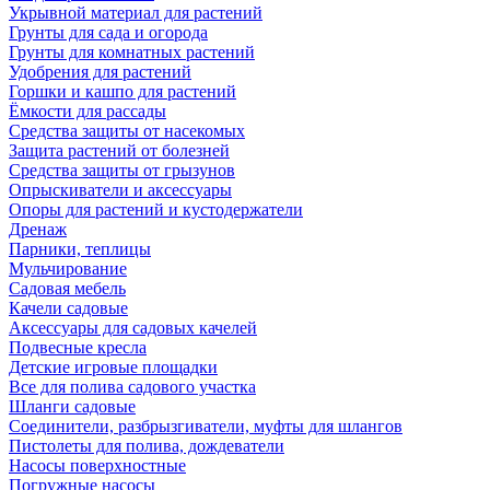
Укрывной материал для растений
Грунты для сада и огорода
Грунты для комнатных растений
Удобрения для растений
Горшки и кашпо для растений
Ёмкости для рассады
Средства защиты от насекомых
Защита растений от болезней
Средства защиты от грызунов
Опрыскиватели и аксессуары
Опоры для растений и кустодержатели
Дренаж
Парники, теплицы
Мульчирование
Садовая мебель
Качели садовые
Аксессуары для садовых качелей
Подвесные кресла
Детские игровые площадки
Все для полива садового участка
Шланги садовые
Соединители, разбрызгиватели, муфты для шлангов
Пистолеты для полива, дождеватели
Насосы поверхностные
Погружные насосы