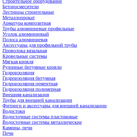
Строительное оборудование
Бетоносмесители
Лестницы строительные
Металлопрокат
Арматура композитная
Трубы алюминиевые профильные
Уголок алюминиевый
Полоса алюминиевая
Аксессуары для профильной трубы
Проволока вязальная
Кровельные системы
Мягкая кровля
Рулонные битумные кровли
Гидроизоляция
Гидроизоляция битумная
Гидроизоляция цементная
Гидроизоляция полимерная
Внешняя канализация
Трубы для внешней канализации
Фитинги и аксессуары для внешней канализации
Водостоки
Водосточные системы пластиковые
Водосточные системы металлические
Камины, печи
Печи