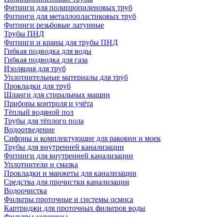
Фитинги для полипропиленовых труб
Фитинги для металлопластиковых труб
Фитинги резьбовые латунные
Трубы ПНД
Фитинги и краны для трубы ПНД
Гибкая подводка для воды
Гибкая подводка для газа
Изоляция для труб
Уплотнительные материалы для труб
Прокладки для труб
Шланги для стиральных машин
Приборы контроля и учёта
Тёплый водяной пол
Трубы для тёплого пола
Водоотведение
Сифоны и комплектующие для раковин и моек
Трубы для внутренней канализации
Фитинги для внутренней канализации
Уплотнители и смазка
Прокладки и манжеты для канализации
Средства для прочистки канализации
Водоочистка
Фильтры проточные и системы осмоса
Картриджи для проточных фильтров воды
Фильтры-кувшины