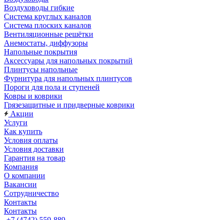
Воздуховоды гибкие
Система круглых каналов
Система плоских каналов
Вентиляционные решётки
Анемостаты, диффузоры
Напольные покрытия
Аксессуары для напольных покрытий
Плинтусы напольные
Фурнитура для напольных плинтусов
Пороги для пола и ступеней
Ковры и коврики
Грязезащитные и придверные коврики
Акции
Услуги
Как купить
Условия оплаты
Условия доставки
Гарантия на товар
Компания
О компании
Вакансии
Сотрудничество
Контакты
Контакты
+7 (4742) 559-889