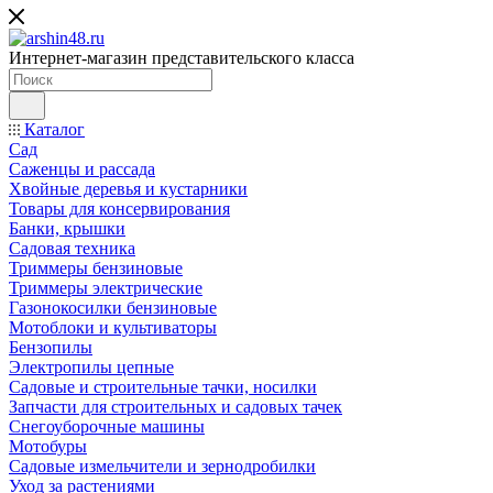
Интернет-магазин представительского класса
Каталог
Сад
Саженцы и рассада
Хвойные деревья и кустарники
Товары для консервирования
Банки, крышки
Садовая техника
Триммеры бензиновые
Триммеры электрические
Газонокосилки бензиновые
Мотоблоки и культиваторы
Бензопилы
Электропилы цепные
Садовые и строительные тачки, носилки
Запчасти для строительных и садовых тачек
Снегоуборочные машины
Мотобуры
Садовые измельчители и зернодробилки
Уход за растениями