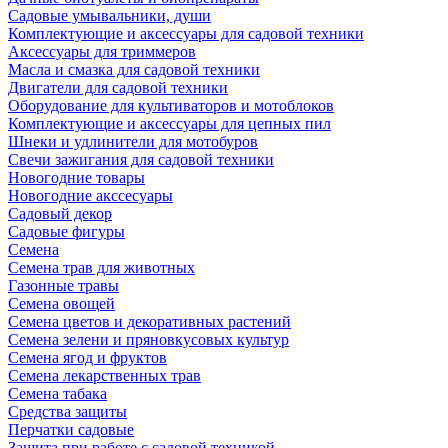
Садовые умывальники, души
Комплектующие и аксессуары для садовой техники
Аксессуары для триммеров
Масла и смазка для садовой техники
Двигатели для садовой техники
Оборудование для культиваторов и мотоблоков
Комплектующие и аксессуары для цепных пил
Шнеки и удлинители для мотобуров
Свечи зажигания для садовой техники
Новогодние товары
Новогодние акссесуары
Садовый декор
Садовые фигуры
Семена
Семена трав для животных
Газонные травы
Семена овощей
Семена цветов и декоративных растений
Семена зелени и пряновкусовых культур
Семена ягод и фруктов
Семена лекарственных трав
Семена табака
Средства защиты
Перчатки садовые
Защита при работе с садовой техникой