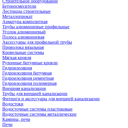
Строительное оборудование
Бетоносмесители
Лестницы строительные
Металлопрокат
Арматура композитная
Трубы алюминиевые профильные
Уголок алюминиевый
Полоса алюминиевая
Аксессуары для профильной трубы
Проволока вязальная
Кровельные системы
Мягкая кровля
Рулонные битумные кровли
Гидроизоляция
Гидроизоляция битумная
Гидроизоляция цементная
Гидроизоляция полимерная
Внешняя канализация
Трубы для внешней канализации
Фитинги и аксессуары для внешней канализации
Водостоки
Водосточные системы пластиковые
Водосточные системы металлические
Камины, печи
Печи