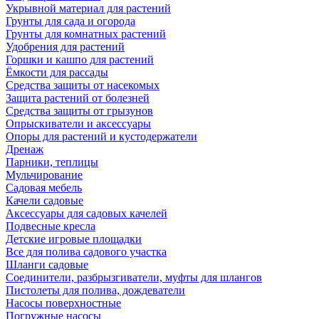
Укрывной материал для растений
Грунты для сада и огорода
Грунты для комнатных растений
Удобрения для растений
Горшки и кашпо для растений
Ёмкости для рассады
Средства защиты от насекомых
Защита растений от болезней
Средства защиты от грызунов
Опрыскиватели и аксессуары
Опоры для растений и кустодержатели
Дренаж
Парники, теплицы
Мульчирование
Садовая мебель
Качели садовые
Аксессуары для садовых качелей
Подвесные кресла
Детские игровые площадки
Все для полива садового участка
Шланги садовые
Соединители, разбрызгиватели, муфты для шлангов
Пистолеты для полива, дождеватели
Насосы поверхностные
Погружные насосы