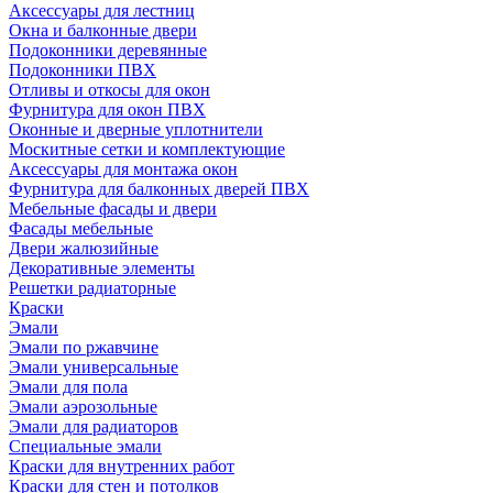
Аксессуары для лестниц
Окна и балконные двери
Подоконники деревянные
Подоконники ПВХ
Отливы и откосы для окон
Фурнитура для окон ПВХ
Оконные и дверные уплотнители
Москитные сетки и комплектующие
Аксессуары для монтажа окон
Фурнитура для балконных дверей ПВХ
Мебельные фасады и двери
Фасады мебельные
Двери жалюзийные
Декоративные элементы
Решетки радиаторные
Краски
Эмали
Эмали по ржавчине
Эмали универсальные
Эмали для пола
Эмали аэрозольные
Эмали для радиаторов
Специальные эмали
Краски для внутренних работ
Краски для стен и потолков