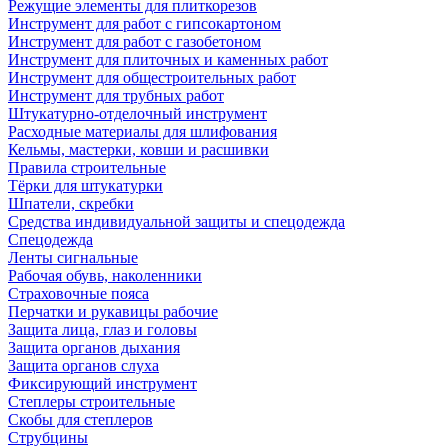
Режущие элементы для плиткорезов
Инструмент для работ с гипсокартоном
Инструмент для работ с газобетоном
Инструмент для плиточных и каменных работ
Инструмент для общестроительных работ
Инструмент для трубных работ
Штукатурно-отделочный инструмент
Расходные материалы для шлифования
Кельмы, мастерки, ковши и расшивки
Правила строительные
Тёрки для штукатурки
Шпатели, скребки
Средства индивидуальной защиты и спецодежда
Спецодежда
Ленты сигнальные
Рабочая обувь, наколенники
Страховочные пояса
Перчатки и рукавицы рабочие
Защита лица, глаз и головы
Защита органов дыхания
Защита органов слуха
Фиксирующий инструмент
Степлеры строительные
Скобы для степлеров
Струбцины