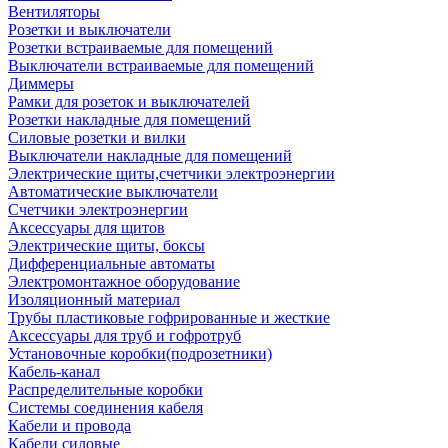
Вентиляторы
Розетки и выключатели
Розетки встраиваемые для помещений
Выключатели встраиваемые для помещений
Диммеры
Рамки для розеток и выключателей
Розетки накладные для помещений
Силовые розетки и вилки
Выключатели накладные для помещений
Электрические щиты,счетчики электроэнергии
Автоматические выключатели
Счетчики электроэнергии
Аксессуары для щитов
Электрические щиты, боксы
Дифференциальные автоматы
Электромонтажное оборудование
Изоляционный материал
Трубы пластиковые гофрированные и жесткие
Аксессуары для труб и гофротруб
Установочные коробки(подрозетники)
Кабель-канал
Распределительные коробки
Системы соединения кабеля
Кабели и провода
Кабели силовые