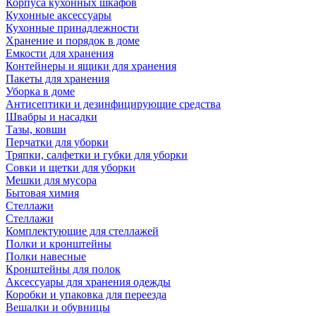
Корпуса кухонных шкафов
Кухонные аксессуары
Кухонные принадлежности
Хранение и порядок в доме
Емкости для хранения
Контейнеры и ящики для хранения
Пакеты для хранения
Уборка в доме
Антисептики и дезинфицирующие средства
Швабры и насадки
Тазы, ковши
Перчатки для уборки
Тряпки, салфетки и губки для уборки
Совки и щетки для уборки
Мешки для мусора
Бытовая химия
Стеллажи
Стеллажи
Комплектующие для стеллажей
Полки и кронштейны
Полки навесные
Кронштейны для полок
Аксессуары для хранения одежды
Коробки и упаковка для переезда
Вешалки и обувницы