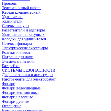
Провода
Телевизионный кабель
Кабель компьютерный
Удлинители
Удлинители
Сетевые шнуры
Разветвители и адаптеры
Удлинители на катушках
Колодки для удлинителей
Сетевые фильтры
Электрические аксессуары
Розетки и вилки
Патроны для ламп
Элементы питания
Батарейки
СИСТЕМЫ БЕЗОПАСНОСТИ
Дверные звонки и аксессуары
Инструменты для электроработ
Фонари
Фонари велосипедные
Фонари кемпинговые
Фонари налобные
Фонари ручные
Освещение
Внутреннее освещение