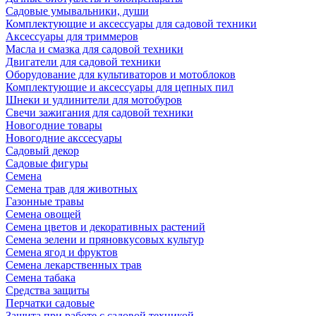
Садовые умывальники, души
Комплектующие и аксессуары для садовой техники
Аксессуары для триммеров
Масла и смазка для садовой техники
Двигатели для садовой техники
Оборудование для культиваторов и мотоблоков
Комплектующие и аксессуары для цепных пил
Шнеки и удлинители для мотобуров
Свечи зажигания для садовой техники
Новогодние товары
Новогодние акссесуары
Садовый декор
Садовые фигуры
Семена
Семена трав для животных
Газонные травы
Семена овощей
Семена цветов и декоративных растений
Семена зелени и пряновкусовых культур
Семена ягод и фруктов
Семена лекарственных трав
Семена табака
Средства защиты
Перчатки садовые
Защита при работе с садовой техникой