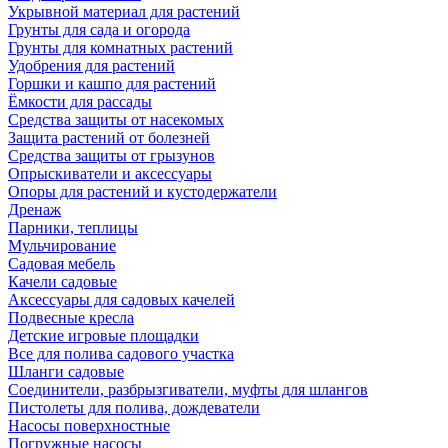
Укрывной материал для растений
Грунты для сада и огорода
Грунты для комнатных растений
Удобрения для растений
Горшки и кашпо для растений
Ёмкости для рассады
Средства защиты от насекомых
Защита растений от болезней
Средства защиты от грызунов
Опрыскиватели и аксессуары
Опоры для растений и кустодержатели
Дренаж
Парники, теплицы
Мульчирование
Садовая мебель
Качели садовые
Аксессуары для садовых качелей
Подвесные кресла
Детские игровые площадки
Все для полива садового участка
Шланги садовые
Соединители, разбрызгиватели, муфты для шлангов
Пистолеты для полива, дождеватели
Насосы поверхностные
Погружные насосы