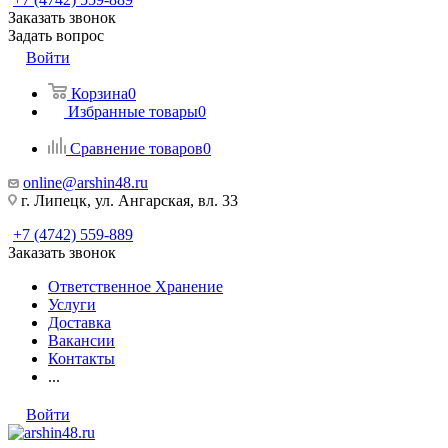
Заказать звонок
Задать вопрос
Войти
Корзина
0
Избранные товары
0
Сравнение товаров
0
online@arshin48.ru
г. Липецк, ул. Ангарская, вл. 33
+7 (4742) 559-889
Заказать звонок
Ответственное Хранение
Услуги
Доставка
Вакансии
Контакты
...
Войти