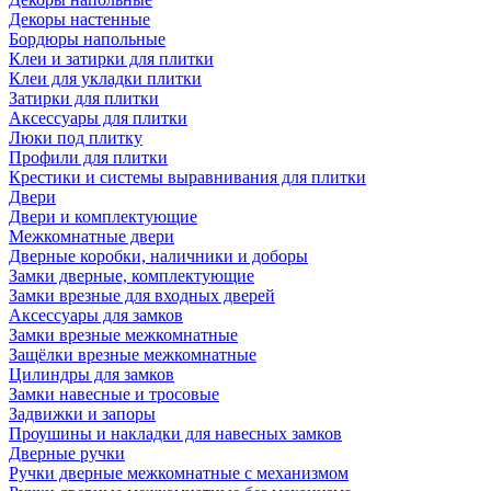
Декоры настенные
Бордюры напольные
Клеи и затирки для плитки
Клеи для укладки плитки
Затирки для плитки
Аксессуары для плитки
Люки под плитку
Профили для плитки
Крестики и системы выравнивания для плитки
Двери
Двери и комплектующие
Межкомнатные двери
Дверные коробки, наличники и доборы
Замки дверные, комплектующие
Замки врезные для входных дверей
Аксессуары для замков
Замки врезные межкомнатные
Защёлки врезные межкомнатные
Цилиндры для замков
Замки навесные и тросовые
Задвижки и запоры
Проушины и накладки для навесных замков
Дверные ручки
Ручки дверные межкомнатные с механизмом