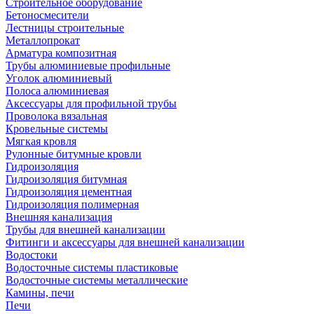
Строительное оборудование
Бетоносмесители
Лестницы строительные
Металлопрокат
Арматура композитная
Трубы алюминиевые профильные
Уголок алюминиевый
Полоса алюминиевая
Аксессуары для профильной трубы
Проволока вязальная
Кровельные системы
Мягкая кровля
Рулонные битумные кровли
Гидроизоляция
Гидроизоляция битумная
Гидроизоляция цементная
Гидроизоляция полимерная
Внешняя канализация
Трубы для внешней канализации
Фитинги и аксессуары для внешней канализации
Водостоки
Водосточные системы пластиковые
Водосточные системы металлические
Камины, печи
Печи