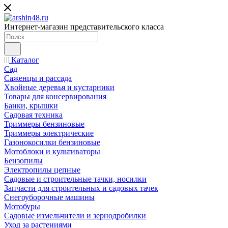
Интернет-магазин представительского класса
Каталог
Сад
Саженцы и рассада
Хвойные деревья и кустарники
Товары для консервирования
Банки, крышки
Садовая техника
Триммеры бензиновые
Триммеры электрические
Газонокосилки бензиновые
Мотоблоки и культиваторы
Бензопилы
Электропилы цепные
Садовые и строительные тачки, носилки
Запчасти для строительных и садовых тачек
Снегоуборочные машины
Мотобуры
Садовые измельчители и зернодробилки
Уход за растениями