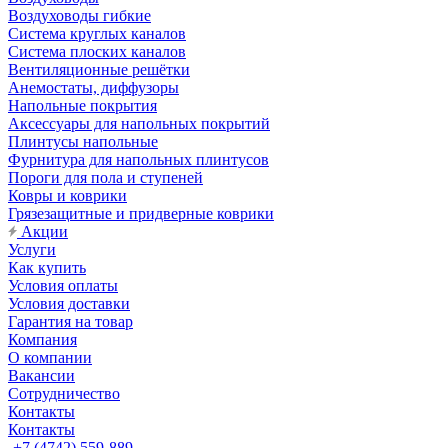
Воздуховоды гибкие
Система круглых каналов
Система плоских каналов
Вентиляционные решётки
Анемостаты, диффузоры
Напольные покрытия
Аксессуары для напольных покрытий
Плинтусы напольные
Фурнитура для напольных плинтусов
Пороги для пола и ступеней
Ковры и коврики
Грязезащитные и придверные коврики
Акции
Услуги
Как купить
Условия оплаты
Условия доставки
Гарантия на товар
Компания
О компании
Вакансии
Сотрудничество
Контакты
Контакты
+7 (4742) 559-889