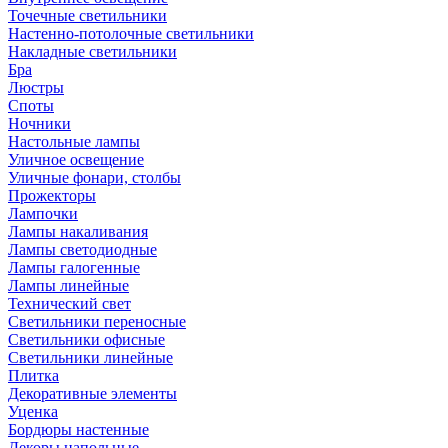
Точечные светильники
Настенно-потолочные светильники
Накладные светильники
Бра
Люстры
Споты
Ночники
Настольные лампы
Уличное освещение
Уличные фонари, столбы
Прожекторы
Лампочки
Лампы накаливания
Лампы светодиодные
Лампы галогенные
Лампы линейные
Технический свет
Светильники переносные
Светильники офисные
Светильники линейные
Плитка
Декоративные элементы
Уценка
Бордюры настенные
Декоры напольные