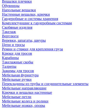
Вешалки плечики
Обувницы
Напольные вешалки
Настенные вешалки, крючки
Гардеробные и системы хранения
Комплектующие к гардеробным системам
Скобяные изделия
Такелаж
Вертлюги
Веревки, шпагаты, шнуры
Цепи и тросы
Ремни и стяжки для крепления груза
Крюки для тросов
Карабины
Такелажные скобы
Талрепы
Зажимы для тросов
Мебельная фурнитура
Мебельные ручки
Перекладины из трубы и соединительные элементы
Мебельные направляющие
Крючки и вешалки настенные
Мебельные петли
Мебельные колеса и ролики
Мебельные ножки, опоры