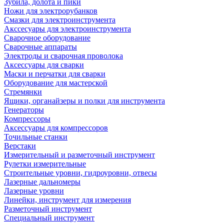
Зубила, долота и пики
Ножи для электрорубанков
Смазки для электроинструмента
Акссесуары для электроинструмента
Сварочное оборудование
Сварочные аппараты
Электроды и сварочная проволока
Аксессуары для сварки
Маски и перчатки для сварки
Оборудование для мастерской
Стремянки
Ящики, органайзеры и полки для инструмента
Генераторы
Компрессоры
Аксессуары для компрессоров
Точильные станки
Верстаки
Измерительный и разметочный инструмент
Рулетки измерительные
Строительные уровни, гидроуровни, отвесы
Лазерные дальномеры
Лазерные уровни
Линейки, инструмент для измерения
Разметочный инструмент
Специальный инструмент