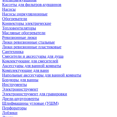
Кассеты для фильтров-кувшинов
Насосы
Насосы циркуляционные
Обогреватели
Конвекторы электрические
Тепловентиляторы
Масляные обогреватели
Ревизионные люки
Люки ревизионные стальные
Люки ревизионные пластиковые
Сантехника
Смесители и аксессуары для душа
Комлектующие для смесителей
Аксессуары для ванной комнаты
Комплектующие для ванн
Напольные акссесуары для ванной комнаты
Бордюры для ванны
Инструменты
Электроинструмент
Электроинструмент для гравировки
Дрели-шуруповерты
Шлифмашины угловые (УШМ)
Перфораторы
Лобзики