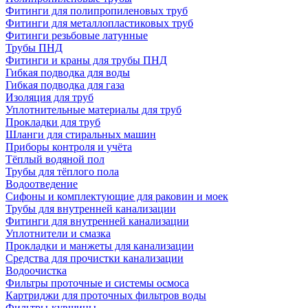
Фитинги для полипропиленовых труб
Фитинги для металлопластиковых труб
Фитинги резьбовые латунные
Трубы ПНД
Фитинги и краны для трубы ПНД
Гибкая подводка для воды
Гибкая подводка для газа
Изоляция для труб
Уплотнительные материалы для труб
Прокладки для труб
Шланги для стиральных машин
Приборы контроля и учёта
Тёплый водяной пол
Трубы для тёплого пола
Водоотведение
Сифоны и комплектующие для раковин и моек
Трубы для внутренней канализации
Фитинги для внутренней канализации
Уплотнители и смазка
Прокладки и манжеты для канализации
Средства для прочистки канализации
Водоочистка
Фильтры проточные и системы осмоса
Картриджи для проточных фильтров воды
Фильтры-кувшины