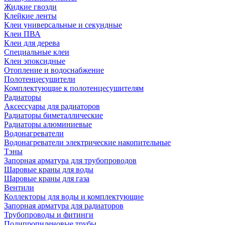
Жидкие гвозди
Клейкие ленты
Клеи универсальные и секундные
Клеи ПВА
Клеи для дерева
Специальные клеи
Клеи эпоксидные
Отопление и водоснабжение
Полотенцесушители
Комплектующие к полотенцесушителям
Радиаторы
Аксессуары для радиаторов
Радиаторы биметаллические
Радиаторы алюминиевые
Водонагреватели
Водонагреватели электрические накопительные
Тэны
Запорная арматура для трубопроводов
Шаровые краны для воды
Шаровые краны для газа
Вентили
Коллекторы для воды и комплектующие
Запорная арматура для радиаторов
Трубопроводы и фитинги
Полипропиленовые трубы