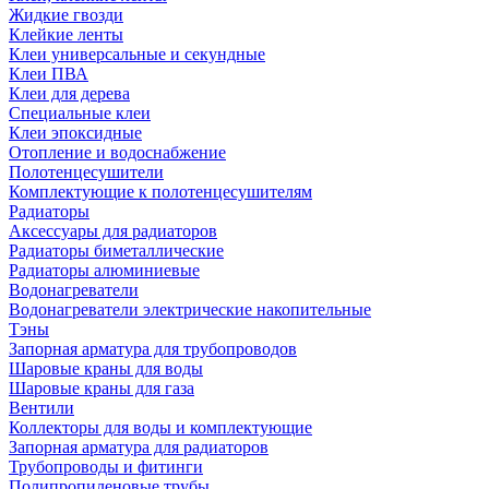
Жидкие гвозди
Клейкие ленты
Клеи универсальные и секундные
Клеи ПВА
Клеи для дерева
Специальные клеи
Клеи эпоксидные
Отопление и водоснабжение
Полотенцесушители
Комплектующие к полотенцесушителям
Радиаторы
Аксессуары для радиаторов
Радиаторы биметаллические
Радиаторы алюминиевые
Водонагреватели
Водонагреватели электрические накопительные
Тэны
Запорная арматура для трубопроводов
Шаровые краны для воды
Шаровые краны для газа
Вентили
Коллекторы для воды и комплектующие
Запорная арматура для радиаторов
Трубопроводы и фитинги
Полипропиленовые трубы