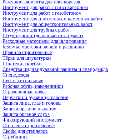
Режущие элементы для плиткорезов
Инструмент для работ с гипсокартоном
Инструмент для работ с газобетоном
Инструмент для плиточных и каменных работ
Инструмент для общестроительных работ
Инструмент для трубных работ
Штукатурно-отделочный инструмент
Расходные материалы для шлифования
Кельмы, мастерки, ковши и расшивки
Правила строительные
Тёрки для штукатурки
Шпатели, скребки
Средства индивидуальной защиты и спецодежда
Спецодежда
Ленты сигнальные
Рабочая обувь, наколенники
Страховочные пояса
Перчатки и рукавицы рабочие
Защита лица, глаз и головы
Защита органов дыхания
Защита органов слуха
Фиксирующий инструмент
Степлеры строительные
Скобы для степлеров
Струбцины