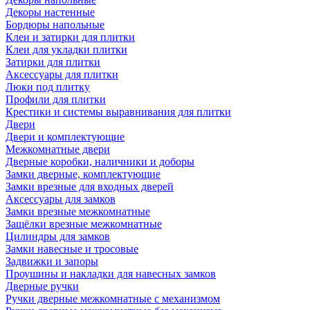
Декоры настенные
Бордюры напольные
Клеи и затирки для плитки
Клеи для укладки плитки
Затирки для плитки
Аксессуары для плитки
Люки под плитку
Профили для плитки
Крестики и системы выравнивания для плитки
Двери
Двери и комплектующие
Межкомнатные двери
Дверные коробки, наличники и доборы
Замки дверные, комплектующие
Замки врезные для входных дверей
Аксессуары для замков
Замки врезные межкомнатные
Защёлки врезные межкомнатные
Цилиндры для замков
Замки навесные и тросовые
Задвижки и запоры
Проушины и накладки для навесных замков
Дверные ручки
Ручки дверные межкомнатные с механизмом