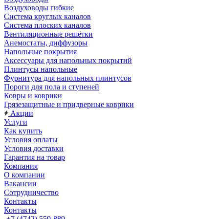
Воздуховоды гибкие
Система круглых каналов
Система плоских каналов
Вентиляционные решётки
Анемостаты, диффузоры
Напольные покрытия
Аксессуары для напольных покрытий
Плинтусы напольные
Фурнитура для напольных плинтусов
Пороги для пола и ступеней
Ковры и коврики
Грязезащитные и придверные коврики
Акции
Услуги
Как купить
Условия оплаты
Условия доставки
Гарантия на товар
Компания
О компании
Вакансии
Сотрудничество
Контакты
Контакты
+7 (4742) 559-889