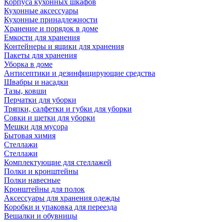
Корпуса кухонных шкафов
Кухонные аксессуары
Кухонные принадлежности
Хранение и порядок в доме
Емкости для хранения
Контейнеры и ящики для хранения
Пакеты для хранения
Уборка в доме
Антисептики и дезинфицирующие средства
Швабры и насадки
Тазы, ковши
Перчатки для уборки
Тряпки, салфетки и губки для уборки
Совки и щетки для уборки
Мешки для мусора
Бытовая химия
Стеллажи
Стеллажи
Комплектующие для стеллажей
Полки и кронштейны
Полки навесные
Кронштейны для полок
Аксессуары для хранения одежды
Коробки и упаковка для переезда
Вешалки и обувницы