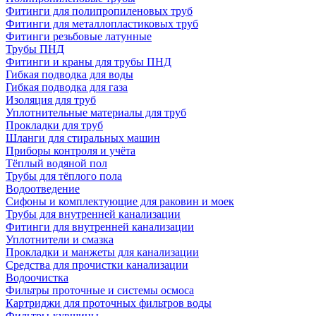
Фитинги для полипропиленовых труб
Фитинги для металлопластиковых труб
Фитинги резьбовые латунные
Трубы ПНД
Фитинги и краны для трубы ПНД
Гибкая подводка для воды
Гибкая подводка для газа
Изоляция для труб
Уплотнительные материалы для труб
Прокладки для труб
Шланги для стиральных машин
Приборы контроля и учёта
Тёплый водяной пол
Трубы для тёплого пола
Водоотведение
Сифоны и комплектующие для раковин и моек
Трубы для внутренней канализации
Фитинги для внутренней канализации
Уплотнители и смазка
Прокладки и манжеты для канализации
Средства для прочистки канализации
Водоочистка
Фильтры проточные и системы осмоса
Картриджи для проточных фильтров воды
Фильтры-кувшины