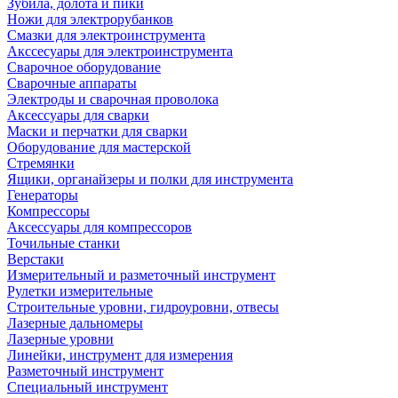
Зубила, долота и пики
Ножи для электрорубанков
Смазки для электроинструмента
Акссесуары для электроинструмента
Сварочное оборудование
Сварочные аппараты
Электроды и сварочная проволока
Аксессуары для сварки
Маски и перчатки для сварки
Оборудование для мастерской
Стремянки
Ящики, органайзеры и полки для инструмента
Генераторы
Компрессоры
Аксессуары для компрессоров
Точильные станки
Верстаки
Измерительный и разметочный инструмент
Рулетки измерительные
Строительные уровни, гидроуровни, отвесы
Лазерные дальномеры
Лазерные уровни
Линейки, инструмент для измерения
Разметочный инструмент
Специальный инструмент