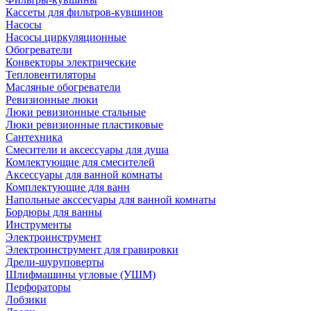
Кассеты для фильтров-кувшинов
Насосы
Насосы циркуляционные
Обогреватели
Конвекторы электрические
Тепловентиляторы
Масляные обогреватели
Ревизионные люки
Люки ревизионные стальные
Люки ревизионные пластиковые
Сантехника
Смесители и аксессуары для душа
Комлектующие для смесителей
Аксессуары для ванной комнаты
Комплектующие для ванн
Напольные акссесуары для ванной комнаты
Бордюры для ванны
Инструменты
Электроинструмент
Электроинструмент для гравировки
Дрели-шуруповерты
Шлифмашины угловые (УШМ)
Перфораторы
Лобзики