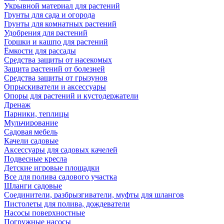
Укрывной материал для растений
Грунты для сада и огорода
Грунты для комнатных растений
Удобрения для растений
Горшки и кашпо для растений
Ёмкости для рассады
Средства защиты от насекомых
Защита растений от болезней
Средства защиты от грызунов
Опрыскиватели и аксессуары
Опоры для растений и кустодержатели
Дренаж
Парники, теплицы
Мульчирование
Садовая мебель
Качели садовые
Аксессуары для садовых качелей
Подвесные кресла
Детские игровые площадки
Все для полива садового участка
Шланги садовые
Соединители, разбрызгиватели, муфты для шлангов
Пистолеты для полива, дождеватели
Насосы поверхностные
Погружные насосы