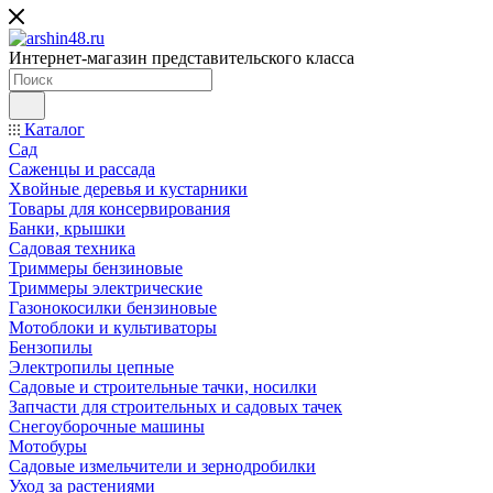
Интернет-магазин представительского класса
Каталог
Сад
Саженцы и рассада
Хвойные деревья и кустарники
Товары для консервирования
Банки, крышки
Садовая техника
Триммеры бензиновые
Триммеры электрические
Газонокосилки бензиновые
Мотоблоки и культиваторы
Бензопилы
Электропилы цепные
Садовые и строительные тачки, носилки
Запчасти для строительных и садовых тачек
Снегоуборочные машины
Мотобуры
Садовые измельчители и зернодробилки
Уход за растениями