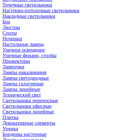
Точечные светильники
Настенно-потолочные светильники
Накладные светильники
Бра
Люстры
Споты
Ночники
Настольные лампы
Уличное освещение
Уличные фонари, столбы
Прожекторы
Лампочки
Лампы накаливания
Лампы светодиодные
Лампы галогенные
Лампы линейные
Технический свет
Светильники переносные
Светильники офисные
Светильники линейные
Плитка
Декоративные элементы
Уценка
Бордюры настенные
Декоры напольные