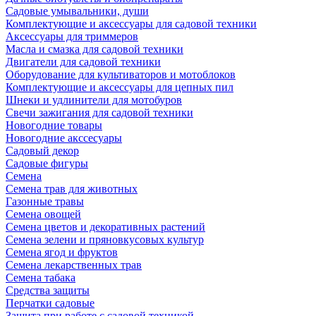
Садовые умывальники, души
Комплектующие и аксессуары для садовой техники
Аксессуары для триммеров
Масла и смазка для садовой техники
Двигатели для садовой техники
Оборудование для культиваторов и мотоблоков
Комплектующие и аксессуары для цепных пил
Шнеки и удлинители для мотобуров
Свечи зажигания для садовой техники
Новогодние товары
Новогодние акссесуары
Садовый декор
Садовые фигуры
Семена
Семена трав для животных
Газонные травы
Семена овощей
Семена цветов и декоративных растений
Семена зелени и пряновкусовых культур
Семена ягод и фруктов
Семена лекарственных трав
Семена табака
Средства защиты
Перчатки садовые
Защита при работе с садовой техникой