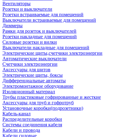
Вентиляторы
Розетки и выключатели
Розетки встраиваемые для помещений
Выключатели встраиваемые для помещений
Диммеры
Рамки для розеток и выключателей
Розетки накладные для помещений
Силовые розетки и вилки
Выключатели накладные для помещений
Электрические щиты,счетчики электроэнергии
Автоматические выключатели
Счетчики электроэнергии
Аксессуары для щитов
Электрические щиты, боксы
Дифференциальные автоматы
Электромонтажное оборудование
Изоляционный материал
Трубы пластиковые гофрированные и жесткие
Аксессуары для труб и гофротруб
Установочные коробки(подрозетники)
Кабель-канал
Распределительные коробки
Системы соединения кабеля
Кабели и провода
Кабели силовые