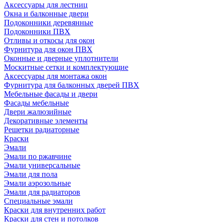
Аксессуары для лестниц
Окна и балконные двери
Подоконники деревянные
Подоконники ПВХ
Отливы и откосы для окон
Фурнитура для окон ПВХ
Оконные и дверные уплотнители
Москитные сетки и комплектующие
Аксессуары для монтажа окон
Фурнитура для балконных дверей ПВХ
Мебельные фасады и двери
Фасады мебельные
Двери жалюзийные
Декоративные элементы
Решетки радиаторные
Краски
Эмали
Эмали по ржавчине
Эмали универсальные
Эмали для пола
Эмали аэрозольные
Эмали для радиаторов
Специальные эмали
Краски для внутренних работ
Краски для стен и потолков