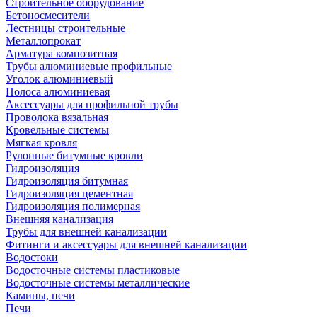
Строительное оборудование
Бетоносмесители
Лестницы строительные
Металлопрокат
Арматура композитная
Трубы алюминиевые профильные
Уголок алюминиевый
Полоса алюминиевая
Аксессуары для профильной трубы
Проволока вязальная
Кровельные системы
Мягкая кровля
Рулонные битумные кровли
Гидроизоляция
Гидроизоляция битумная
Гидроизоляция цементная
Гидроизоляция полимерная
Внешняя канализация
Трубы для внешней канализации
Фитинги и аксессуары для внешней канализации
Водостоки
Водосточные системы пластиковые
Водосточные системы металлические
Камины, печи
Печи