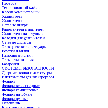
Провода
Телевизионный кабель
Кабель компьютерный
Удлинители
Удлинители
Сетевые шнуры
Разветвители и адаптеры
Удлинители на катушках
Колодки для удлинителей
Сетевые фильтры
Электрические аксессуары
Розетки и вилки
Патроны для ламп
Элементы питания
Батарейки
СИСТЕМЫ БЕЗОПАСНОСТИ
Дверные звонки и аксессуары
Инструменты для электроработ
Фонари
Фонари велосипедные
Фонари кемпинговые
Фонари налобные
Фонари ручные
Освещение
Внутреннее освещение