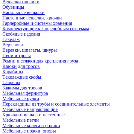
Вешалки плечики
Обувницы
Напольные вешалки
Настенные вешалки, крючки
Гардеробные и системы хранения
Комплектующие к гардеробным системам
Скобяные изделия
Такелаж
Вертлюги
Веревки, шпагаты, шнуры
Цепи и тросы
Ремни и стяжки для крепления груза
Крюки для тросов
Карабины
Такелажные скобы
Талрепы
Зажимы для тросов
Мебельная фурнитура
Мебельные ручки
Перекладины из трубы и соединительные элементы
Мебельные направляющие
Крючки и вешалки настенные
Мебельные петли
Мебельные колеса и ролики
Мебельные ножки, опоры