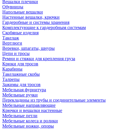
Вешалки плечики
Обувницы
Напольные вешалки
Настенные вешалки, крючки
Гардеробные и системы хранения
Комплектующие к гардеробным системам
Скобяные изделия
Такелаж
Вертлюги
Веревки, шпагаты, шнуры
Цепи и тросы
Ремни и стяжки для крепления груза
Крюки для тросов
Карабины
Такелажные скобы
Талрепы
Зажимы для тросов
Мебельная фурнитура
Мебельные ручки
Перекладины из трубы и соединительные элементы
Мебельные направляющие
Крючки и вешалки настенные
Мебельные петли
Мебельные колеса и ролики
Мебельные ножки, опоры