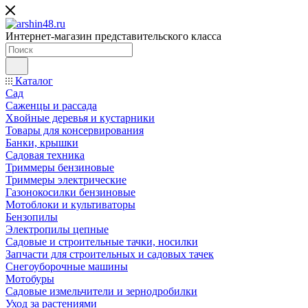
Интернет-магазин представительского класса
Каталог
Сад
Саженцы и рассада
Хвойные деревья и кустарники
Товары для консервирования
Банки, крышки
Садовая техника
Триммеры бензиновые
Триммеры электрические
Газонокосилки бензиновые
Мотоблоки и культиваторы
Бензопилы
Электропилы цепные
Садовые и строительные тачки, носилки
Запчасти для строительных и садовых тачек
Снегоуборочные машины
Мотобуры
Садовые измельчители и зернодробилки
Уход за растениями