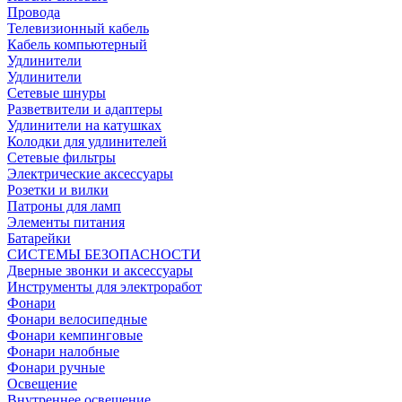
Провода
Телевизионный кабель
Кабель компьютерный
Удлинители
Удлинители
Сетевые шнуры
Разветвители и адаптеры
Удлинители на катушках
Колодки для удлинителей
Сетевые фильтры
Электрические аксессуары
Розетки и вилки
Патроны для ламп
Элементы питания
Батарейки
СИСТЕМЫ БЕЗОПАСНОСТИ
Дверные звонки и аксессуары
Инструменты для электроработ
Фонари
Фонари велосипедные
Фонари кемпинговые
Фонари налобные
Фонари ручные
Освещение
Внутреннее освещение