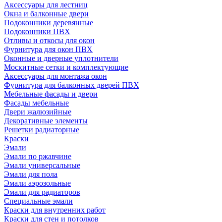
Аксессуары для лестниц
Окна и балконные двери
Подоконники деревянные
Подоконники ПВХ
Отливы и откосы для окон
Фурнитура для окон ПВХ
Оконные и дверные уплотнители
Москитные сетки и комплектующие
Аксессуары для монтажа окон
Фурнитура для балконных дверей ПВХ
Мебельные фасады и двери
Фасады мебельные
Двери жалюзийные
Декоративные элементы
Решетки радиаторные
Краски
Эмали
Эмали по ржавчине
Эмали универсальные
Эмали для пола
Эмали аэрозольные
Эмали для радиаторов
Специальные эмали
Краски для внутренних работ
Краски для стен и потолков