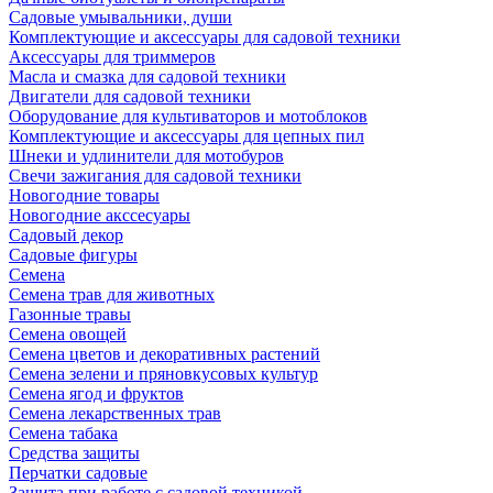
Садовые умывальники, души
Комплектующие и аксессуары для садовой техники
Аксессуары для триммеров
Масла и смазка для садовой техники
Двигатели для садовой техники
Оборудование для культиваторов и мотоблоков
Комплектующие и аксессуары для цепных пил
Шнеки и удлинители для мотобуров
Свечи зажигания для садовой техники
Новогодние товары
Новогодние акссесуары
Садовый декор
Садовые фигуры
Семена
Семена трав для животных
Газонные травы
Семена овощей
Семена цветов и декоративных растений
Семена зелени и пряновкусовых культур
Семена ягод и фруктов
Семена лекарственных трав
Семена табака
Средства защиты
Перчатки садовые
Защита при работе с садовой техникой