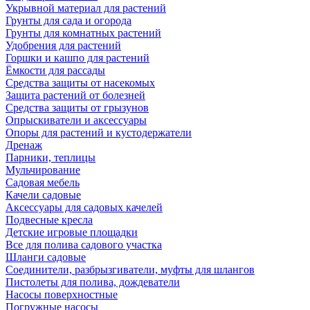
Укрывной материал для растений
Грунты для сада и огорода
Грунты для комнатных растений
Удобрения для растений
Горшки и кашпо для растений
Ёмкости для рассады
Средства защиты от насекомых
Защита растений от болезней
Средства защиты от грызунов
Опрыскиватели и аксессуары
Опоры для растений и кустодержатели
Дренаж
Парники, теплицы
Мульчирование
Садовая мебель
Качели садовые
Аксессуары для садовых качелей
Подвесные кресла
Детские игровые площадки
Все для полива садового участка
Шланги садовые
Соединители, разбрызгиватели, муфты для шлангов
Пистолеты для полива, дождеватели
Насосы поверхностные
Погружные насосы