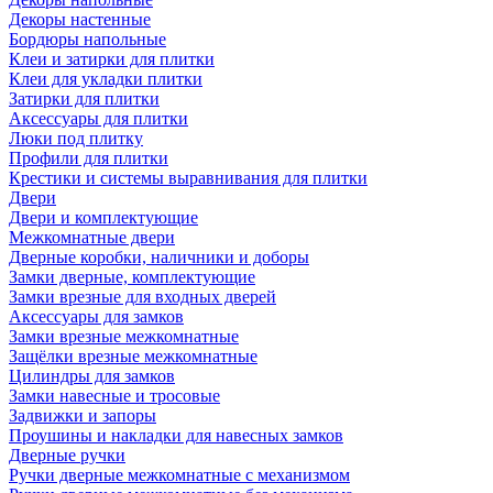
Декоры настенные
Бордюры напольные
Клеи и затирки для плитки
Клеи для укладки плитки
Затирки для плитки
Аксессуары для плитки
Люки под плитку
Профили для плитки
Крестики и системы выравнивания для плитки
Двери
Двери и комплектующие
Межкомнатные двери
Дверные коробки, наличники и доборы
Замки дверные, комплектующие
Замки врезные для входных дверей
Аксессуары для замков
Замки врезные межкомнатные
Защёлки врезные межкомнатные
Цилиндры для замков
Замки навесные и тросовые
Задвижки и запоры
Проушины и накладки для навесных замков
Дверные ручки
Ручки дверные межкомнатные с механизмом