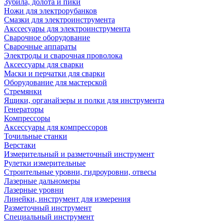
Зубила, долота и пики
Ножи для электрорубанков
Смазки для электроинструмента
Акссесуары для электроинструмента
Сварочное оборудование
Сварочные аппараты
Электроды и сварочная проволока
Аксессуары для сварки
Маски и перчатки для сварки
Оборудование для мастерской
Стремянки
Ящики, органайзеры и полки для инструмента
Генераторы
Компрессоры
Аксессуары для компрессоров
Точильные станки
Верстаки
Измерительный и разметочный инструмент
Рулетки измерительные
Строительные уровни, гидроуровни, отвесы
Лазерные дальномеры
Лазерные уровни
Линейки, инструмент для измерения
Разметочный инструмент
Специальный инструмент