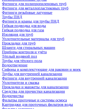
Фитинги для полипропиленовых труб
Фитинги для металлопластиковых труб
Фитинги резьбовые латунные
Трубы ПНД
Фитинги и краны для трубы ПНД
Гибкая подводка для воды
Гибкая подводка для газа
Изоляция для труб
Уплотнительные материалы для труб
Прокладки для труб
Шланги для стиральных машин
Приборы контроля и учёта
Тёплый водяной пол
Трубы для тёплого пола
Водоотведение
Сифоны и комплектующие для раковин и моек
Трубы для внутренней канализации
Фитинги для внутренней канализации
Уплотнители и смазка
Прокладки и манжеты для канализации
Средства для прочистки канализации
Водоочистка
Фильтры проточные и системы осмоса
Картриджи для проточных фильтров воды
Фильтры-кувшины