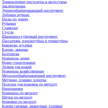
Термоклеевые пистолеты и аксессуары
Заклёпочники
Деревообрабатывающий инструмент
Лобзики ручные
Пилы по дереву
Рубанки
Стамески
Стусла
Шарнирно-губцевый инструмент
Пассатижи, плоскогубцы и тонкогубцы
Бокорезы, кусачки
Клещи, зажимы
Болторезы
Ножницы, ножи
Ножи строительные
Лезвия для ножей
Ножницы хозяйственные
Металлообрабатывающий инструмент
Метчики, плашки, клоппы
Полотна для ножовок по металлу
Напильники
Ножницы по металлу
Щетки по металлу
Ножовки по металлу
Ключи гаечные, разводные, головки