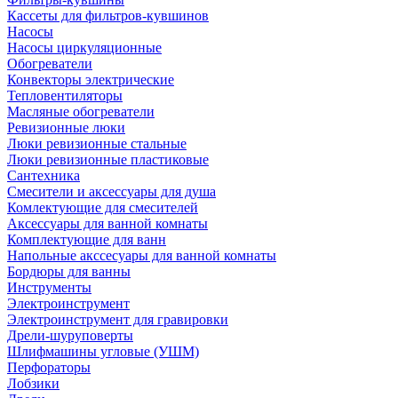
Кассеты для фильтров-кувшинов
Насосы
Насосы циркуляционные
Обогреватели
Конвекторы электрические
Тепловентиляторы
Масляные обогреватели
Ревизионные люки
Люки ревизионные стальные
Люки ревизионные пластиковые
Сантехника
Смесители и аксессуары для душа
Комлектующие для смесителей
Аксессуары для ванной комнаты
Комплектующие для ванн
Напольные акссесуары для ванной комнаты
Бордюры для ванны
Инструменты
Электроинструмент
Электроинструмент для гравировки
Дрели-шуруповерты
Шлифмашины угловые (УШМ)
Перфораторы
Лобзики