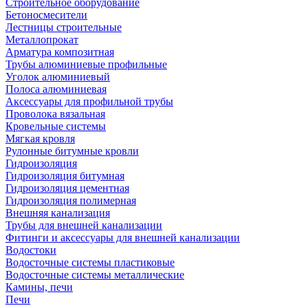
Строительное оборудование
Бетоносмесители
Лестницы строительные
Металлопрокат
Арматура композитная
Трубы алюминиевые профильные
Уголок алюминиевый
Полоса алюминиевая
Аксессуары для профильной трубы
Проволока вязальная
Кровельные системы
Мягкая кровля
Рулонные битумные кровли
Гидроизоляция
Гидроизоляция битумная
Гидроизоляция цементная
Гидроизоляция полимерная
Внешняя канализация
Трубы для внешней канализации
Фитинги и аксессуары для внешней канализации
Водостоки
Водосточные системы пластиковые
Водосточные системы металлические
Камины, печи
Печи