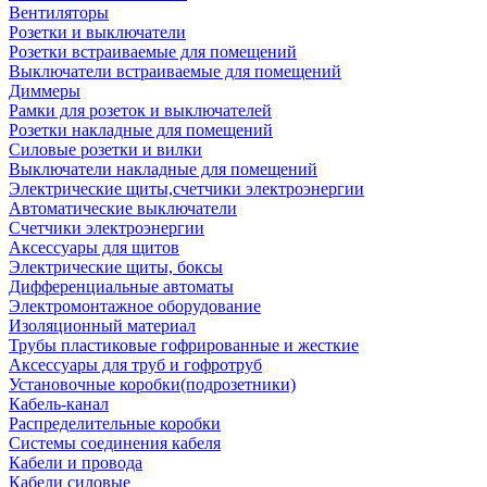
Вентиляторы
Розетки и выключатели
Розетки встраиваемые для помещений
Выключатели встраиваемые для помещений
Диммеры
Рамки для розеток и выключателей
Розетки накладные для помещений
Силовые розетки и вилки
Выключатели накладные для помещений
Электрические щиты,счетчики электроэнергии
Автоматические выключатели
Счетчики электроэнергии
Аксессуары для щитов
Электрические щиты, боксы
Дифференциальные автоматы
Электромонтажное оборудование
Изоляционный материал
Трубы пластиковые гофрированные и жесткие
Аксессуары для труб и гофротруб
Установочные коробки(подрозетники)
Кабель-канал
Распределительные коробки
Системы соединения кабеля
Кабели и провода
Кабели силовые