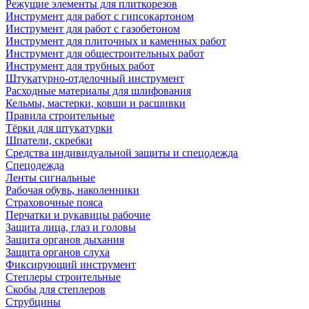
Режущие элементы для плиткорезов
Инструмент для работ с гипсокартоном
Инструмент для работ с газобетоном
Инструмент для плиточных и каменных работ
Инструмент для общестроительных работ
Инструмент для трубных работ
Штукатурно-отделочный инструмент
Расходные материалы для шлифования
Кельмы, мастерки, ковши и расшивки
Правила строительные
Тёрки для штукатурки
Шпатели, скребки
Средства индивидуальной защиты и спецодежда
Спецодежда
Ленты сигнальные
Рабочая обувь, наколенники
Страховочные пояса
Перчатки и рукавицы рабочие
Защита лица, глаз и головы
Защита органов дыхания
Защита органов слуха
Фиксирующий инструмент
Степлеры строительные
Скобы для степлеров
Струбцины