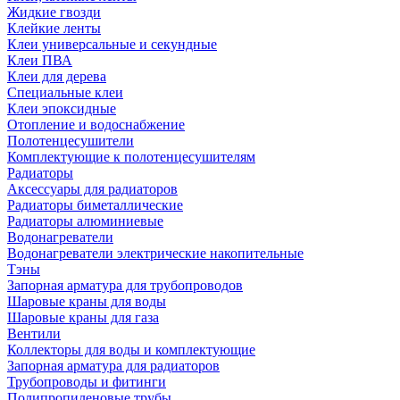
Жидкие гвозди
Клейкие ленты
Клеи универсальные и секундные
Клеи ПВА
Клеи для дерева
Специальные клеи
Клеи эпоксидные
Отопление и водоснабжение
Полотенцесушители
Комплектующие к полотенцесушителям
Радиаторы
Аксессуары для радиаторов
Радиаторы биметаллические
Радиаторы алюминиевые
Водонагреватели
Водонагреватели электрические накопительные
Тэны
Запорная арматура для трубопроводов
Шаровые краны для воды
Шаровые краны для газа
Вентили
Коллекторы для воды и комплектующие
Запорная арматура для радиаторов
Трубопроводы и фитинги
Полипропиленовые трубы