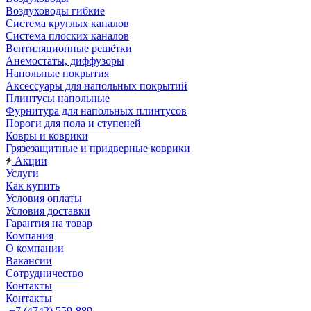
Воздуховоды гибкие
Система круглых каналов
Система плоских каналов
Вентиляционные решётки
Анемостаты, диффузоры
Напольные покрытия
Аксессуары для напольных покрытий
Плинтусы напольные
Фурнитура для напольных плинтусов
Пороги для пола и ступеней
Ковры и коврики
Грязезащитные и придверные коврики
Акции
Услуги
Как купить
Условия оплаты
Условия доставки
Гарантия на товар
Компания
О компании
Вакансии
Сотрудничество
Контакты
Контакты
+7 (4742) 559-889