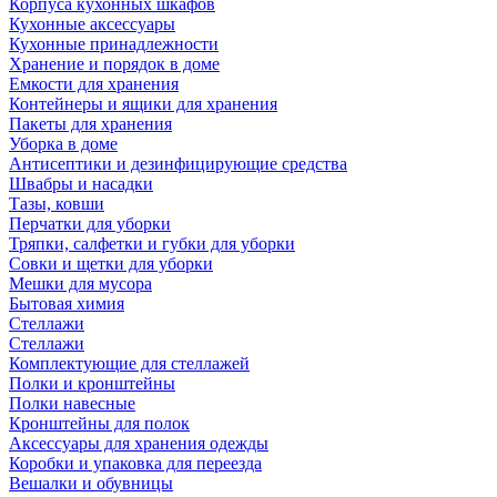
Корпуса кухонных шкафов
Кухонные аксессуары
Кухонные принадлежности
Хранение и порядок в доме
Емкости для хранения
Контейнеры и ящики для хранения
Пакеты для хранения
Уборка в доме
Антисептики и дезинфицирующие средства
Швабры и насадки
Тазы, ковши
Перчатки для уборки
Тряпки, салфетки и губки для уборки
Совки и щетки для уборки
Мешки для мусора
Бытовая химия
Стеллажи
Стеллажи
Комплектующие для стеллажей
Полки и кронштейны
Полки навесные
Кронштейны для полок
Аксессуары для хранения одежды
Коробки и упаковка для переезда
Вешалки и обувницы