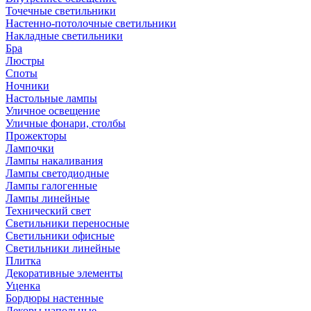
Точечные светильники
Настенно-потолочные светильники
Накладные светильники
Бра
Люстры
Споты
Ночники
Настольные лампы
Уличное освещение
Уличные фонари, столбы
Прожекторы
Лампочки
Лампы накаливания
Лампы светодиодные
Лампы галогенные
Лампы линейные
Технический свет
Светильники переносные
Светильники офисные
Светильники линейные
Плитка
Декоративные элементы
Уценка
Бордюры настенные
Декоры напольные