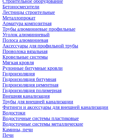
Строительное оборудование
Бетоносмесители
Лестницы строительные
Металлопрокат
Арматура композитная
Трубы алюминиевые профильные
Уголок алюминиевый
Полоса алюминиевая
Аксессуары для профильной трубы
Проволока вязальная
Кровельные системы
Мягкая кровля
Рулонные битумные кровли
Гидроизоляция
Гидроизоляция битумная
Гидроизоляция цементная
Гидроизоляция полимерная
Внешняя канализация
Трубы для внешней канализации
Фитинги и аксессуары для внешней канализации
Водостоки
Водосточные системы пластиковые
Водосточные системы металлические
Камины, печи
Печи