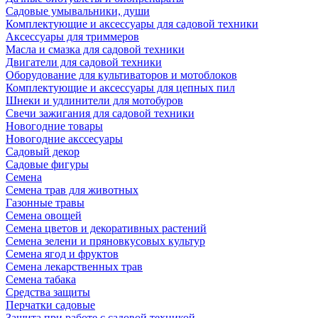
Садовые умывальники, души
Комплектующие и аксессуары для садовой техники
Аксессуары для триммеров
Масла и смазка для садовой техники
Двигатели для садовой техники
Оборудование для культиваторов и мотоблоков
Комплектующие и аксессуары для цепных пил
Шнеки и удлинители для мотобуров
Свечи зажигания для садовой техники
Новогодние товары
Новогодние акссесуары
Садовый декор
Садовые фигуры
Семена
Семена трав для животных
Газонные травы
Семена овощей
Семена цветов и декоративных растений
Семена зелени и пряновкусовых культур
Семена ягод и фруктов
Семена лекарственных трав
Семена табака
Средства защиты
Перчатки садовые
Защита при работе с садовой техникой