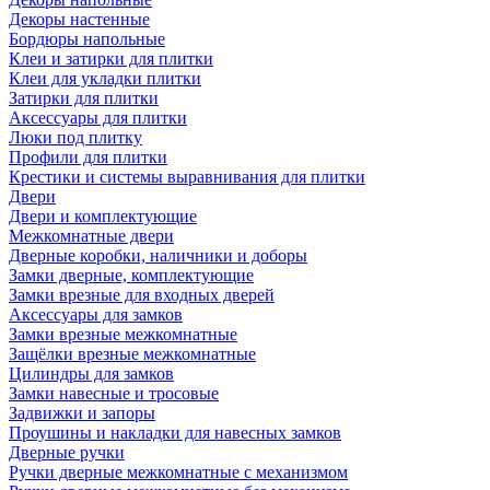
Декоры настенные
Бордюры напольные
Клеи и затирки для плитки
Клеи для укладки плитки
Затирки для плитки
Аксессуары для плитки
Люки под плитку
Профили для плитки
Крестики и системы выравнивания для плитки
Двери
Двери и комплектующие
Межкомнатные двери
Дверные коробки, наличники и доборы
Замки дверные, комплектующие
Замки врезные для входных дверей
Аксессуары для замков
Замки врезные межкомнатные
Защёлки врезные межкомнатные
Цилиндры для замков
Замки навесные и тросовые
Задвижки и запоры
Проушины и накладки для навесных замков
Дверные ручки
Ручки дверные межкомнатные с механизмом