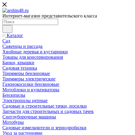
Интернет-магазин представительского класса
Каталог
Сад
Саженцы и рассада
Хвойные деревья и кустарники
Товары для консервирования
Банки, крышки
Садовая техника
Триммеры бензиновые
Триммеры электрические
Газонокосилки бензиновые
Мотоблоки и культиваторы
Бензопилы
Электропилы цепные
Садовые и строительные тачки, носилки
Запчасти для строительных и садовых тачек
Снегоуборочные машины
Мотобуры
Садовые измельчители и зернодробилки
Уход за растениями