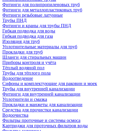
Фитинги для полипропиленовых труб
Фитинги для металлопластиковых труб
Фитинги резьбовые латунные
Трубы ПНД
Фитинги и краны для трубы ПНД
Гибкая подводка для воды
Гибкая подводка для газа
Изоляция для труб
Уплотнительные материалы для труб
Прокладки для труб
Шланги для стиральных машин
Приборы контроля и учёта
Тёплый водяной пол
Трубы для тёплого пола
Водоотведение
Сифоны и комплектующие для раковин и моек
Трубы для внутренней канализации
Фитинги для внутренней канализации
Уплотнители и смазка
Прокладки и манжеты для канализации
Средства для прочистки канализации
Водоочистка
Фильтры проточные и системы осмоса
Картриджи для проточных фильтров воды
Фильтры-кувшины