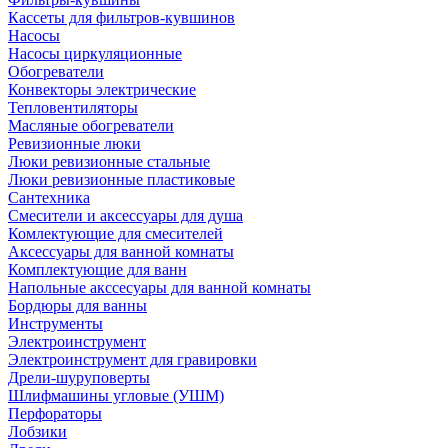
Кассеты для фильтров-кувшинов
Насосы
Насосы циркуляционные
Обогреватели
Конвекторы электрические
Тепловентиляторы
Масляные обогреватели
Ревизионные люки
Люки ревизионные стальные
Люки ревизионные пластиковые
Сантехника
Смесители и аксессуары для душа
Комлектующие для смесителей
Аксессуары для ванной комнаты
Комплектующие для ванн
Напольные акссесуары для ванной комнаты
Бордюры для ванны
Инструменты
Электроинструмент
Электроинструмент для гравировки
Дрели-шуруповерты
Шлифмашины угловые (УШМ)
Перфораторы
Лобзики