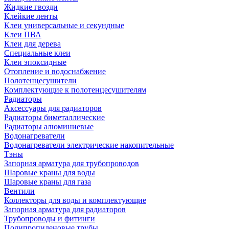
Жидкие гвозди
Клейкие ленты
Клеи универсальные и секундные
Клеи ПВА
Клеи для дерева
Специальные клеи
Клеи эпоксидные
Отопление и водоснабжение
Полотенцесушители
Комплектующие к полотенцесушителям
Радиаторы
Аксессуары для радиаторов
Радиаторы биметаллические
Радиаторы алюминиевые
Водонагреватели
Водонагреватели электрические накопительные
Тэны
Запорная арматура для трубопроводов
Шаровые краны для воды
Шаровые краны для газа
Вентили
Коллекторы для воды и комплектующие
Запорная арматура для радиаторов
Трубопроводы и фитинги
Полипропиленовые трубы