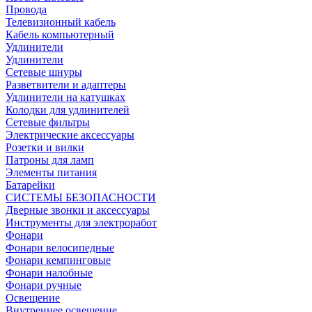
Провода
Телевизионный кабель
Кабель компьютерный
Удлинители
Удлинители
Сетевые шнуры
Разветвители и адаптеры
Удлинители на катушках
Колодки для удлинителей
Сетевые фильтры
Электрические аксессуары
Розетки и вилки
Патроны для ламп
Элементы питания
Батарейки
СИСТЕМЫ БЕЗОПАСНОСТИ
Дверные звонки и аксессуары
Инструменты для электроработ
Фонари
Фонари велосипедные
Фонари кемпинговые
Фонари налобные
Фонари ручные
Освещение
Внутреннее освещение