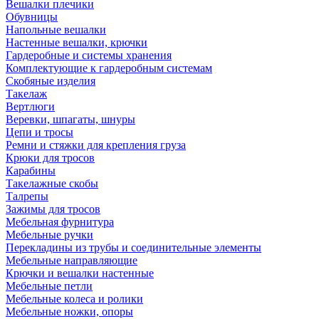
Вешалки плечики
Обувницы
Напольные вешалки
Настенные вешалки, крючки
Гардеробные и системы хранения
Комплектующие к гардеробным системам
Скобяные изделия
Такелаж
Вертлюги
Веревки, шпагаты, шнуры
Цепи и тросы
Ремни и стяжки для крепления груза
Крюки для тросов
Карабины
Такелажные скобы
Талрепы
Зажимы для тросов
Мебельная фурнитура
Мебельные ручки
Перекладины из трубы и соединительные элементы
Мебельные направляющие
Крючки и вешалки настенные
Мебельные петли
Мебельные колеса и ролики
Мебельные ножки, опоры