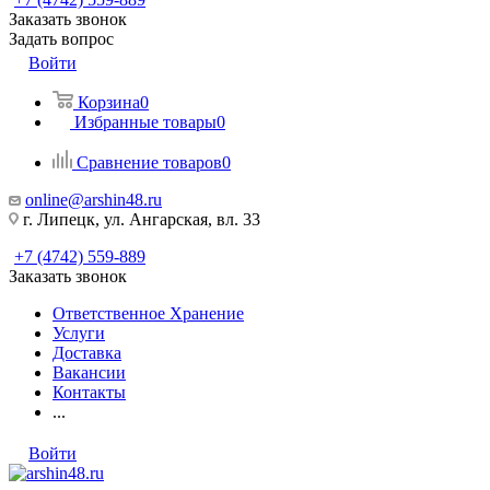
Заказать звонок
Задать вопрос
Войти
Корзина
0
Избранные товары
0
Сравнение товаров
0
online@arshin48.ru
г. Липецк, ул. Ангарская, вл. 33
+7 (4742) 559-889
Заказать звонок
Ответственное Хранение
Услуги
Доставка
Вакансии
Контакты
...
Войти