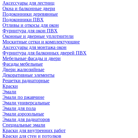
Аксессуары для лестниц
Окна и балконные двери
Подоконники деревянные
Подоконники ПВХ
Отливы и откосы для окон
Фурнитура для окон ПВХ
Оконные и дверные уплотнители
Москитные сетки и комплектующие
Аксессуары для монтажа окон
Фурнитура для балконных дверей ПВХ
Мебельные фасады и двери
Фасады мебельные
Двери жалюзийные
Декоративные элементы
Решетки радиаторные
Краски
Эмали
Эмали по ржавчине
Эмали универсальные
Эмали для пола
Эмали аэрозольные
Эмали для радиаторов
Специальные эмали
Краски для внутренних работ
Краски для стен и потолков