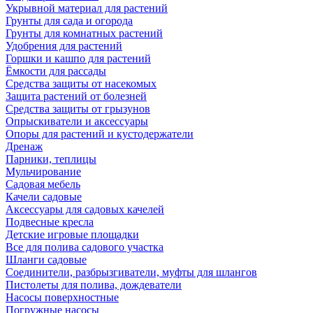
Укрывной материал для растений
Грунты для сада и огорода
Грунты для комнатных растений
Удобрения для растений
Горшки и кашпо для растений
Ёмкости для рассады
Средства защиты от насекомых
Защита растений от болезней
Средства защиты от грызунов
Опрыскиватели и аксессуары
Опоры для растений и кустодержатели
Дренаж
Парники, теплицы
Мульчирование
Садовая мебель
Качели садовые
Аксессуары для садовых качелей
Подвесные кресла
Детские игровые площадки
Все для полива садового участка
Шланги садовые
Соединители, разбрызгиватели, муфты для шлангов
Пистолеты для полива, дождеватели
Насосы поверхностные
Погружные насосы