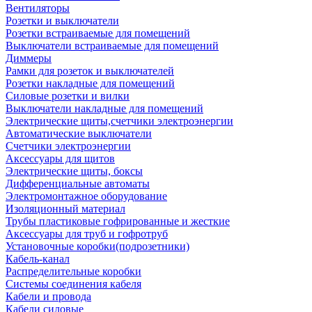
Вентиляторы
Розетки и выключатели
Розетки встраиваемые для помещений
Выключатели встраиваемые для помещений
Диммеры
Рамки для розеток и выключателей
Розетки накладные для помещений
Силовые розетки и вилки
Выключатели накладные для помещений
Электрические щиты,счетчики электроэнергии
Автоматические выключатели
Счетчики электроэнергии
Аксессуары для щитов
Электрические щиты, боксы
Дифференциальные автоматы
Электромонтажное оборудование
Изоляционный материал
Трубы пластиковые гофрированные и жесткие
Аксессуары для труб и гофротруб
Установочные коробки(подрозетники)
Кабель-канал
Распределительные коробки
Системы соединения кабеля
Кабели и провода
Кабели силовые