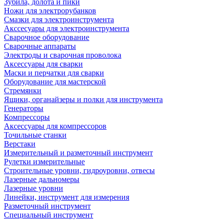
Зубила, долота и пики
Ножи для электрорубанков
Смазки для электроинструмента
Акссесуары для электроинструмента
Сварочное оборудование
Сварочные аппараты
Электроды и сварочная проволока
Аксессуары для сварки
Маски и перчатки для сварки
Оборудование для мастерской
Стремянки
Ящики, органайзеры и полки для инструмента
Генераторы
Компрессоры
Аксессуары для компрессоров
Точильные станки
Верстаки
Измерительный и разметочный инструмент
Рулетки измерительные
Строительные уровни, гидроуровни, отвесы
Лазерные дальномеры
Лазерные уровни
Линейки, инструмент для измерения
Разметочный инструмент
Специальный инструмент