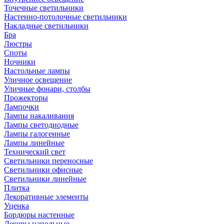
Точечные светильники
Настенно-потолочные светильники
Накладные светильники
Бра
Люстры
Споты
Ночники
Настольные лампы
Уличное освещение
Уличные фонари, столбы
Прожекторы
Лампочки
Лампы накаливания
Лампы светодиодные
Лампы галогенные
Лампы линейные
Технический свет
Светильники переносные
Светильники офисные
Светильники линейные
Плитка
Декоративные элементы
Уценка
Бордюры настенные
Декоры напольные