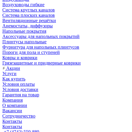
Воздуховоды гибкие
Система круглых каналов
Система плоских каналов
Вентиляционные решётки
Анемостаты, диффузоры
Напольные покрытия
Аксессуары для напольных покрытий
Плинтусы напольные
Фурнитура для напольных плинтусов
Пороги для пола и ступеней
Ковры и коврики
Грязезащитные и придверные коврики
Акции
Услуги
Как купить
Условия оплаты
Условия доставки
Гарантия на товар
Компания
О компании
Вакансии
Сотрудничество
Контакты
Контакты
+7 (4742) 559-889