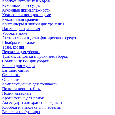
Корпуса кухонных шкафов
Кухонные аксессуары
Кухонные принадлежности
Хранение и порядок в доме
Емкости для хранения
Контейнеры и ящики для хранения
Пакеты для хранения
Уборка в доме
Антисептики и дезинфицирующие средства
Швабры и насадки
Тазы, ковши
Перчатки для уборки
Тряпки, салфетки и губки для уборки
Совки и щетки для уборки
Мешки для мусора
Бытовая химия
Стеллажи
Стеллажи
Комплектующие для стеллажей
Полки и кронштейны
Полки навесные
Кронштейны для полок
Аксессуары для хранения одежды
Коробки и упаковка для переезда
Вешалки и обувницы