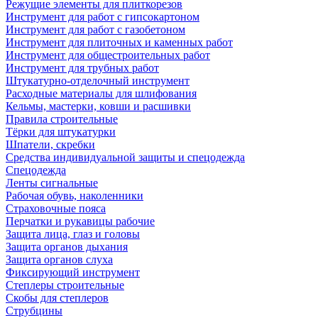
Режущие элементы для плиткорезов
Инструмент для работ с гипсокартоном
Инструмент для работ с газобетоном
Инструмент для плиточных и каменных работ
Инструмент для общестроительных работ
Инструмент для трубных работ
Штукатурно-отделочный инструмент
Расходные материалы для шлифования
Кельмы, мастерки, ковши и расшивки
Правила строительные
Тёрки для штукатурки
Шпатели, скребки
Средства индивидуальной защиты и спецодежда
Спецодежда
Ленты сигнальные
Рабочая обувь, наколенники
Страховочные пояса
Перчатки и рукавицы рабочие
Защита лица, глаз и головы
Защита органов дыхания
Защита органов слуха
Фиксирующий инструмент
Степлеры строительные
Скобы для степлеров
Струбцины