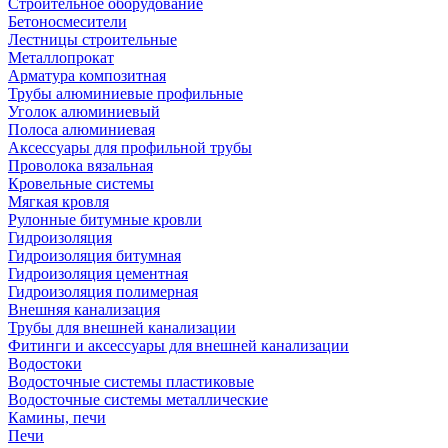
Строительное оборудование
Бетоносмесители
Лестницы строительные
Металлопрокат
Арматура композитная
Трубы алюминиевые профильные
Уголок алюминиевый
Полоса алюминиевая
Аксессуары для профильной трубы
Проволока вязальная
Кровельные системы
Мягкая кровля
Рулонные битумные кровли
Гидроизоляция
Гидроизоляция битумная
Гидроизоляция цементная
Гидроизоляция полимерная
Внешняя канализация
Трубы для внешней канализации
Фитинги и аксессуары для внешней канализации
Водостоки
Водосточные системы пластиковые
Водосточные системы металлические
Камины, печи
Печи