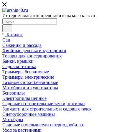
Интернет-магазин представительского класса
Каталог
Сад
Саженцы и рассада
Хвойные деревья и кустарники
Товары для консервирования
Банки, крышки
Садовая техника
Триммеры бензиновые
Триммеры электрические
Газонокосилки бензиновые
Мотоблоки и культиваторы
Бензопилы
Электропилы цепные
Садовые и строительные тачки, носилки
Запчасти для строительных и садовых тачек
Снегоуборочные машины
Мотобуры
Садовые измельчители и зернодробилки
Уход за растениями