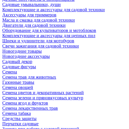
Садовые умывальники, души
Комплектующие и аксессуары для садовой техники
Аксессуары для триммеров
Масла и смазка для садовой техники
Двигатели для садовой техники
Оборудование для культиваторов и мотоблоков
Комплектующие и аксессуары для цепных пил
Шнеки и удлинители для мотобуров
Свечи зажигания для садовой техники
Новогодние товары
Новогодние акссесуары
Садовый декор
Садовые фигуры
Семена
Семена трав для животных
Газонные травы
Семена овощей
Семена цветов и декоративных растений
Семена зелени и пряновкусовых культур
Семена ягод и фруктов
Семена лекарственных трав
Семена табака
Средства защиты
Перчатки садовые
Защита при работе с садовой техникой