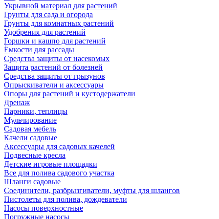
Укрывной материал для растений
Грунты для сада и огорода
Грунты для комнатных растений
Удобрения для растений
Горшки и кашпо для растений
Ёмкости для рассады
Средства защиты от насекомых
Защита растений от болезней
Средства защиты от грызунов
Опрыскиватели и аксессуары
Опоры для растений и кустодержатели
Дренаж
Парники, теплицы
Мульчирование
Садовая мебель
Качели садовые
Аксессуары для садовых качелей
Подвесные кресла
Детские игровые площадки
Все для полива садового участка
Шланги садовые
Соединители, разбрызгиватели, муфты для шлангов
Пистолеты для полива, дождеватели
Насосы поверхностные
Погружные насосы