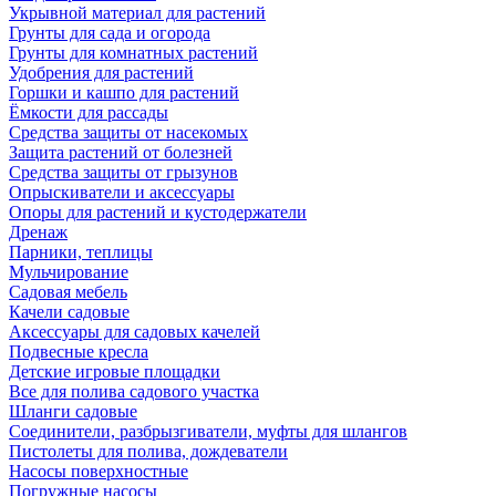
Укрывной материал для растений
Грунты для сада и огорода
Грунты для комнатных растений
Удобрения для растений
Горшки и кашпо для растений
Ёмкости для рассады
Средства защиты от насекомых
Защита растений от болезней
Средства защиты от грызунов
Опрыскиватели и аксессуары
Опоры для растений и кустодержатели
Дренаж
Парники, теплицы
Мульчирование
Садовая мебель
Качели садовые
Аксессуары для садовых качелей
Подвесные кресла
Детские игровые площадки
Все для полива садового участка
Шланги садовые
Соединители, разбрызгиватели, муфты для шлангов
Пистолеты для полива, дождеватели
Насосы поверхностные
Погружные насосы