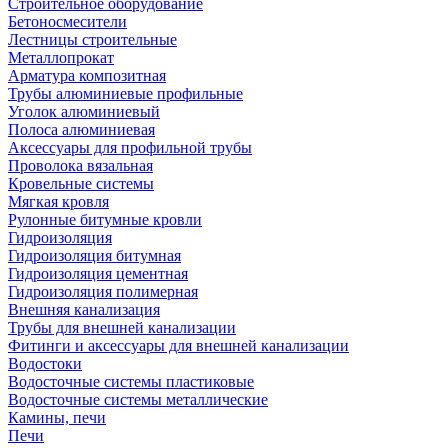
Строительное оборудование
Бетоносмесители
Лестницы строительные
Металлопрокат
Арматура композитная
Трубы алюминиевые профильные
Уголок алюминиевый
Полоса алюминиевая
Аксессуары для профильной трубы
Проволока вязальная
Кровельные системы
Мягкая кровля
Рулонные битумные кровли
Гидроизоляция
Гидроизоляция битумная
Гидроизоляция цементная
Гидроизоляция полимерная
Внешняя канализация
Трубы для внешней канализации
Фитинги и аксессуары для внешней канализации
Водостоки
Водосточные системы пластиковые
Водосточные системы металлические
Камины, печи
Печи