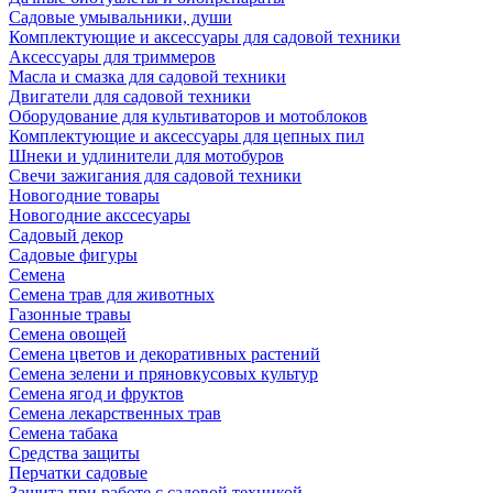
Садовые умывальники, души
Комплектующие и аксессуары для садовой техники
Аксессуары для триммеров
Масла и смазка для садовой техники
Двигатели для садовой техники
Оборудование для культиваторов и мотоблоков
Комплектующие и аксессуары для цепных пил
Шнеки и удлинители для мотобуров
Свечи зажигания для садовой техники
Новогодние товары
Новогодние акссесуары
Садовый декор
Садовые фигуры
Семена
Семена трав для животных
Газонные травы
Семена овощей
Семена цветов и декоративных растений
Семена зелени и пряновкусовых культур
Семена ягод и фруктов
Семена лекарственных трав
Семена табака
Средства защиты
Перчатки садовые
Защита при работе с садовой техникой