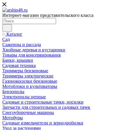
Интернет-магазин представительского класса
Каталог
Сад
Саженцы и рассада
Хвойные деревья и кустарники
Товары для консервирования
Банки, крышки
Садовая техника
Триммеры бензиновые
Триммеры электрические
Газонокосилки бензиновые
Мотоблоки и культиваторы
Бензопилы
Электропилы цепные
Садовые и строительные тачки, носилки
Запчасти для строительных и садовых тачек
Снегоуборочные машины
Мотобуры
Садовые измельчители и зернодробилки
Уход за растениями