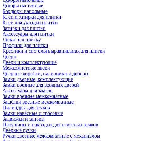
Декоры настенные
Бордюры напольные
Клеи и затирки для плитки
Клеи для укладки плитки
Затирки для плитки
Аксессуары для плитки
Люки под плитку
Профили для плитки
Крестики и системы выравнивания для плитки
Двери
Двери и комплектующие
Межкомнатные двери
Дверные коробки, наличники и доборы
Замки дверные, комплектующие
Замки врезные для входных дверей
Аксессуары для замков
Замки врезные межкомнатные
Защёлки врезные межкомнатные
Цилиндры для замков
Замки навесные и тросовые
Задвижки и запоры
Проушины и накладки для навесных замков
Дверные ручки
Ручки дверные межкомнатные с механизмом