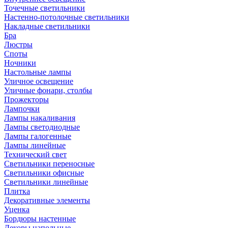
Точечные светильники
Настенно-потолочные светильники
Накладные светильники
Бра
Люстры
Споты
Ночники
Настольные лампы
Уличное освещение
Уличные фонари, столбы
Прожекторы
Лампочки
Лампы накаливания
Лампы светодиодные
Лампы галогенные
Лампы линейные
Технический свет
Светильники переносные
Светильники офисные
Светильники линейные
Плитка
Декоративные элементы
Уценка
Бордюры настенные
Декоры напольные