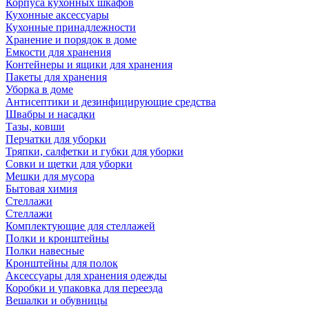
Корпуса кухонных шкафов
Кухонные аксессуары
Кухонные принадлежности
Хранение и порядок в доме
Емкости для хранения
Контейнеры и ящики для хранения
Пакеты для хранения
Уборка в доме
Антисептики и дезинфицирующие средства
Швабры и насадки
Тазы, ковши
Перчатки для уборки
Тряпки, салфетки и губки для уборки
Совки и щетки для уборки
Мешки для мусора
Бытовая химия
Стеллажи
Стеллажи
Комплектующие для стеллажей
Полки и кронштейны
Полки навесные
Кронштейны для полок
Аксессуары для хранения одежды
Коробки и упаковка для переезда
Вешалки и обувницы