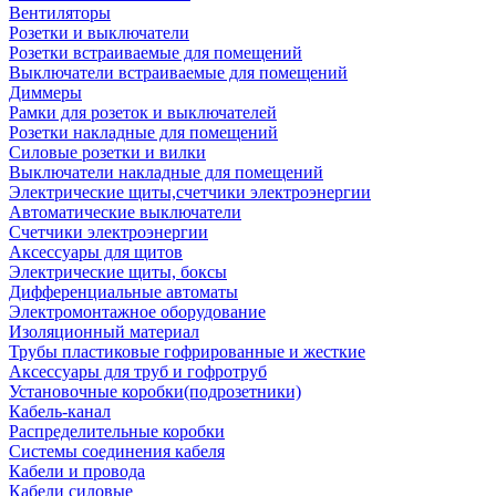
Вентиляторы
Розетки и выключатели
Розетки встраиваемые для помещений
Выключатели встраиваемые для помещений
Диммеры
Рамки для розеток и выключателей
Розетки накладные для помещений
Силовые розетки и вилки
Выключатели накладные для помещений
Электрические щиты,счетчики электроэнергии
Автоматические выключатели
Счетчики электроэнергии
Аксессуары для щитов
Электрические щиты, боксы
Дифференциальные автоматы
Электромонтажное оборудование
Изоляционный материал
Трубы пластиковые гофрированные и жесткие
Аксессуары для труб и гофротруб
Установочные коробки(подрозетники)
Кабель-канал
Распределительные коробки
Системы соединения кабеля
Кабели и провода
Кабели силовые