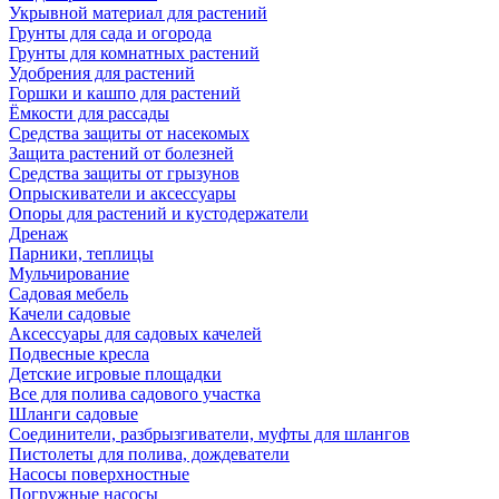
Укрывной материал для растений
Грунты для сада и огорода
Грунты для комнатных растений
Удобрения для растений
Горшки и кашпо для растений
Ёмкости для рассады
Средства защиты от насекомых
Защита растений от болезней
Средства защиты от грызунов
Опрыскиватели и аксессуары
Опоры для растений и кустодержатели
Дренаж
Парники, теплицы
Мульчирование
Садовая мебель
Качели садовые
Аксессуары для садовых качелей
Подвесные кресла
Детские игровые площадки
Все для полива садового участка
Шланги садовые
Соединители, разбрызгиватели, муфты для шлангов
Пистолеты для полива, дождеватели
Насосы поверхностные
Погружные насосы