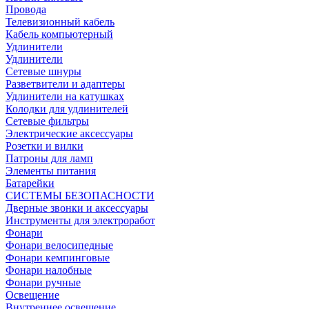
Провода
Телевизионный кабель
Кабель компьютерный
Удлинители
Удлинители
Сетевые шнуры
Разветвители и адаптеры
Удлинители на катушках
Колодки для удлинителей
Сетевые фильтры
Электрические аксессуары
Розетки и вилки
Патроны для ламп
Элементы питания
Батарейки
СИСТЕМЫ БЕЗОПАСНОСТИ
Дверные звонки и аксессуары
Инструменты для электроработ
Фонари
Фонари велосипедные
Фонари кемпинговые
Фонари налобные
Фонари ручные
Освещение
Внутреннее освещение