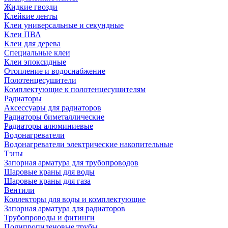
Жидкие гвозди
Клейкие ленты
Клеи универсальные и секундные
Клеи ПВА
Клеи для дерева
Специальные клеи
Клеи эпоксидные
Отопление и водоснабжение
Полотенцесушители
Комплектующие к полотенцесушителям
Радиаторы
Аксессуары для радиаторов
Радиаторы биметаллические
Радиаторы алюминиевые
Водонагреватели
Водонагреватели электрические накопительные
Тэны
Запорная арматура для трубопроводов
Шаровые краны для воды
Шаровые краны для газа
Вентили
Коллекторы для воды и комплектующие
Запорная арматура для радиаторов
Трубопроводы и фитинги
Полипропиленовые трубы