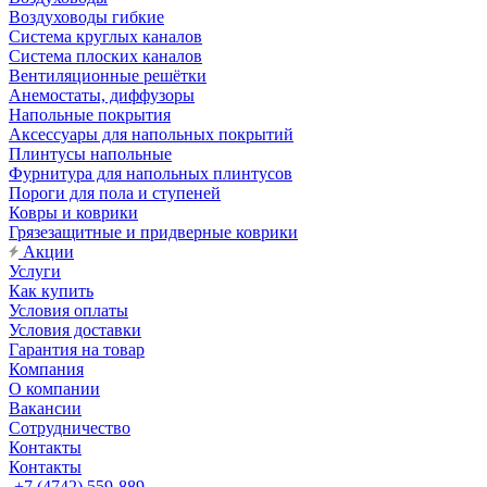
Воздуховоды гибкие
Система круглых каналов
Система плоских каналов
Вентиляционные решётки
Анемостаты, диффузоры
Напольные покрытия
Аксессуары для напольных покрытий
Плинтусы напольные
Фурнитура для напольных плинтусов
Пороги для пола и ступеней
Ковры и коврики
Грязезащитные и придверные коврики
Акции
Услуги
Как купить
Условия оплаты
Условия доставки
Гарантия на товар
Компания
О компании
Вакансии
Сотрудничество
Контакты
Контакты
+7 (4742) 559-889