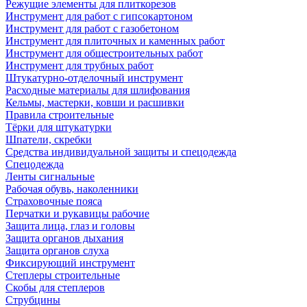
Режущие элементы для плиткорезов
Инструмент для работ с гипсокартоном
Инструмент для работ с газобетоном
Инструмент для плиточных и каменных работ
Инструмент для общестроительных работ
Инструмент для трубных работ
Штукатурно-отделочный инструмент
Расходные материалы для шлифования
Кельмы, мастерки, ковши и расшивки
Правила строительные
Тёрки для штукатурки
Шпатели, скребки
Средства индивидуальной защиты и спецодежда
Спецодежда
Ленты сигнальные
Рабочая обувь, наколенники
Страховочные пояса
Перчатки и рукавицы рабочие
Защита лица, глаз и головы
Защита органов дыхания
Защита органов слуха
Фиксирующий инструмент
Степлеры строительные
Скобы для степлеров
Струбцины