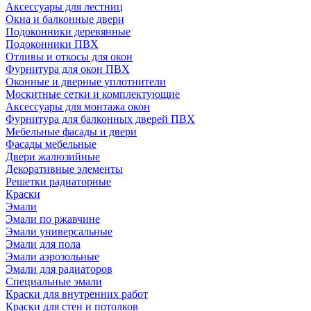
Аксессуары для лестниц
Окна и балконные двери
Подоконники деревянные
Подоконники ПВХ
Отливы и откосы для окон
Фурнитура для окон ПВХ
Оконные и дверные уплотнители
Москитные сетки и комплектующие
Аксессуары для монтажа окон
Фурнитура для балконных дверей ПВХ
Мебельные фасады и двери
Фасады мебельные
Двери жалюзийные
Декоративные элементы
Решетки радиаторные
Краски
Эмали
Эмали по ржавчине
Эмали универсальные
Эмали для пола
Эмали аэрозольные
Эмали для радиаторов
Специальные эмали
Краски для внутренних работ
Краски для стен и потолков