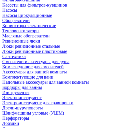
Кассеты для фильтров-кувшинов
Насосы
Насосы циркуляционные
Обогреватели
Конвекторы электрические
Тепловентиляторы
Масляные обогреватели
Ревизионные люки
Люки ревизионные стальные
Люки ревизионные пластиковые
Сантехника
Смесители и аксессуары для душа
Комлектующие для смесителей
Аксессуары для ванной комнаты
Комплектующие для ванн
Напольные акссесуары для ванной комнаты
Бордюры для ванны
Инструменты
Электроинструмент
Электроинструмент для гравировки
Дрели-шуруповерты
Шлифмашины угловые (УШМ)
Перфораторы
Лобзики