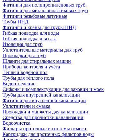
Фитинги для полипропиленовых труб
Фитинги для металлопластиковых труб
Фитинги резьбовые латунные
Трубы ПНД
Фитинги и краны для трубы ПНД
Гибкая подводка для воды
Гибкая подводка для газа
Изоляция для труб
Уплотнительные материалы для труб
Прокладки для труб
Шланги для стиральных машин
Приборы контроля и учёта
Тёплый водяной пол
Трубы для тёплого пола
Водоотведение
Сифоны и комплектующие для раковин и моек
Трубы для внутренней канализации
Фитинги для внутренней канализации
Уплотнители и смазка
Прокладки и манжеты для канализации
Средства для прочистки канализации
Водоочистка
Фильтры проточные и системы осмоса
Картриджи для проточных фильтров воды
Фильтры-кувшины