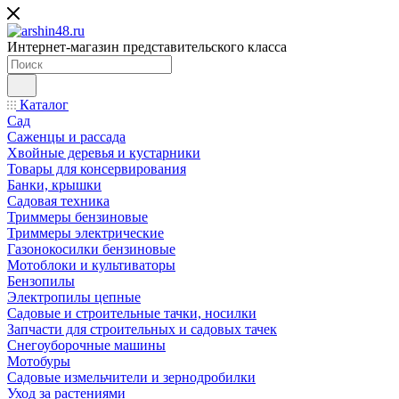
Интернет-магазин представительского класса
Каталог
Сад
Саженцы и рассада
Хвойные деревья и кустарники
Товары для консервирования
Банки, крышки
Садовая техника
Триммеры бензиновые
Триммеры электрические
Газонокосилки бензиновые
Мотоблоки и культиваторы
Бензопилы
Электропилы цепные
Садовые и строительные тачки, носилки
Запчасти для строительных и садовых тачек
Снегоуборочные машины
Мотобуры
Садовые измельчители и зернодробилки
Уход за растениями