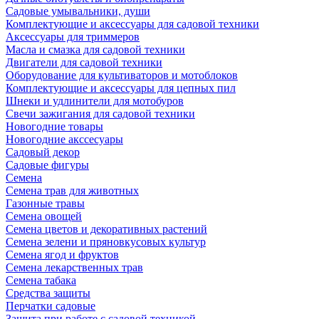
Садовые умывальники, души
Комплектующие и аксессуары для садовой техники
Аксессуары для триммеров
Масла и смазка для садовой техники
Двигатели для садовой техники
Оборудование для культиваторов и мотоблоков
Комплектующие и аксессуары для цепных пил
Шнеки и удлинители для мотобуров
Свечи зажигания для садовой техники
Новогодние товары
Новогодние акссесуары
Садовый декор
Садовые фигуры
Семена
Семена трав для животных
Газонные травы
Семена овощей
Семена цветов и декоративных растений
Семена зелени и пряновкусовых культур
Семена ягод и фруктов
Семена лекарственных трав
Семена табака
Средства защиты
Перчатки садовые
Защита при работе с садовой техникой