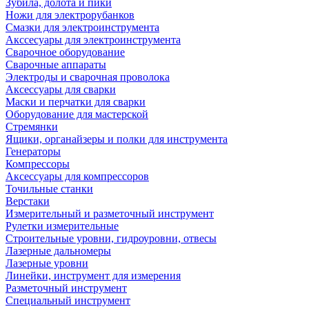
Зубила, долота и пики
Ножи для электрорубанков
Смазки для электроинструмента
Акссесуары для электроинструмента
Сварочное оборудование
Сварочные аппараты
Электроды и сварочная проволока
Аксессуары для сварки
Маски и перчатки для сварки
Оборудование для мастерской
Стремянки
Ящики, органайзеры и полки для инструмента
Генераторы
Компрессоры
Аксессуары для компрессоров
Точильные станки
Верстаки
Измерительный и разметочный инструмент
Рулетки измерительные
Строительные уровни, гидроуровни, отвесы
Лазерные дальномеры
Лазерные уровни
Линейки, инструмент для измерения
Разметочный инструмент
Специальный инструмент