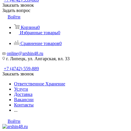
Заказать звонок
Задать вопрос
Войти
Корзина
0
Избранные товары
0
Сравнение товаров
0
online@arshin48.ru
г. Липецк, ул. Ангарская, вл. 33
+7 (4742) 559-889
Заказать звонок
Ответственное Хранение
Услуги
Доставка
Вакансии
Контакты
...
Войти