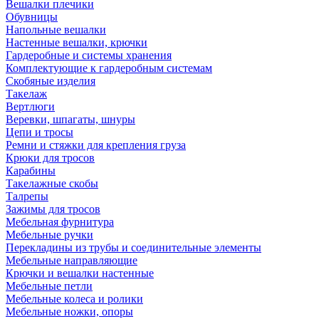
Вешалки плечики
Обувницы
Напольные вешалки
Настенные вешалки, крючки
Гардеробные и системы хранения
Комплектующие к гардеробным системам
Скобяные изделия
Такелаж
Вертлюги
Веревки, шпагаты, шнуры
Цепи и тросы
Ремни и стяжки для крепления груза
Крюки для тросов
Карабины
Такелажные скобы
Талрепы
Зажимы для тросов
Мебельная фурнитура
Мебельные ручки
Перекладины из трубы и соединительные элементы
Мебельные направляющие
Крючки и вешалки настенные
Мебельные петли
Мебельные колеса и ролики
Мебельные ножки, опоры