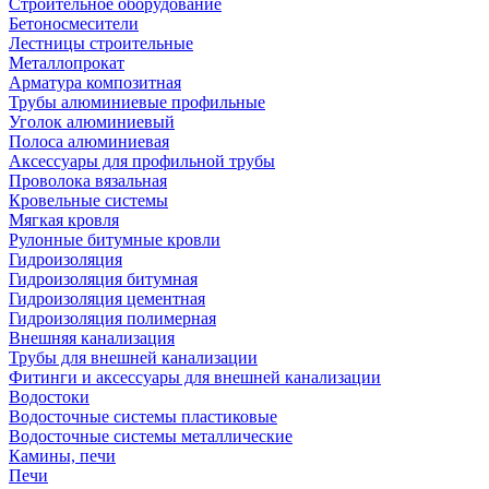
Строительное оборудование
Бетоносмесители
Лестницы строительные
Металлопрокат
Арматура композитная
Трубы алюминиевые профильные
Уголок алюминиевый
Полоса алюминиевая
Аксессуары для профильной трубы
Проволока вязальная
Кровельные системы
Мягкая кровля
Рулонные битумные кровли
Гидроизоляция
Гидроизоляция битумная
Гидроизоляция цементная
Гидроизоляция полимерная
Внешняя канализация
Трубы для внешней канализации
Фитинги и аксессуары для внешней канализации
Водостоки
Водосточные системы пластиковые
Водосточные системы металлические
Камины, печи
Печи