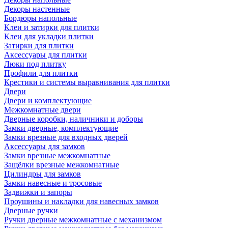
Декоры настенные
Бордюры напольные
Клеи и затирки для плитки
Клеи для укладки плитки
Затирки для плитки
Аксессуары для плитки
Люки под плитку
Профили для плитки
Крестики и системы выравнивания для плитки
Двери
Двери и комплектующие
Межкомнатные двери
Дверные коробки, наличники и доборы
Замки дверные, комплектующие
Замки врезные для входных дверей
Аксессуары для замков
Замки врезные межкомнатные
Защёлки врезные межкомнатные
Цилиндры для замков
Замки навесные и тросовые
Задвижки и запоры
Проушины и накладки для навесных замков
Дверные ручки
Ручки дверные межкомнатные с механизмом