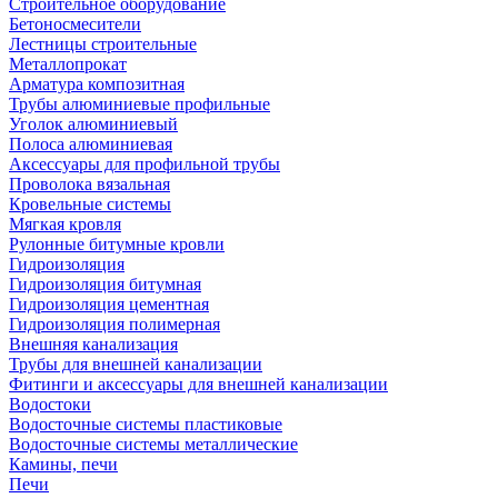
Строительное оборудование
Бетоносмесители
Лестницы строительные
Металлопрокат
Арматура композитная
Трубы алюминиевые профильные
Уголок алюминиевый
Полоса алюминиевая
Аксессуары для профильной трубы
Проволока вязальная
Кровельные системы
Мягкая кровля
Рулонные битумные кровли
Гидроизоляция
Гидроизоляция битумная
Гидроизоляция цементная
Гидроизоляция полимерная
Внешняя канализация
Трубы для внешней канализации
Фитинги и аксессуары для внешней канализации
Водостоки
Водосточные системы пластиковые
Водосточные системы металлические
Камины, печи
Печи