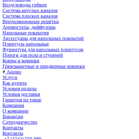
Воздуховоды гибкие
Система круглых каналов
Система плоских каналов
Вентиляционные решётки
Анемостаты, диффузоры
Напольные покрытия
Аксессуары для напольных покрытий
Плинтусы напольные
Фурнитура для напольных плинтусов
Пороги для пола и ступеней
Ковры и коврики
Грязезащитные и придверные коврики
Акции
Услуги
Как купить
Условия оплаты
Условия доставки
Гарантия на товар
Компания
О компании
Вакансии
Сотрудничество
Контакты
Контакты
+7 (4742) 559-889