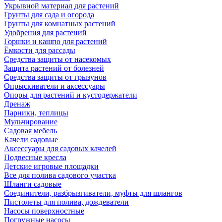
Укрывной материал для растений
Грунты для сада и огорода
Грунты для комнатных растений
Удобрения для растений
Горшки и кашпо для растений
Ёмкости для рассады
Средства защиты от насекомых
Защита растений от болезней
Средства защиты от грызунов
Опрыскиватели и аксессуары
Опоры для растений и кустодержатели
Дренаж
Парники, теплицы
Мульчирование
Садовая мебель
Качели садовые
Аксессуары для садовых качелей
Подвесные кресла
Детские игровые площадки
Все для полива садового участка
Шланги садовые
Соединители, разбрызгиватели, муфты для шлангов
Пистолеты для полива, дождеватели
Насосы поверхностные
Погружные насосы