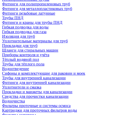
Фитинги для полипропиленовых труб
Фитинги для металлопластиковых труб
Фитинги резьбовые латунные
Трубы ПНД
Фитинги и краны для трубы ПНД
Гибкая подводка для воды
Гибкая подводка для газа
Изоляция для труб
Уплотнительные материалы для труб
Прокладки для труб
Шланги для стиральных машин
Приборы контроля и учёта
Тёплый водяной пол
Трубы для тёплого пола
Водоотведение
Сифоны и комплектующие для раковин и моек
Трубы для внутренней канализации
Фитинги для внутренней канализации
Уплотнители и смазка
Прокладки и манжеты для канализации
Средства для прочистки канализации
Водоочистка
Фильтры проточные и системы осмоса
Картриджи для проточных фильтров воды
Фильтры-кувшины