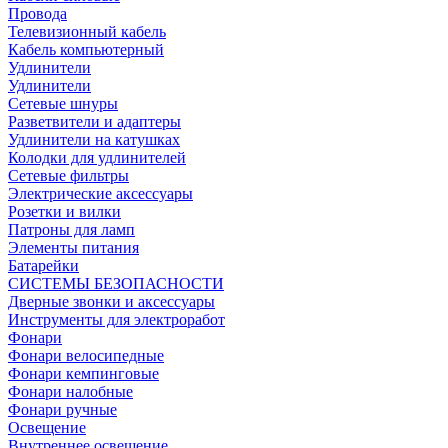
Провода
Телевизионный кабель
Кабель компьютерный
Удлинители
Удлинители
Сетевые шнуры
Разветвители и адаптеры
Удлинители на катушках
Колодки для удлинителей
Сетевые фильтры
Электрические аксессуары
Розетки и вилки
Патроны для ламп
Элементы питания
Батарейки
СИСТЕМЫ БЕЗОПАСНОСТИ
Дверные звонки и аксессуары
Инструменты для электроработ
Фонари
Фонари велосипедные
Фонари кемпинговые
Фонари налобные
Фонари ручные
Освещение
Внутреннее освещение