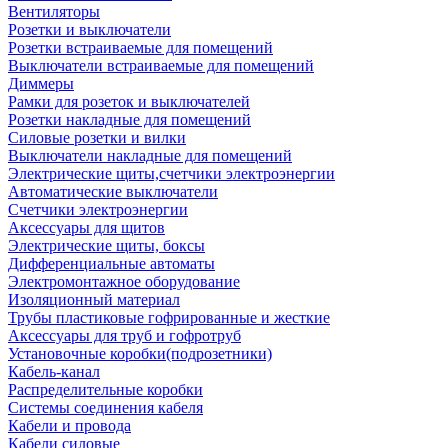
Вентиляторы
Розетки и выключатели
Розетки встраиваемые для помещений
Выключатели встраиваемые для помещений
Диммеры
Рамки для розеток и выключателей
Розетки накладные для помещений
Силовые розетки и вилки
Выключатели накладные для помещений
Электрические щиты,счетчики электроэнергии
Автоматические выключатели
Счетчики электроэнергии
Аксессуары для щитов
Электрические щиты, боксы
Дифференциальные автоматы
Электромонтажное оборудование
Изоляционный материал
Трубы пластиковые гофрированные и жесткие
Аксессуары для труб и гофротруб
Установочные коробки(подрозетники)
Кабель-канал
Распределительные коробки
Системы соединения кабеля
Кабели и провода
Кабели силовые