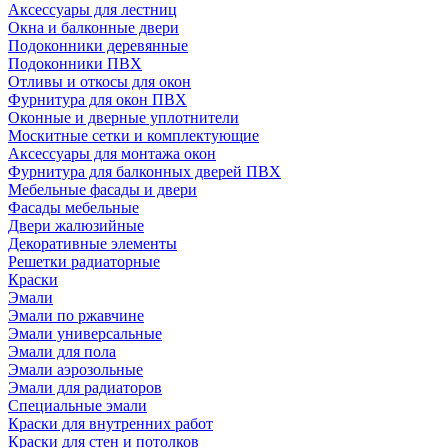
Аксессуары для лестниц
Окна и балконные двери
Подоконники деревянные
Подоконники ПВХ
Отливы и откосы для окон
Фурнитура для окон ПВХ
Оконные и дверные уплотнители
Москитные сетки и комплектующие
Аксессуары для монтажа окон
Фурнитура для балконных дверей ПВХ
Мебельные фасады и двери
Фасады мебельные
Двери жалюзийные
Декоративные элементы
Решетки радиаторные
Краски
Эмали
Эмали по ржавчине
Эмали универсальные
Эмали для пола
Эмали аэрозольные
Эмали для радиаторов
Специальные эмали
Краски для внутренних работ
Краски для стен и потолков