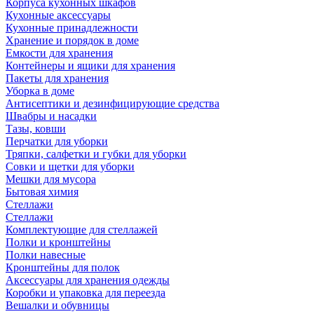
Корпуса кухонных шкафов
Кухонные аксессуары
Кухонные принадлежности
Хранение и порядок в доме
Емкости для хранения
Контейнеры и ящики для хранения
Пакеты для хранения
Уборка в доме
Антисептики и дезинфицирующие средства
Швабры и насадки
Тазы, ковши
Перчатки для уборки
Тряпки, салфетки и губки для уборки
Совки и щетки для уборки
Мешки для мусора
Бытовая химия
Стеллажи
Стеллажи
Комплектующие для стеллажей
Полки и кронштейны
Полки навесные
Кронштейны для полок
Аксессуары для хранения одежды
Коробки и упаковка для переезда
Вешалки и обувницы