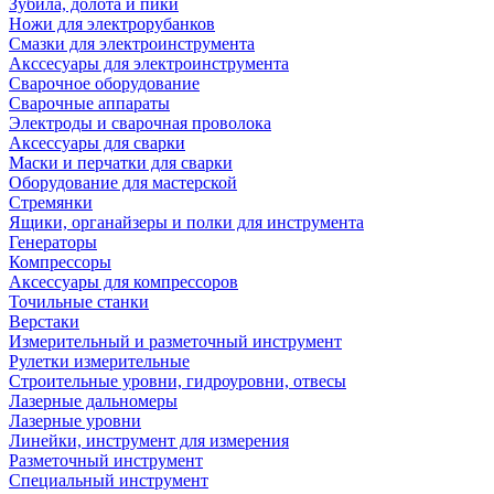
Зубила, долота и пики
Ножи для электрорубанков
Смазки для электроинструмента
Акссесуары для электроинструмента
Сварочное оборудование
Сварочные аппараты
Электроды и сварочная проволока
Аксессуары для сварки
Маски и перчатки для сварки
Оборудование для мастерской
Стремянки
Ящики, органайзеры и полки для инструмента
Генераторы
Компрессоры
Аксессуары для компрессоров
Точильные станки
Верстаки
Измерительный и разметочный инструмент
Рулетки измерительные
Строительные уровни, гидроуровни, отвесы
Лазерные дальномеры
Лазерные уровни
Линейки, инструмент для измерения
Разметочный инструмент
Специальный инструмент