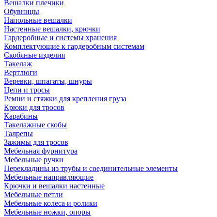
Вешалки плечики
Обувницы
Напольные вешалки
Настенные вешалки, крючки
Гардеробные и системы хранения
Комплектующие к гардеробным системам
Скобяные изделия
Такелаж
Вертлюги
Веревки, шпагаты, шнуры
Цепи и тросы
Ремни и стяжки для крепления груза
Крюки для тросов
Карабины
Такелажные скобы
Талрепы
Зажимы для тросов
Мебельная фурнитура
Мебельные ручки
Перекладины из трубы и соединительные элементы
Мебельные направляющие
Крючки и вешалки настенные
Мебельные петли
Мебельные колеса и ролики
Мебельные ножки, опоры