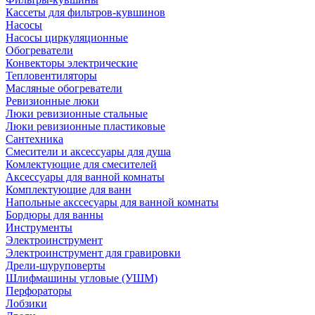
Кассеты для фильтров-кувшинов
Насосы
Насосы циркуляционные
Обогреватели
Конвекторы электрические
Тепловентиляторы
Масляные обогреватели
Ревизионные люки
Люки ревизионные стальные
Люки ревизионные пластиковые
Сантехника
Смесители и аксессуары для душа
Комлектующие для смесителей
Аксессуары для ванной комнаты
Комплектующие для ванн
Напольные акссесуары для ванной комнаты
Бордюры для ванны
Инструменты
Электроинструмент
Электроинструмент для гравировки
Дрели-шуруповерты
Шлифмашины угловые (УШМ)
Перфораторы
Лобзики