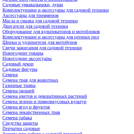
Садовые умывальники, души
Комплектующие и аксессуары для садовой техники
Аксессуары для триммеров
Масла и смазка для садовой техники
Двигатели для садовой техники
Оборудование для культиваторов и мотоблоков
Комплектующие и аксессуары для цепных пил
Шнеки и удлинители для мотобуров
Свечи зажигания для садовой техники
Новогодние товары
Новогодние акссесуары
Садовый декор
Садовые фигуры
Семена
Семена трав для животных
Газонные травы
Семена овощей
Семена цветов и декоративных растений
Семена зелени и пряновкусовых культур
Семена ягод и фруктов
Семена лекарственных трав
Семена табака
Средства защиты
Перчатки садовые
Защита при работе с садовой техникой