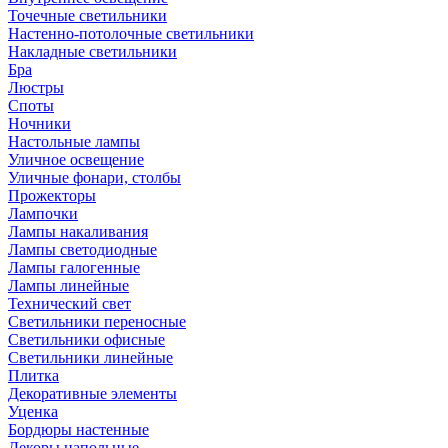
Точечные светильники
Настенно-потолочные светильники
Накладные светильники
Бра
Люстры
Споты
Ночники
Настольные лампы
Уличное освещение
Уличные фонари, столбы
Прожекторы
Лампочки
Лампы накаливания
Лампы светодиодные
Лампы галогенные
Лампы линейные
Технический свет
Светильники переносные
Светильники офисные
Светильники линейные
Плитка
Декоративные элементы
Уценка
Бордюры настенные
Декоры напольные