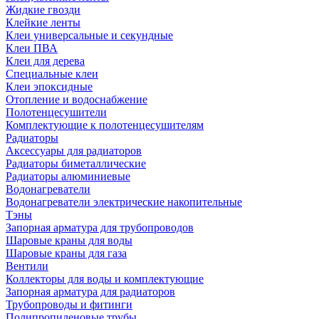
Жидкие гвозди
Клейкие ленты
Клеи универсальные и секундные
Клеи ПВА
Клеи для дерева
Специальные клеи
Клеи эпоксидные
Отопление и водоснабжение
Полотенцесушители
Комплектующие к полотенцесушителям
Радиаторы
Аксессуары для радиаторов
Радиаторы биметаллические
Радиаторы алюминиевые
Водонагреватели
Водонагреватели электрические накопительные
Тэны
Запорная арматура для трубопроводов
Шаровые краны для воды
Шаровые краны для газа
Вентили
Коллекторы для воды и комплектующие
Запорная арматура для радиаторов
Трубопроводы и фитинги
Полипропиленовые трубы