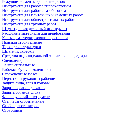
Режущие элементы для плиткорезов
Инструмент для работ с гипсокартоном
Инструмент для работ с газобетоном
Инструмент для плиточных и каменных работ
Инструмент для общестроительных работ
Инструмент для трубных работ
Штукатурно-отделочный инструмент
Расходные материалы для шлифования
Кельмы, мастерки, ковши и расшивки
Правила строительные
Тёрки для штукатурки
Шпатели, скребки
Средства индивидуальной защиты и спецодежда
Спецодежда
Ленты сигнальные
Рабочая обувь, наколенники
Страховочные пояса
Перчатки и рукавицы рабочие
Защита лица, глаз и головы
Защита органов дыхания
Защита органов слуха
Фиксирующий инструмент
Степлеры строительные
Скобы для степлеров
Струбцины