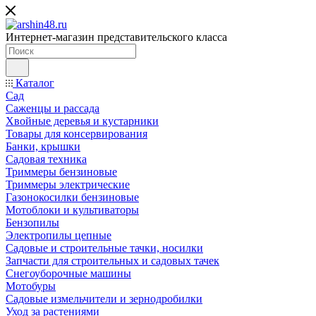
Интернет-магазин представительского класса
Каталог
Сад
Саженцы и рассада
Хвойные деревья и кустарники
Товары для консервирования
Банки, крышки
Садовая техника
Триммеры бензиновые
Триммеры электрические
Газонокосилки бензиновые
Мотоблоки и культиваторы
Бензопилы
Электропилы цепные
Садовые и строительные тачки, носилки
Запчасти для строительных и садовых тачек
Снегоуборочные машины
Мотобуры
Садовые измельчители и зернодробилки
Уход за растениями