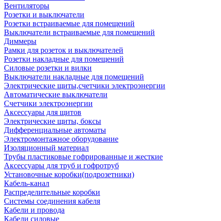
Вентиляторы
Розетки и выключатели
Розетки встраиваемые для помещений
Выключатели встраиваемые для помещений
Диммеры
Рамки для розеток и выключателей
Розетки накладные для помещений
Силовые розетки и вилки
Выключатели накладные для помещений
Электрические щиты,счетчики электроэнергии
Автоматические выключатели
Счетчики электроэнергии
Аксессуары для щитов
Электрические щиты, боксы
Дифференциальные автоматы
Электромонтажное оборудование
Изоляционный материал
Трубы пластиковые гофрированные и жесткие
Аксессуары для труб и гофротруб
Установочные коробки(подрозетники)
Кабель-канал
Распределительные коробки
Системы соединения кабеля
Кабели и провода
Кабели силовые