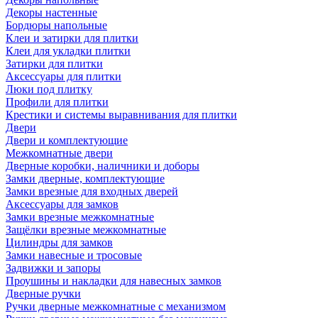
Декоры настенные
Бордюры напольные
Клеи и затирки для плитки
Клеи для укладки плитки
Затирки для плитки
Аксессуары для плитки
Люки под плитку
Профили для плитки
Крестики и системы выравнивания для плитки
Двери
Двери и комплектующие
Межкомнатные двери
Дверные коробки, наличники и доборы
Замки дверные, комплектующие
Замки врезные для входных дверей
Аксессуары для замков
Замки врезные межкомнатные
Защёлки врезные межкомнатные
Цилиндры для замков
Замки навесные и тросовые
Задвижки и запоры
Проушины и накладки для навесных замков
Дверные ручки
Ручки дверные межкомнатные с механизмом