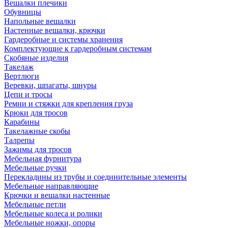
Вешалки плечики
Обувницы
Напольные вешалки
Настенные вешалки, крючки
Гардеробные и системы хранения
Комплектующие к гардеробным системам
Скобяные изделия
Такелаж
Вертлюги
Веревки, шпагаты, шнуры
Цепи и тросы
Ремни и стяжки для крепления груза
Крюки для тросов
Карабины
Такелажные скобы
Талрепы
Зажимы для тросов
Мебельная фурнитура
Мебельные ручки
Перекладины из трубы и соединительные элементы
Мебельные направляющие
Крючки и вешалки настенные
Мебельные петли
Мебельные колеса и ролики
Мебельные ножки, опоры