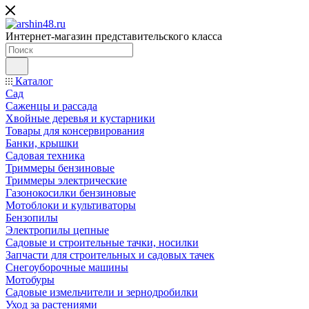
Интернет-магазин представительского класса
Каталог
Сад
Саженцы и рассада
Хвойные деревья и кустарники
Товары для консервирования
Банки, крышки
Садовая техника
Триммеры бензиновые
Триммеры электрические
Газонокосилки бензиновые
Мотоблоки и культиваторы
Бензопилы
Электропилы цепные
Садовые и строительные тачки, носилки
Запчасти для строительных и садовых тачек
Снегоуборочные машины
Мотобуры
Садовые измельчители и зернодробилки
Уход за растениями