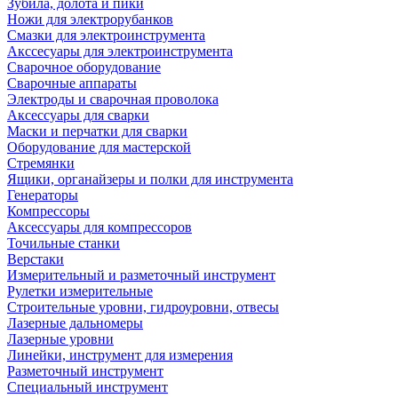
Зубила, долота и пики
Ножи для электрорубанков
Смазки для электроинструмента
Акссесуары для электроинструмента
Сварочное оборудование
Сварочные аппараты
Электроды и сварочная проволока
Аксессуары для сварки
Маски и перчатки для сварки
Оборудование для мастерской
Стремянки
Ящики, органайзеры и полки для инструмента
Генераторы
Компрессоры
Аксессуары для компрессоров
Точильные станки
Верстаки
Измерительный и разметочный инструмент
Рулетки измерительные
Строительные уровни, гидроуровни, отвесы
Лазерные дальномеры
Лазерные уровни
Линейки, инструмент для измерения
Разметочный инструмент
Специальный инструмент