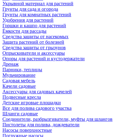
Укрывной материал для растений
Грунты для сада и огорода
Грунты для комнатных растений
Удобрения для растений
Горшки и кашпо для растений
Ёмкости для рассады
Средства защиты от насекомых
Защита растений от болезней
Средства защиты от грызунов
Опрыскиватели и аксессуары
Опоры для растений и кустодержатели
Дренаж
Парники, теплицы
Мульчирование
Садовая мебель
Качели садовые
Аксессуары для садовых качелей
Подвесные кресла
Детские игровые площадки
Все для полива садового участка
Шланги садовые
Соединители, разбрызгиватели, муфты для шлангов
Пистолеты для полива, дождеватели
Насосы поверхностные
Погружные насосы