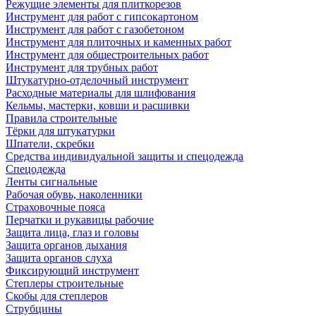
Режущие элементы для плиткорезов
Инструмент для работ с гипсокартоном
Инструмент для работ с газобетоном
Инструмент для плиточных и каменных работ
Инструмент для общестроительных работ
Инструмент для трубных работ
Штукатурно-отделочный инструмент
Расходные материалы для шлифования
Кельмы, мастерки, ковши и расшивки
Правила строительные
Тёрки для штукатурки
Шпатели, скребки
Средства индивидуальной защиты и спецодежда
Спецодежда
Ленты сигнальные
Рабочая обувь, наколенники
Страховочные пояса
Перчатки и рукавицы рабочие
Защита лица, глаз и головы
Защита органов дыхания
Защита органов слуха
Фиксирующий инструмент
Степлеры строительные
Скобы для степлеров
Струбцины