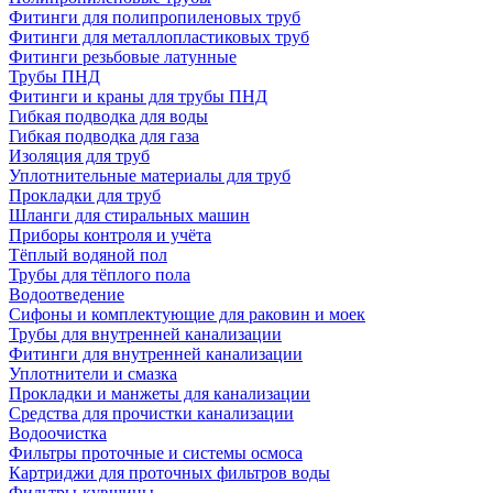
Фитинги для полипропиленовых труб
Фитинги для металлопластиковых труб
Фитинги резьбовые латунные
Трубы ПНД
Фитинги и краны для трубы ПНД
Гибкая подводка для воды
Гибкая подводка для газа
Изоляция для труб
Уплотнительные материалы для труб
Прокладки для труб
Шланги для стиральных машин
Приборы контроля и учёта
Тёплый водяной пол
Трубы для тёплого пола
Водоотведение
Сифоны и комплектующие для раковин и моек
Трубы для внутренней канализации
Фитинги для внутренней канализации
Уплотнители и смазка
Прокладки и манжеты для канализации
Средства для прочистки канализации
Водоочистка
Фильтры проточные и системы осмоса
Картриджи для проточных фильтров воды
Фильтры-кувшины