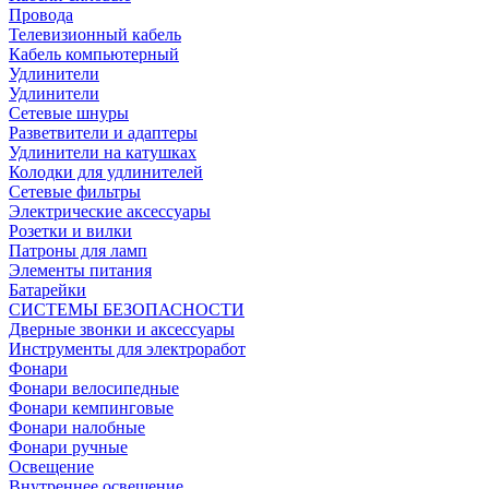
Провода
Телевизионный кабель
Кабель компьютерный
Удлинители
Удлинители
Сетевые шнуры
Разветвители и адаптеры
Удлинители на катушках
Колодки для удлинителей
Сетевые фильтры
Электрические аксессуары
Розетки и вилки
Патроны для ламп
Элементы питания
Батарейки
СИСТЕМЫ БЕЗОПАСНОСТИ
Дверные звонки и аксессуары
Инструменты для электроработ
Фонари
Фонари велосипедные
Фонари кемпинговые
Фонари налобные
Фонари ручные
Освещение
Внутреннее освещение