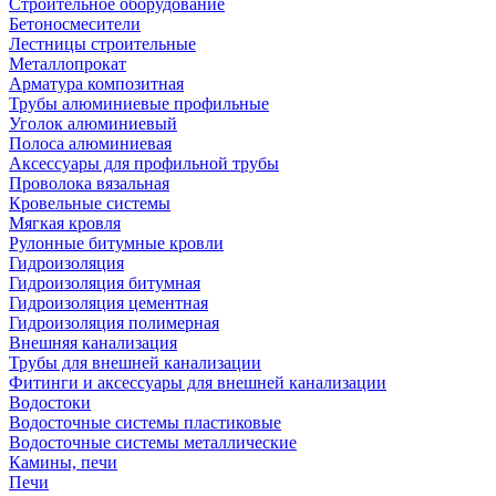
Строительное оборудование
Бетоносмесители
Лестницы строительные
Металлопрокат
Арматура композитная
Трубы алюминиевые профильные
Уголок алюминиевый
Полоса алюминиевая
Аксессуары для профильной трубы
Проволока вязальная
Кровельные системы
Мягкая кровля
Рулонные битумные кровли
Гидроизоляция
Гидроизоляция битумная
Гидроизоляция цементная
Гидроизоляция полимерная
Внешняя канализация
Трубы для внешней канализации
Фитинги и аксессуары для внешней канализации
Водостоки
Водосточные системы пластиковые
Водосточные системы металлические
Камины, печи
Печи