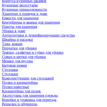
Корпуса кухонных шкафов
Кухонные аксессуары
Кухонные принадлежности
Хранение и порядок в доме
Емкости для хранения
Контейнеры и ящики для хранения
Пакеты для хранения
Уборка в доме
Антисептики и дезинфицирующие средства
Швабры и насадки
Тазы, ковши
Перчатки для уборки
Тряпки, салфетки и губки для уборки
Совки и щетки для уборки
Мешки для мусора
Бытовая химия
Стеллажи
Стеллажи
Комплектующие для стеллажей
Полки и кронштейны
Полки навесные
Кронштейны для полок
Аксессуары для хранения одежды
Коробки и упаковка для переезда
Вешалки и обувницы