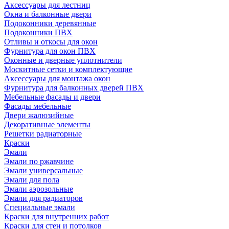
Аксессуары для лестниц
Окна и балконные двери
Подоконники деревянные
Подоконники ПВХ
Отливы и откосы для окон
Фурнитура для окон ПВХ
Оконные и дверные уплотнители
Москитные сетки и комплектующие
Аксессуары для монтажа окон
Фурнитура для балконных дверей ПВХ
Мебельные фасады и двери
Фасады мебельные
Двери жалюзийные
Декоративные элементы
Решетки радиаторные
Краски
Эмали
Эмали по ржавчине
Эмали универсальные
Эмали для пола
Эмали аэрозольные
Эмали для радиаторов
Специальные эмали
Краски для внутренних работ
Краски для стен и потолков