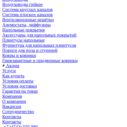
Воздуховоды гибкие
Система круглых каналов
Система плоских каналов
Вентиляционные решётки
Анемостаты, диффузоры
Напольные покрытия
Аксессуары для напольных покрытий
Плинтусы напольные
Фурнитура для напольных плинтусов
Пороги для пола и ступеней
Ковры и коврики
Грязезащитные и придверные коврики
Акции
Услуги
Как купить
Условия оплаты
Условия доставки
Гарантия на товар
Компания
О компании
Вакансии
Сотрудничество
Контакты
Контакты
+7 (4742) 559-889