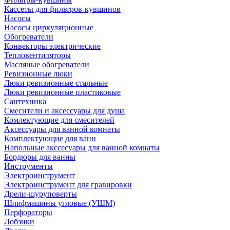
Кассеты для фильтров-кувшинов
Насосы
Насосы циркуляционные
Обогреватели
Конвекторы электрические
Тепловентиляторы
Масляные обогреватели
Ревизионные люки
Люки ревизионные стальные
Люки ревизионные пластиковые
Сантехника
Смесители и аксессуары для душа
Комлектующие для смесителей
Аксессуары для ванной комнаты
Комплектующие для ванн
Напольные акссесуары для ванной комнаты
Бордюры для ванны
Инструменты
Электроинструмент
Электроинструмент для гравировки
Дрели-шуруповерты
Шлифмашины угловые (УШМ)
Перфораторы
Лобзики