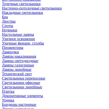
Точечные светильники
Настенно-потолочные светильники
Накладные светильники
Бра
Люстры
Споты
Ночники
Настольные лампы
Уличное освещение
Уличные фонари, столбы
Прожекторы
Лампочки
Лампы накаливания
Лампы светодиодные
Лампы галогенные
Лампы линейные
Технический свет
Светильники переносные
Светильники офисные
Светильники линейные
Плитка
Декоративные элементы
Уценка
Бордюры настенные
Декоры напольные