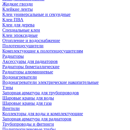
Жидкие гвозди
Клейкие ленты
Клеи универсальные и секундные
Клеи ПВА
Клеи для дерева
Специальные клеи
Клеи эпоксидные
Отопление и водоснабжение
Полотенцесушители
Комплектующие к полотенцесушителям
Радиаторы
Аксессуары для радиаторов
Радиаторы биметаллические
Радиаторы алюминиевые
Водонагреватели
Водонагреватели электрические накопительные
Тэны
Запорная арматура для трубопроводов
Шаровые краны для воды
Шаровые краны для газа
Вентили
Коллекторы для воды и комплектующие
Запорная арматура для радиаторов
Трубопроводы и фитинги
Полипропиленовые трубы