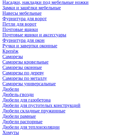
Насадки, накладки под мебельные ножки
Замки и защёлки мебельные
Навесы мебельные
Фурнитура для ворот
Петли для ворот
Почтовые ящики
Почтовые ящики и аксессуары
Фурнитура для окон
Ручки и завертки оконные
Крепёж
Саморезы
Саморезы кровельные
Саморезы оконные
Саморезы по дереву
Саморезы по металлу
Саморезы универсальные
Дюбели
Дюбель-гвозди
Дюбели для газобетона
Дюбели для пустотелых конструкций
Дюбели складные пружинные
Дюбели рамные
Дюбели распорные
Дюбели для теплоизоляции
Хомуты