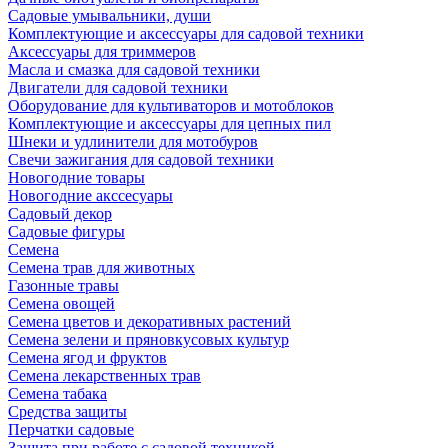
Садовые умывальники, души
Комплектующие и аксессуары для садовой техники
Аксессуары для триммеров
Масла и смазка для садовой техники
Двигатели для садовой техники
Оборудование для культиваторов и мотоблоков
Комплектующие и аксессуары для цепных пил
Шнеки и удлинители для мотобуров
Свечи зажигания для садовой техники
Новогодние товары
Новогодние акссесуары
Садовый декор
Садовые фигуры
Семена
Семена трав для животных
Газонные травы
Семена овощей
Семена цветов и декоративных растений
Семена зелени и пряновкусовых культур
Семена ягод и фруктов
Семена лекарственных трав
Семена табака
Средства защиты
Перчатки садовые
Защита при работе с садовой техникой