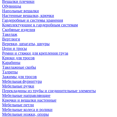
Вешалки плечики
Обувницы
Напольные вешалки
Настенные вешалки, крючки
Гардеробные и системы хранения
Комплектующие к гардеробным системам
Скобяные изделия
Такелаж
Вертлюги
Веревки, шпагаты, шнуры
Цепи и тросы
Ремни и стяжки для крепления груза
Крюки для тросов
Карабины
Такелажные скобы
Талрепы
Зажимы для тросов
Мебельная фурнитура
Мебельные ручки
Перекладины из трубы и соединительные элементы
Мебельные направляющие
Крючки и вешалки настенные
Мебельные петли
Мебельные колеса и ролики
Мебельные ножки, опоры