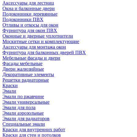
Аксессуары для лестниц
Окна и балконные двери
Подоконники деревянные
Подоконники ПВХ
Отливы и откосы для окон
Фурнитура для окон ПВХ
Оконные и дверные уплотнители
Москитные сетки и комплектующие
Аксессуары для монтажа окон
Фурнитура для балконных дверей ПВХ
Мебельные фасады и двери
Фасады мебельные
Двери жалюзийные
Декоративные элементы
Решетки радиаторные
Краски
Эмали
Эмали по ржавчине
Эмали универсальные
Эмали для пола
Эмали аэрозольные
Эмали для радиаторов
Специальные эмали
Краски для внутренних работ
Краски для стен и потолков