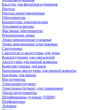
Кассеты для фильтров-кувшинов
Насосы
Насосы циркуляционные
Обогреватели
Конвекторы электрические
Тепловентиляторы
Масляные обогреватели
Ревизионные люки
Люки ревизионные стальные
Люки ревизионные пластиковые
Сантехника
Смесители и аксессуары для душа
Комлектующие для смесителей
Аксессуары для ванной комнаты
Комплектующие для ванн
Напольные акссесуары для ванной комнаты
Бордюры для ванны
Инструменты
Электроинструмент
Электроинструмент для гравировки
Дрели-шуруповерты
Шлифмашины угловые (УШМ)
Перфораторы
Лобзики