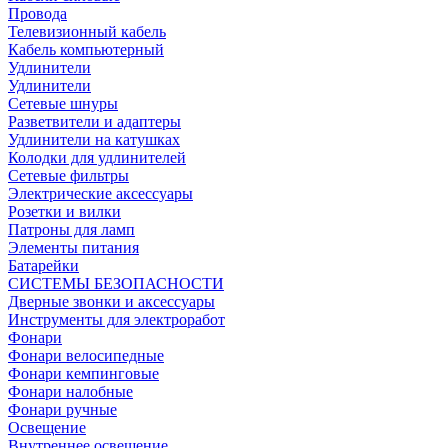
Провода
Телевизионный кабель
Кабель компьютерный
Удлинители
Удлинители
Сетевые шнуры
Разветвители и адаптеры
Удлинители на катушках
Колодки для удлинителей
Сетевые фильтры
Электрические аксессуары
Розетки и вилки
Патроны для ламп
Элементы питания
Батарейки
СИСТЕМЫ БЕЗОПАСНОСТИ
Дверные звонки и аксессуары
Инструменты для электроработ
Фонари
Фонари велосипедные
Фонари кемпинговые
Фонари налобные
Фонари ручные
Освещение
Внутреннее освещение