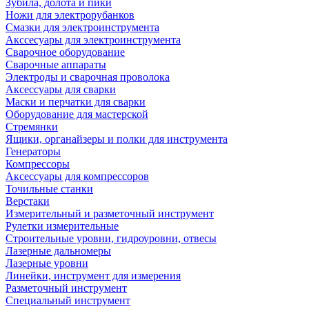
Зубила, долота и пики
Ножи для электрорубанков
Смазки для электроинструмента
Акссесуары для электроинструмента
Сварочное оборудование
Сварочные аппараты
Электроды и сварочная проволока
Аксессуары для сварки
Маски и перчатки для сварки
Оборудование для мастерской
Стремянки
Ящики, органайзеры и полки для инструмента
Генераторы
Компрессоры
Аксессуары для компрессоров
Точильные станки
Верстаки
Измерительный и разметочный инструмент
Рулетки измерительные
Строительные уровни, гидроуровни, отвесы
Лазерные дальномеры
Лазерные уровни
Линейки, инструмент для измерения
Разметочный инструмент
Специальный инструмент