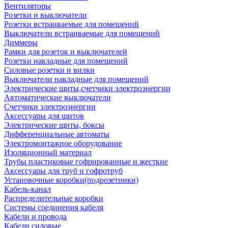
Вентиляторы
Розетки и выключатели
Розетки встраиваемые для помещений
Выключатели встраиваемые для помещений
Диммеры
Рамки для розеток и выключателей
Розетки накладные для помещений
Силовые розетки и вилки
Выключатели накладные для помещений
Электрические щиты,счетчики электроэнергии
Автоматические выключатели
Счетчики электроэнергии
Аксессуары для щитов
Электрические щиты, боксы
Дифференциальные автоматы
Электромонтажное оборудование
Изоляционный материал
Трубы пластиковые гофрированные и жесткие
Аксессуары для труб и гофротруб
Установочные коробки(подрозетники)
Кабель-канал
Распределительные коробки
Системы соединения кабеля
Кабели и провода
Кабели силовые