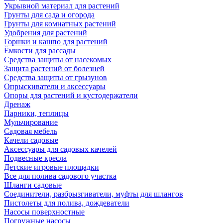
Укрывной материал для растений
Грунты для сада и огорода
Грунты для комнатных растений
Удобрения для растений
Горшки и кашпо для растений
Ёмкости для рассады
Средства защиты от насекомых
Защита растений от болезней
Средства защиты от грызунов
Опрыскиватели и аксессуары
Опоры для растений и кустодержатели
Дренаж
Парники, теплицы
Мульчирование
Садовая мебель
Качели садовые
Аксессуары для садовых качелей
Подвесные кресла
Детские игровые площадки
Все для полива садового участка
Шланги садовые
Соединители, разбрызгиватели, муфты для шлангов
Пистолеты для полива, дождеватели
Насосы поверхностные
Погружные насосы