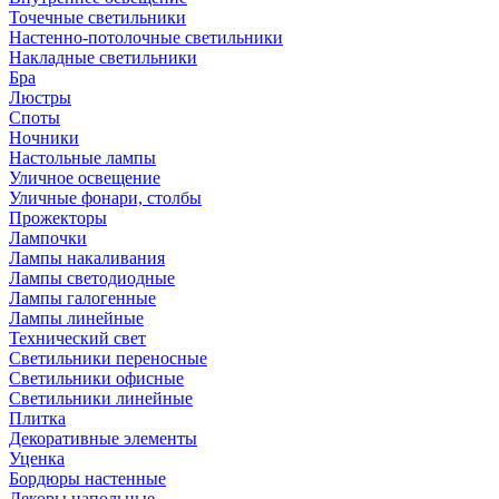
Точечные светильники
Настенно-потолочные светильники
Накладные светильники
Бра
Люстры
Споты
Ночники
Настольные лампы
Уличное освещение
Уличные фонари, столбы
Прожекторы
Лампочки
Лампы накаливания
Лампы светодиодные
Лампы галогенные
Лампы линейные
Технический свет
Светильники переносные
Светильники офисные
Светильники линейные
Плитка
Декоративные элементы
Уценка
Бордюры настенные
Декоры напольные