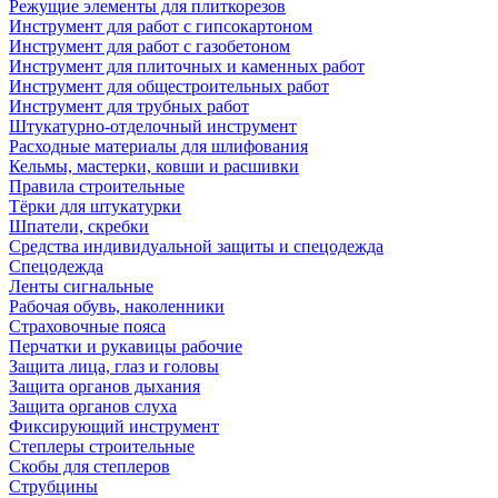
Режущие элементы для плиткорезов
Инструмент для работ с гипсокартоном
Инструмент для работ с газобетоном
Инструмент для плиточных и каменных работ
Инструмент для общестроительных работ
Инструмент для трубных работ
Штукатурно-отделочный инструмент
Расходные материалы для шлифования
Кельмы, мастерки, ковши и расшивки
Правила строительные
Тёрки для штукатурки
Шпатели, скребки
Средства индивидуальной защиты и спецодежда
Спецодежда
Ленты сигнальные
Рабочая обувь, наколенники
Страховочные пояса
Перчатки и рукавицы рабочие
Защита лица, глаз и головы
Защита органов дыхания
Защита органов слуха
Фиксирующий инструмент
Степлеры строительные
Скобы для степлеров
Струбцины