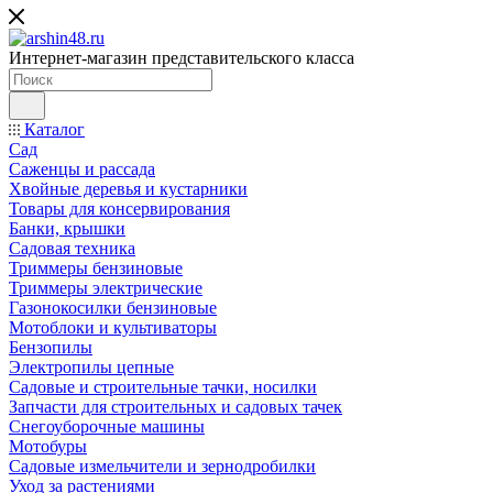
Интернет-магазин представительского класса
Каталог
Сад
Саженцы и рассада
Хвойные деревья и кустарники
Товары для консервирования
Банки, крышки
Садовая техника
Триммеры бензиновые
Триммеры электрические
Газонокосилки бензиновые
Мотоблоки и культиваторы
Бензопилы
Электропилы цепные
Садовые и строительные тачки, носилки
Запчасти для строительных и садовых тачек
Снегоуборочные машины
Мотобуры
Садовые измельчители и зернодробилки
Уход за растениями