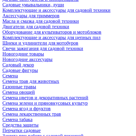
Садовые умывальники, души
Комплектующие и аксессуары для садовой техники
Аксессуары для триммеров
Масла и смазка для садовой техники
Двигатели для садовой техники
Оборудование для культиваторов и мотоблоков
Комплектующие и аксессуары для цепных пил
Шнеки и удлинители для мотобуров
Свечи зажигания для садовой техники
Новогодние товары
Новогодние акссесуары
Садовый декор
Садовые фигуры
Семена
Семена трав для животных
Газонные травы
Семена овощей
Семена цветов и декоративных растений
Семена зелени и пряновкусовых культур
Семена ягод и фруктов
Семена лекарственных трав
Семена табака
Средства защиты
Перчатки садовые
Защита при работе с садовой техникой