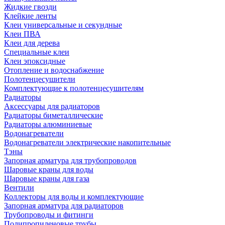
Жидкие гвозди
Клейкие ленты
Клеи универсальные и секундные
Клеи ПВА
Клеи для дерева
Специальные клеи
Клеи эпоксидные
Отопление и водоснабжение
Полотенцесушители
Комплектующие к полотенцесушителям
Радиаторы
Аксессуары для радиаторов
Радиаторы биметаллические
Радиаторы алюминиевые
Водонагреватели
Водонагреватели электрические накопительные
Тэны
Запорная арматура для трубопроводов
Шаровые краны для воды
Шаровые краны для газа
Вентили
Коллекторы для воды и комплектующие
Запорная арматура для радиаторов
Трубопроводы и фитинги
Полипропиленовые трубы