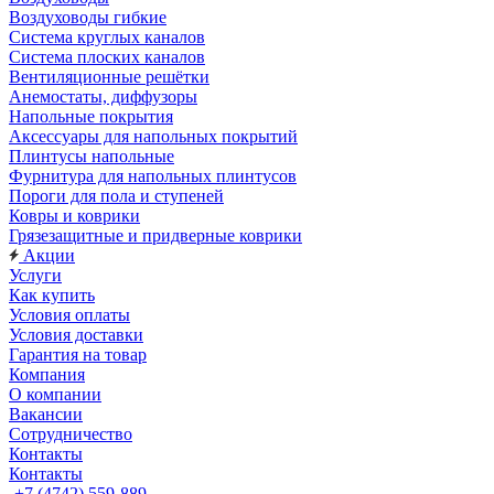
Воздуховоды гибкие
Система круглых каналов
Система плоских каналов
Вентиляционные решётки
Анемостаты, диффузоры
Напольные покрытия
Аксессуары для напольных покрытий
Плинтусы напольные
Фурнитура для напольных плинтусов
Пороги для пола и ступеней
Ковры и коврики
Грязезащитные и придверные коврики
Акции
Услуги
Как купить
Условия оплаты
Условия доставки
Гарантия на товар
Компания
О компании
Вакансии
Сотрудничество
Контакты
Контакты
+7 (4742) 559-889