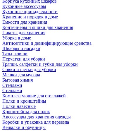
Корпуса кухонных шкафов
Кухонные аксессуары
Кухонные принадлежности
Хранение и порядок в доме
Емкости для хранения
Контейнеры и ящики для хранения
Пакеты для хранения
Уборка в доме
Антисептики и дезинфицирующие средства
Швабры и насадки
Тазы, ковши
Перчатки для уборки
Тряпки, салфетки и губки для уборки
Совки и щетки для уборки
Мешки для мусора
Бытовая химия
Стеллажи
Стеллажи
Комплектующие для стеллажей
Полки и кронштейны
Полки навесные
Кронштейны для полок
Аксессуары для хранения одежды
Коробки и упаковка для переезда
Вешалки и обувницы