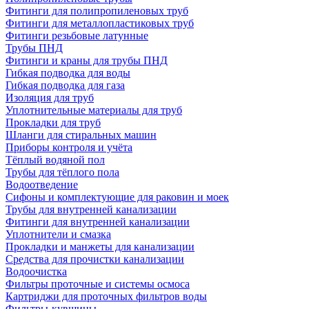
Фитинги для полипропиленовых труб
Фитинги для металлопластиковых труб
Фитинги резьбовые латунные
Трубы ПНД
Фитинги и краны для трубы ПНД
Гибкая подводка для воды
Гибкая подводка для газа
Изоляция для труб
Уплотнительные материалы для труб
Прокладки для труб
Шланги для стиральных машин
Приборы контроля и учёта
Тёплый водяной пол
Трубы для тёплого пола
Водоотведение
Сифоны и комплектующие для раковин и моек
Трубы для внутренней канализации
Фитинги для внутренней канализации
Уплотнители и смазка
Прокладки и манжеты для канализации
Средства для прочистки канализации
Водоочистка
Фильтры проточные и системы осмоса
Картриджи для проточных фильтров воды
Фильтры-кувшины