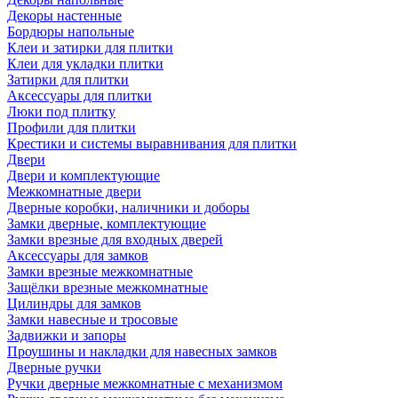
Декоры настенные
Бордюры напольные
Клеи и затирки для плитки
Клеи для укладки плитки
Затирки для плитки
Аксессуары для плитки
Люки под плитку
Профили для плитки
Крестики и системы выравнивания для плитки
Двери
Двери и комплектующие
Межкомнатные двери
Дверные коробки, наличники и доборы
Замки дверные, комплектующие
Замки врезные для входных дверей
Аксессуары для замков
Замки врезные межкомнатные
Защёлки врезные межкомнатные
Цилиндры для замков
Замки навесные и тросовые
Задвижки и запоры
Проушины и накладки для навесных замков
Дверные ручки
Ручки дверные межкомнатные с механизмом