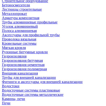
Строительное оборудование
Бетоносмесители
Лестницы строительные
Металлопрокат
Арматура композитная
Трубы алюминиевые профильные
Уголок алюминиевый
Полоса алюминиевая
Аксессуары для профильной трубы
Проволока вязальная
Кровельные системы
Мягкая кровля
Рулонные битумные кровли
Гидроизоляция
Гидроизоляция битумная
Гидроизоляция цементная
Гидроизоляция полимерная
Внешняя канализация
Трубы для внешней канализации
Фитинги и аксессуары для внешней канализации
Водостоки
Водосточные системы пластиковые
Водосточные системы металлические
Камины, печи
Печи