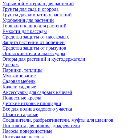
Укрывной материал для растений
Грунты для сада и огорода
Грунты для комнатных растений
Удобрения для растений
Горшки и кашпо для растений
Ёмкости для рассады
Средства защиты от насекомых
Защита растений от болезней
Средства защиты от грызунов
Опрыскиватели и аксессуары
Опоры для растений и кустодержатели
Дренаж
Парники, теплицы
Мульчирование
Садовая мебель
Качели садовые
Аксессуары для садовых качелей
Подвесные кресла
Детские игровые площадки
Все для полива садового участка
Шланги садовые
Соединители, разбрызгиватели, муфты для шлангов
Пистолеты для полива, дождеватели
Насосы поверхностные
Погружные насосы