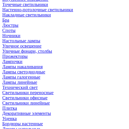
Точечные светильники
Настенно-потолочные светильники
Накладные светильники
Бра
Люстры
Споты
Ночники
Настольные лампы
Уличное освещение
Уличные фонари, столбы
Прожекторы
Лампочки
Лампы накаливания
Лампы светодиодные
Лампы галогенные
Лампы линейные
Технический свет
Светильники переносные
Светильники офисные
Светильники линейные
Плитка
Декоративные элементы
Уценка
Бордюры настенные
Декоры напольные