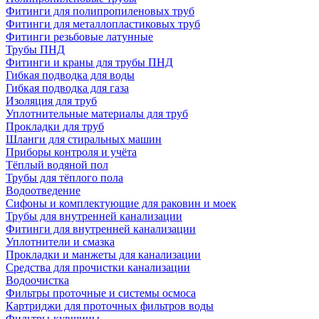
Фитинги для полипропиленовых труб
Фитинги для металлопластиковых труб
Фитинги резьбовые латунные
Трубы ПНД
Фитинги и краны для трубы ПНД
Гибкая подводка для воды
Гибкая подводка для газа
Изоляция для труб
Уплотнительные материалы для труб
Прокладки для труб
Шланги для стиральных машин
Приборы контроля и учёта
Тёплый водяной пол
Трубы для тёплого пола
Водоотведение
Сифоны и комплектующие для раковин и моек
Трубы для внутренней канализации
Фитинги для внутренней канализации
Уплотнители и смазка
Прокладки и манжеты для канализации
Средства для прочистки канализации
Водоочистка
Фильтры проточные и системы осмоса
Картриджи для проточных фильтров воды
Фильтры-кувшины