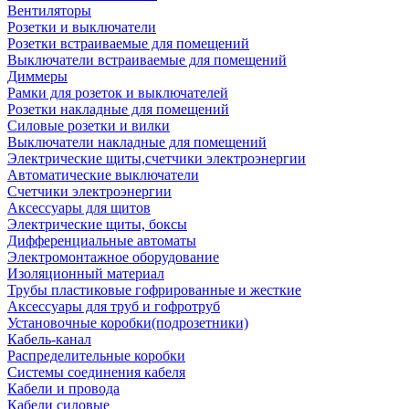
Вентиляторы
Розетки и выключатели
Розетки встраиваемые для помещений
Выключатели встраиваемые для помещений
Диммеры
Рамки для розеток и выключателей
Розетки накладные для помещений
Силовые розетки и вилки
Выключатели накладные для помещений
Электрические щиты,счетчики электроэнергии
Автоматические выключатели
Счетчики электроэнергии
Аксессуары для щитов
Электрические щиты, боксы
Дифференциальные автоматы
Электромонтажное оборудование
Изоляционный материал
Трубы пластиковые гофрированные и жесткие
Аксессуары для труб и гофротруб
Установочные коробки(подрозетники)
Кабель-канал
Распределительные коробки
Системы соединения кабеля
Кабели и провода
Кабели силовые