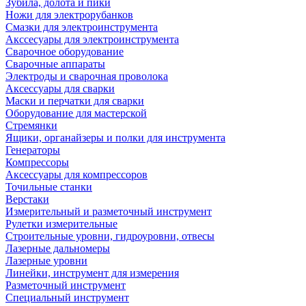
Зубила, долота и пики
Ножи для электрорубанков
Смазки для электроинструмента
Акссесуары для электроинструмента
Сварочное оборудование
Сварочные аппараты
Электроды и сварочная проволока
Аксессуары для сварки
Маски и перчатки для сварки
Оборудование для мастерской
Стремянки
Ящики, органайзеры и полки для инструмента
Генераторы
Компрессоры
Аксессуары для компрессоров
Точильные станки
Верстаки
Измерительный и разметочный инструмент
Рулетки измерительные
Строительные уровни, гидроуровни, отвесы
Лазерные дальномеры
Лазерные уровни
Линейки, инструмент для измерения
Разметочный инструмент
Специальный инструмент