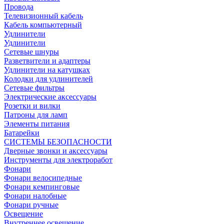
Провода
Телевизионный кабель
Кабель компьютерный
Удлинители
Удлинители
Сетевые шнуры
Разветвители и адаптеры
Удлинители на катушках
Колодки для удлинителей
Сетевые фильтры
Электрические аксессуары
Розетки и вилки
Патроны для ламп
Элементы питания
Батарейки
СИСТЕМЫ БЕЗОПАСНОСТИ
Дверные звонки и аксессуары
Инструменты для электроработ
Фонари
Фонари велосипедные
Фонари кемпинговые
Фонари налобные
Фонари ручные
Освещение
Внутреннее освещение