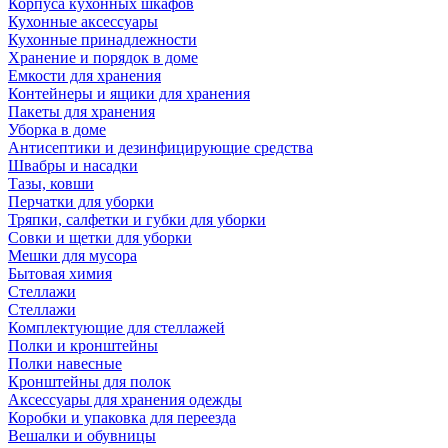
Корпуса кухонных шкафов
Кухонные аксессуары
Кухонные принадлежности
Хранение и порядок в доме
Емкости для хранения
Контейнеры и ящики для хранения
Пакеты для хранения
Уборка в доме
Антисептики и дезинфицирующие средства
Швабры и насадки
Тазы, ковши
Перчатки для уборки
Тряпки, салфетки и губки для уборки
Совки и щетки для уборки
Мешки для мусора
Бытовая химия
Стеллажи
Стеллажи
Комплектующие для стеллажей
Полки и кронштейны
Полки навесные
Кронштейны для полок
Аксессуары для хранения одежды
Коробки и упаковка для переезда
Вешалки и обувницы