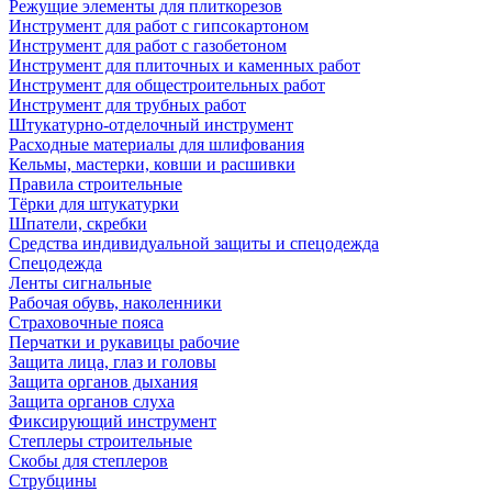
Режущие элементы для плиткорезов
Инструмент для работ с гипсокартоном
Инструмент для работ с газобетоном
Инструмент для плиточных и каменных работ
Инструмент для общестроительных работ
Инструмент для трубных работ
Штукатурно-отделочный инструмент
Расходные материалы для шлифования
Кельмы, мастерки, ковши и расшивки
Правила строительные
Тёрки для штукатурки
Шпатели, скребки
Средства индивидуальной защиты и спецодежда
Спецодежда
Ленты сигнальные
Рабочая обувь, наколенники
Страховочные пояса
Перчатки и рукавицы рабочие
Защита лица, глаз и головы
Защита органов дыхания
Защита органов слуха
Фиксирующий инструмент
Степлеры строительные
Скобы для степлеров
Струбцины