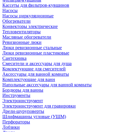
Кассеты для фильтров-кувшинов
Насосы
Насосы циркуляционные
Обогреватели
Конвекторы электрические
Тепловентиляторы
Масляные обогреватели
Ревизионные люки
Люки ревизионные стальные
Люки ревизионные пластиковые
Сантехника
Смесители и аксессуары для душа
Комлектующие для смесителей
Аксессуары для ванной комнаты
Комплектующие для ванн
Напольные акссесуары для ванной комнаты
Бордюры для ванны
Инструменты
Электроинструмент
Электроинструмент для гравировки
Дрели-шуруповерты
Шлифмашины угловые (УШМ)
Перфораторы
Лобзики