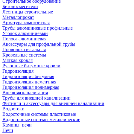
Строительное оборудование
Бетоносмесители
Лестницы строительные
Металлопрокат
Арматура композитная
Трубы алюминиевые профильные
Уголок алюминиевый
Полоса алюминиевая
Аксессуары для профильной трубы
Проволока вязальная
Кровельные системы
Мягкая кровля
Рулонные битумные кровли
Гидроизоляция
Гидроизоляция битумная
Гидроизоляция цементная
Гидроизоляция полимерная
Внешняя канализация
Трубы для внешней канализации
Фитинги и аксессуары для внешней канализации
Водостоки
Водосточные системы пластиковые
Водосточные системы металлические
Камины, печи
Печи