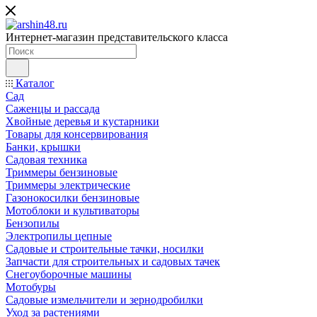
Интернет-магазин представительского класса
Каталог
Сад
Саженцы и рассада
Хвойные деревья и кустарники
Товары для консервирования
Банки, крышки
Садовая техника
Триммеры бензиновые
Триммеры электрические
Газонокосилки бензиновые
Мотоблоки и культиваторы
Бензопилы
Электропилы цепные
Садовые и строительные тачки, носилки
Запчасти для строительных и садовых тачек
Снегоуборочные машины
Мотобуры
Садовые измельчители и зернодробилки
Уход за растениями