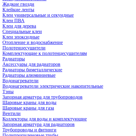
Жидкие гвозди
Клейкие ленты
Клеи универсальные и секундные
Клеи ПВА
Клеи для дерева
Специальные клеи
Клеи эпоксидные
Отопление и водоснабжение
Полотенцесушители
Комплектующие к полотенцесушителям
Радиаторы
Аксессуары для радиаторов
Радиаторы биметаллические
Радиаторы алюминиевые
Водонагреватели
Водонагреватели электрические накопительные
Тэны
Запорная арматура для трубопроводов
Шаровые краны для воды
Шаровые краны для газа
Вентили
Коллекторы для воды и комплектующие
Запорная арматура для радиаторов
Трубопроводы и фитинги
Полипропиленовые трубы