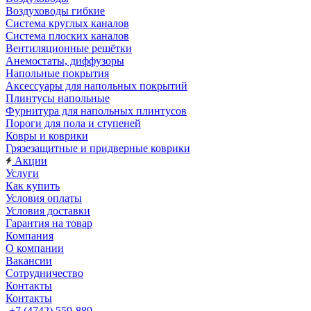
Воздуховоды гибкие
Система круглых каналов
Система плоских каналов
Вентиляционные решётки
Анемостаты, диффузоры
Напольные покрытия
Аксессуары для напольных покрытий
Плинтусы напольные
Фурнитура для напольных плинтусов
Пороги для пола и ступеней
Ковры и коврики
Грязезащитные и придверные коврики
Акции
Услуги
Как купить
Условия оплаты
Условия доставки
Гарантия на товар
Компания
О компании
Вакансии
Сотрудничество
Контакты
Контакты
+7 (4742) 559-889