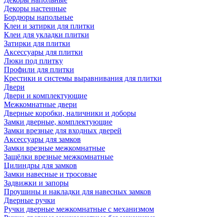
Декоры настенные
Бордюры напольные
Клеи и затирки для плитки
Клеи для укладки плитки
Затирки для плитки
Аксессуары для плитки
Люки под плитку
Профили для плитки
Крестики и системы выравнивания для плитки
Двери
Двери и комплектующие
Межкомнатные двери
Дверные коробки, наличники и доборы
Замки дверные, комплектующие
Замки врезные для входных дверей
Аксессуары для замков
Замки врезные межкомнатные
Защёлки врезные межкомнатные
Цилиндры для замков
Замки навесные и тросовые
Задвижки и запоры
Проушины и накладки для навесных замков
Дверные ручки
Ручки дверные межкомнатные с механизмом