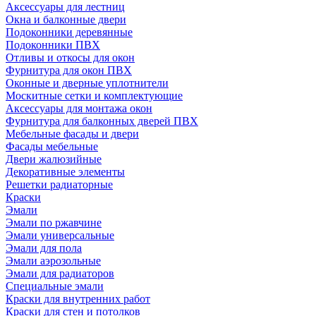
Аксессуары для лестниц
Окна и балконные двери
Подоконники деревянные
Подоконники ПВХ
Отливы и откосы для окон
Фурнитура для окон ПВХ
Оконные и дверные уплотнители
Москитные сетки и комплектующие
Аксессуары для монтажа окон
Фурнитура для балконных дверей ПВХ
Мебельные фасады и двери
Фасады мебельные
Двери жалюзийные
Декоративные элементы
Решетки радиаторные
Краски
Эмали
Эмали по ржавчине
Эмали универсальные
Эмали для пола
Эмали аэрозольные
Эмали для радиаторов
Специальные эмали
Краски для внутренних работ
Краски для стен и потолков