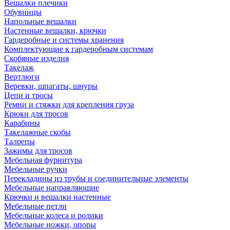
Вешалки плечики
Обувницы
Напольные вешалки
Настенные вешалки, крючки
Гардеробные и системы хранения
Комплектующие к гардеробным системам
Скобяные изделия
Такелаж
Вертлюги
Веревки, шпагаты, шнуры
Цепи и тросы
Ремни и стяжки для крепления груза
Крюки для тросов
Карабины
Такелажные скобы
Талрепы
Зажимы для тросов
Мебельная фурнитура
Мебельные ручки
Перекладины из трубы и соединительные элементы
Мебельные направляющие
Крючки и вешалки настенные
Мебельные петли
Мебельные колеса и ролики
Мебельные ножки, опоры