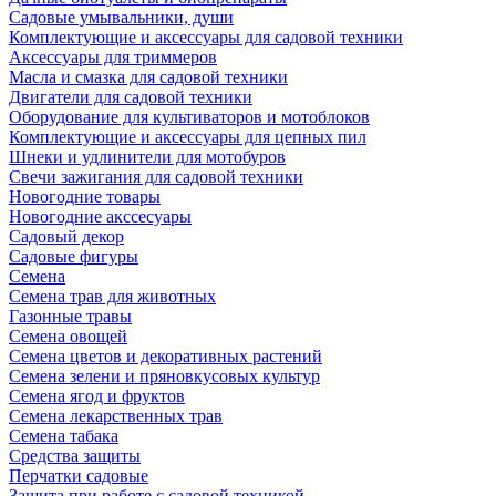
Садовые умывальники, души
Комплектующие и аксессуары для садовой техники
Аксессуары для триммеров
Масла и смазка для садовой техники
Двигатели для садовой техники
Оборудование для культиваторов и мотоблоков
Комплектующие и аксессуары для цепных пил
Шнеки и удлинители для мотобуров
Свечи зажигания для садовой техники
Новогодние товары
Новогодние акссесуары
Садовый декор
Садовые фигуры
Семена
Семена трав для животных
Газонные травы
Семена овощей
Семена цветов и декоративных растений
Семена зелени и пряновкусовых культур
Семена ягод и фруктов
Семена лекарственных трав
Семена табака
Средства защиты
Перчатки садовые
Защита при работе с садовой техникой