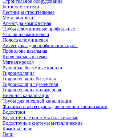
Строительное оборудование
Бетоносмесители
Лестницы строительные
Металлопрокат
Арматура композитная
Трубы алюминиевые профильные
Уголок алюминиевый
Полоса алюминиевая
Аксессуары для профильной трубы
Проволока вязальная
Кровельные системы
Мягкая кровля
Рулонные битумные кровли
Гидроизоляция
Гидроизоляция битумная
Гидроизоляция цементная
Гидроизоляция полимерная
Внешняя канализация
Трубы для внешней канализации
Фитинги и аксессуары для внешней канализации
Водостоки
Водосточные системы пластиковые
Водосточные системы металлические
Камины, печи
Печи