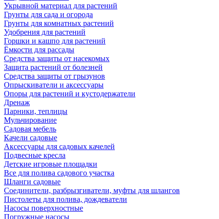
Укрывной материал для растений
Грунты для сада и огорода
Грунты для комнатных растений
Удобрения для растений
Горшки и кашпо для растений
Ёмкости для рассады
Средства защиты от насекомых
Защита растений от болезней
Средства защиты от грызунов
Опрыскиватели и аксессуары
Опоры для растений и кустодержатели
Дренаж
Парники, теплицы
Мульчирование
Садовая мебель
Качели садовые
Аксессуары для садовых качелей
Подвесные кресла
Детские игровые площадки
Все для полива садового участка
Шланги садовые
Соединители, разбрызгиватели, муфты для шлангов
Пистолеты для полива, дождеватели
Насосы поверхностные
Погружные насосы