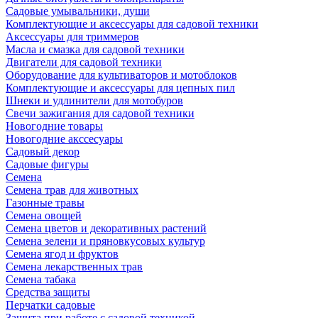
Садовые умывальники, души
Комплектующие и аксессуары для садовой техники
Аксессуары для триммеров
Масла и смазка для садовой техники
Двигатели для садовой техники
Оборудование для культиваторов и мотоблоков
Комплектующие и аксессуары для цепных пил
Шнеки и удлинители для мотобуров
Свечи зажигания для садовой техники
Новогодние товары
Новогодние акссесуары
Садовый декор
Садовые фигуры
Семена
Семена трав для животных
Газонные травы
Семена овощей
Семена цветов и декоративных растений
Семена зелени и пряновкусовых культур
Семена ягод и фруктов
Семена лекарственных трав
Семена табака
Средства защиты
Перчатки садовые
Защита при работе с садовой техникой