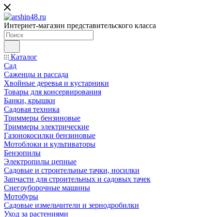
Интернет-магазин представительского класса
Каталог
Сад
Саженцы и рассада
Хвойные деревья и кустарники
Товары для консервирования
Банки, крышки
Садовая техника
Триммеры бензиновые
Триммеры электрические
Газонокосилки бензиновые
Мотоблоки и культиваторы
Бензопилы
Электропилы цепные
Садовые и строительные тачки, носилки
Запчасти для строительных и садовых тачек
Снегоуборочные машины
Мотобуры
Садовые измельчители и зернодробилки
Уход за растениями