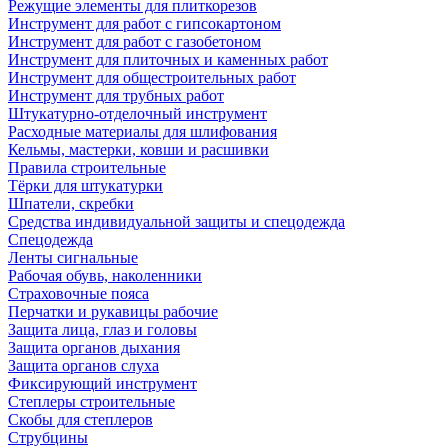
Режущие элементы для плиткорезов
Инструмент для работ с гипсокартоном
Инструмент для работ с газобетоном
Инструмент для плиточных и каменных работ
Инструмент для общестроительных работ
Инструмент для трубных работ
Штукатурно-отделочный инструмент
Расходные материалы для шлифования
Кельмы, мастерки, ковши и расшивки
Правила строительные
Тёрки для штукатурки
Шпатели, скребки
Средства индивидуальной защиты и спецодежда
Спецодежда
Ленты сигнальные
Рабочая обувь, наколенники
Страховочные пояса
Перчатки и рукавицы рабочие
Защита лица, глаз и головы
Защита органов дыхания
Защита органов слуха
Фиксирующий инструмент
Степлеры строительные
Скобы для степлеров
Струбцины