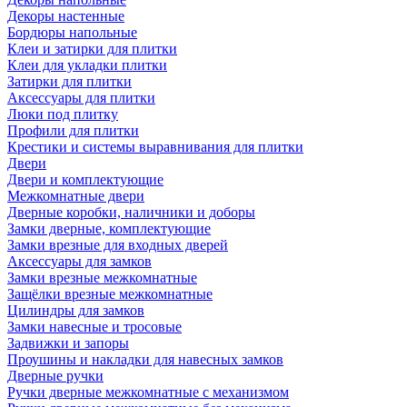
Декоры настенные
Бордюры напольные
Клеи и затирки для плитки
Клеи для укладки плитки
Затирки для плитки
Аксессуары для плитки
Люки под плитку
Профили для плитки
Крестики и системы выравнивания для плитки
Двери
Двери и комплектующие
Межкомнатные двери
Дверные коробки, наличники и доборы
Замки дверные, комплектующие
Замки врезные для входных дверей
Аксессуары для замков
Замки врезные межкомнатные
Защёлки врезные межкомнатные
Цилиндры для замков
Замки навесные и тросовые
Задвижки и запоры
Проушины и накладки для навесных замков
Дверные ручки
Ручки дверные межкомнатные с механизмом