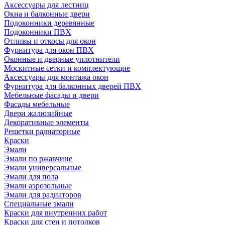
Аксессуары для лестниц
Окна и балконные двери
Подоконники деревянные
Подоконники ПВХ
Отливы и откосы для окон
Фурнитура для окон ПВХ
Оконные и дверные уплотнители
Москитные сетки и комплектующие
Аксессуары для монтажа окон
Фурнитура для балконных дверей ПВХ
Мебельные фасады и двери
Фасады мебельные
Двери жалюзийные
Декоративные элементы
Решетки радиаторные
Краски
Эмали
Эмали по ржавчине
Эмали универсальные
Эмали для пола
Эмали аэрозольные
Эмали для радиаторов
Специальные эмали
Краски для внутренних работ
Краски для стен и потолков