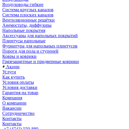
Воздуховоды гибкие
Система круглых каналов
Система плоских каналов
Вентиляционные решётки
Анемостаты, диффузоры
Напольные покрытия
Аксессуары для напольных покрытий
Плинтусы напольные
Фурнитура для напольных плинтусов
Пороги для пола и ступеней
Ковры и коврики
Грязезащитные и придверные коврики
Акции
Услуги
Как купить
Условия оплаты
Условия доставки
Гарантия на товар
Компания
О компании
Вакансии
Сотрудничество
Контакты
Контакты
+7 (4742) 559-889