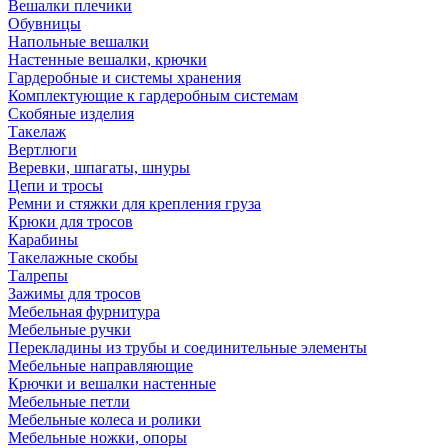
Вешалки плечики
Обувницы
Напольные вешалки
Настенные вешалки, крючки
Гардеробные и системы хранения
Комплектующие к гардеробным системам
Скобяные изделия
Такелаж
Вертлюги
Веревки, шпагаты, шнуры
Цепи и тросы
Ремни и стяжки для крепления груза
Крюки для тросов
Карабины
Такелажные скобы
Талрепы
Зажимы для тросов
Мебельная фурнитура
Мебельные ручки
Перекладины из трубы и соединительные элементы
Мебельные направляющие
Крючки и вешалки настенные
Мебельные петли
Мебельные колеса и ролики
Мебельные ножки, опоры