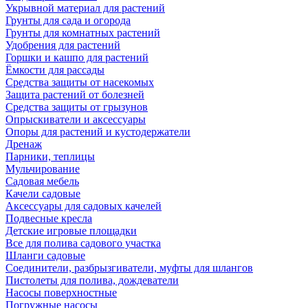
Укрывной материал для растений
Грунты для сада и огорода
Грунты для комнатных растений
Удобрения для растений
Горшки и кашпо для растений
Ёмкости для рассады
Средства защиты от насекомых
Защита растений от болезней
Средства защиты от грызунов
Опрыскиватели и аксессуары
Опоры для растений и кустодержатели
Дренаж
Парники, теплицы
Мульчирование
Садовая мебель
Качели садовые
Аксессуары для садовых качелей
Подвесные кресла
Детские игровые площадки
Все для полива садового участка
Шланги садовые
Соединители, разбрызгиватели, муфты для шлангов
Пистолеты для полива, дождеватели
Насосы поверхностные
Погружные насосы