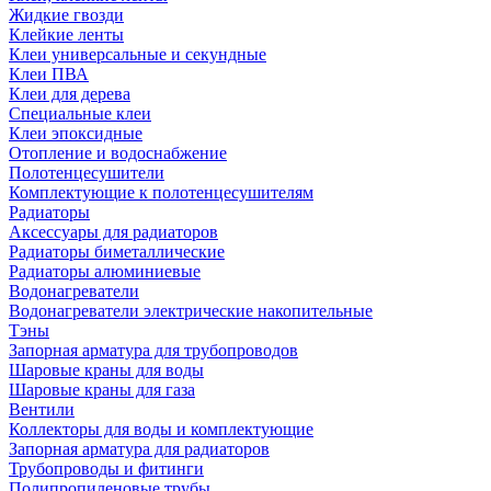
Жидкие гвозди
Клейкие ленты
Клеи универсальные и секундные
Клеи ПВА
Клеи для дерева
Специальные клеи
Клеи эпоксидные
Отопление и водоснабжение
Полотенцесушители
Комплектующие к полотенцесушителям
Радиаторы
Аксессуары для радиаторов
Радиаторы биметаллические
Радиаторы алюминиевые
Водонагреватели
Водонагреватели электрические накопительные
Тэны
Запорная арматура для трубопроводов
Шаровые краны для воды
Шаровые краны для газа
Вентили
Коллекторы для воды и комплектующие
Запорная арматура для радиаторов
Трубопроводы и фитинги
Полипропиленовые трубы