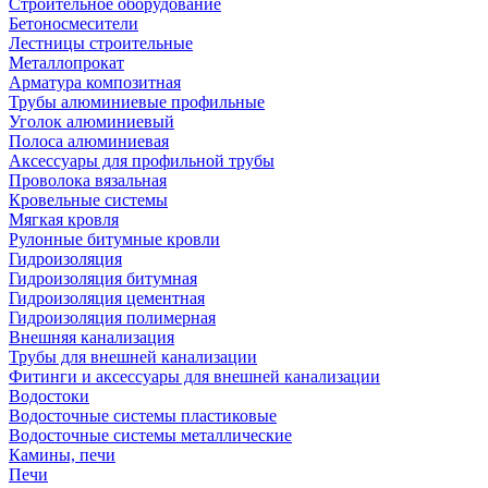
Строительное оборудование
Бетоносмесители
Лестницы строительные
Металлопрокат
Арматура композитная
Трубы алюминиевые профильные
Уголок алюминиевый
Полоса алюминиевая
Аксессуары для профильной трубы
Проволока вязальная
Кровельные системы
Мягкая кровля
Рулонные битумные кровли
Гидроизоляция
Гидроизоляция битумная
Гидроизоляция цементная
Гидроизоляция полимерная
Внешняя канализация
Трубы для внешней канализации
Фитинги и аксессуары для внешней канализации
Водостоки
Водосточные системы пластиковые
Водосточные системы металлические
Камины, печи
Печи