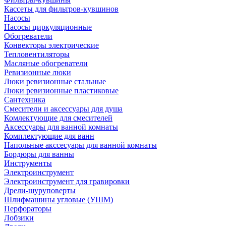
Кассеты для фильтров-кувшинов
Насосы
Насосы циркуляционные
Обогреватели
Конвекторы электрические
Тепловентиляторы
Масляные обогреватели
Ревизионные люки
Люки ревизионные стальные
Люки ревизионные пластиковые
Сантехника
Смесители и аксессуары для душа
Комлектующие для смесителей
Аксессуары для ванной комнаты
Комплектующие для ванн
Напольные акссесуары для ванной комнаты
Бордюры для ванны
Инструменты
Электроинструмент
Электроинструмент для гравировки
Дрели-шуруповерты
Шлифмашины угловые (УШМ)
Перфораторы
Лобзики