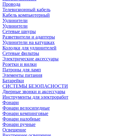
Провода
Телевизионный кабель
Кабель компьютерный
Удлинители
Удлинители
Сетевые шнуры
Разветвители и адаптеры
Удлинители на катушках
Колодки для удлинителей
Сетевые фильтры
Электрические аксессуары
Розетки и вилки
Патроны для ламп
Элементы питания
Батарейки
СИСТЕМЫ БЕЗОПАСНОСТИ
Дверные звонки и аксессуары
Инструменты для электроработ
Фонари
Фонари велосипедные
Фонари кемпинговые
Фонари налобные
Фонари ручные
Освещение
Внутреннее освещение