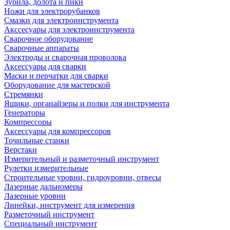
Зубила, долота и пики
Ножи для электрорубанков
Смазки для электроинструмента
Акссесуары для электроинструмента
Сварочное оборудование
Сварочные аппараты
Электроды и сварочная проволока
Аксессуары для сварки
Маски и перчатки для сварки
Оборудование для мастерской
Стремянки
Ящики, органайзеры и полки для инструмента
Генераторы
Компрессоры
Аксессуары для компрессоров
Точильные станки
Верстаки
Измерительный и разметочный инструмент
Рулетки измерительные
Строительные уровни, гидроуровни, отвесы
Лазерные дальномеры
Лазерные уровни
Линейки, инструмент для измерения
Разметочный инструмент
Специальный инструмент