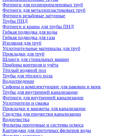
Фитинги для полипропиленовых труб
Фитинги для металлопластиковых труб
Фитинги резьбовые латунные
Трубы ПНД
Фитинги и краны для трубы ПНД
Гибкая подводка для воды
Гибкая подводка для газа
Изоляция для труб
Уплотнительные материалы для труб
Прокладки для труб
Шланги для стиральных машин
Приборы контроля и учёта
Тёплый водяной пол
Трубы для тёплого пола
Водоотведение
Сифоны и комплектующие для раковин и моек
Трубы для внутренней канализации
Фитинги для внутренней канализации
Уплотнители и смазка
Прокладки и манжеты для канализации
Средства для прочистки канализации
Водоочистка
Фильтры проточные и системы осмоса
Картриджи для проточных фильтров воды
Фильтры-кувшины