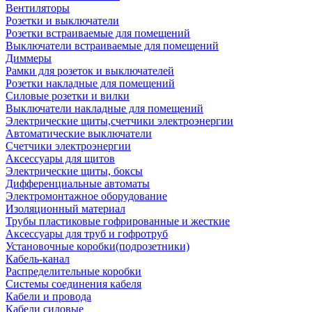
Вентиляторы
Розетки и выключатели
Розетки встраиваемые для помещений
Выключатели встраиваемые для помещений
Диммеры
Рамки для розеток и выключателей
Розетки накладные для помещений
Силовые розетки и вилки
Выключатели накладные для помещений
Электрические щиты,счетчики электроэнергии
Автоматические выключатели
Счетчики электроэнергии
Аксессуары для щитов
Электрические щиты, боксы
Дифференциальные автоматы
Электромонтажное оборудование
Изоляционный материал
Трубы пластиковые гофрированные и жесткие
Аксессуары для труб и гофротруб
Установочные коробки(подрозетники)
Кабель-канал
Распределительные коробки
Системы соединения кабеля
Кабели и провода
Кабели силовые