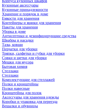
Корпуса кухонных шкафов
Кухонные аксессуары
Кухонные принадлежности
Хранение и порядок в доме
Емкости для хранения
Контейнеры и ящики для хранения
Пакеты для хранения
Уборка в доме
Антисептики и дезинфицирующие средства
Швабры и насадки
Тазы, ковши
Перчатки для уборки
Тряпки, салфетки и губки для уборки
Совки и щетки для уборки
Мешки для мусора
Бытовая химия
Стеллажи
Стеллажи
Комплектующие для стеллажей
Полки и кронштейны
Полки навесные
Кронштейны для полок
Аксессуары для хранения одежды
Коробки и упаковка для переезда
Вешалки и обувницы