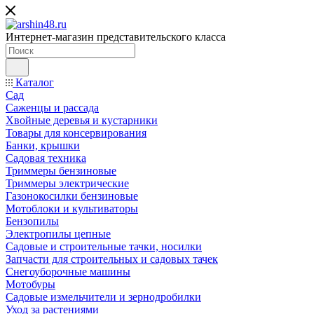
Интернет-магазин представительского класса
Каталог
Сад
Саженцы и рассада
Хвойные деревья и кустарники
Товары для консервирования
Банки, крышки
Садовая техника
Триммеры бензиновые
Триммеры электрические
Газонокосилки бензиновые
Мотоблоки и культиваторы
Бензопилы
Электропилы цепные
Садовые и строительные тачки, носилки
Запчасти для строительных и садовых тачек
Снегоуборочные машины
Мотобуры
Садовые измельчители и зернодробилки
Уход за растениями