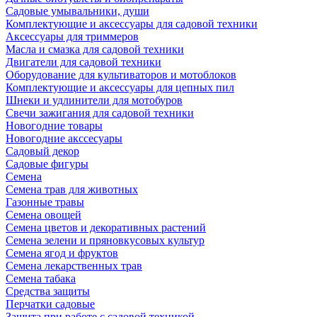
Садовые умывальники, души
Комплектующие и аксессуары для садовой техники
Аксессуары для триммеров
Масла и смазка для садовой техники
Двигатели для садовой техники
Оборудование для культиваторов и мотоблоков
Комплектующие и аксессуары для цепных пил
Шнеки и удлинители для мотобуров
Свечи зажигания для садовой техники
Новогодние товары
Новогодние акссесуары
Садовый декор
Садовые фигуры
Семена
Семена трав для животных
Газонные травы
Семена овощей
Семена цветов и декоративных растений
Семена зелени и пряновкусовых культур
Семена ягод и фруктов
Семена лекарственных трав
Семена табака
Средства защиты
Перчатки садовые
Защита при работе с садовой техникой