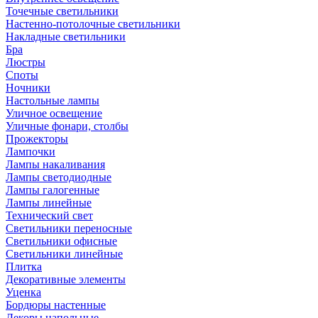
Точечные светильники
Настенно-потолочные светильники
Накладные светильники
Бра
Люстры
Споты
Ночники
Настольные лампы
Уличное освещение
Уличные фонари, столбы
Прожекторы
Лампочки
Лампы накаливания
Лампы светодиодные
Лампы галогенные
Лампы линейные
Технический свет
Светильники переносные
Светильники офисные
Светильники линейные
Плитка
Декоративные элементы
Уценка
Бордюры настенные
Декоры напольные