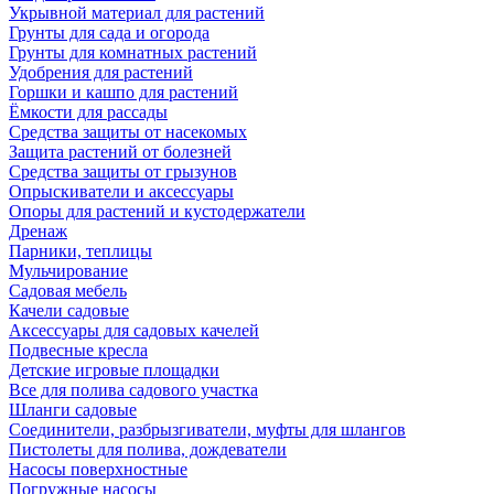
Укрывной материал для растений
Грунты для сада и огорода
Грунты для комнатных растений
Удобрения для растений
Горшки и кашпо для растений
Ёмкости для рассады
Средства защиты от насекомых
Защита растений от болезней
Средства защиты от грызунов
Опрыскиватели и аксессуары
Опоры для растений и кустодержатели
Дренаж
Парники, теплицы
Мульчирование
Садовая мебель
Качели садовые
Аксессуары для садовых качелей
Подвесные кресла
Детские игровые площадки
Все для полива садового участка
Шланги садовые
Соединители, разбрызгиватели, муфты для шлангов
Пистолеты для полива, дождеватели
Насосы поверхностные
Погружные насосы