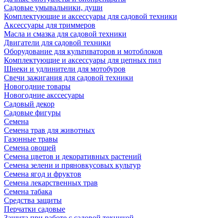
Садовые умывальники, души
Комплектующие и аксессуары для садовой техники
Аксессуары для триммеров
Масла и смазка для садовой техники
Двигатели для садовой техники
Оборудование для культиваторов и мотоблоков
Комплектующие и аксессуары для цепных пил
Шнеки и удлинители для мотобуров
Свечи зажигания для садовой техники
Новогодние товары
Новогодние акссесуары
Садовый декор
Садовые фигуры
Семена
Семена трав для животных
Газонные травы
Семена овощей
Семена цветов и декоративных растений
Семена зелени и пряновкусовых культур
Семена ягод и фруктов
Семена лекарственных трав
Семена табака
Средства защиты
Перчатки садовые
Защита при работе с садовой техникой