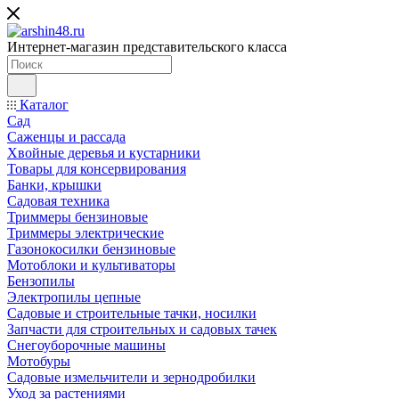
Интернет-магазин представительского класса
Каталог
Сад
Саженцы и рассада
Хвойные деревья и кустарники
Товары для консервирования
Банки, крышки
Садовая техника
Триммеры бензиновые
Триммеры электрические
Газонокосилки бензиновые
Мотоблоки и культиваторы
Бензопилы
Электропилы цепные
Садовые и строительные тачки, носилки
Запчасти для строительных и садовых тачек
Снегоуборочные машины
Мотобуры
Садовые измельчители и зернодробилки
Уход за растениями