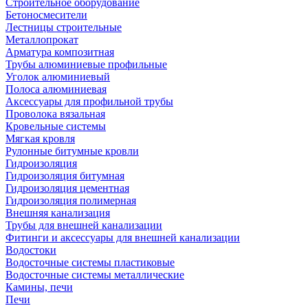
Строительное оборудование
Бетоносмесители
Лестницы строительные
Металлопрокат
Арматура композитная
Трубы алюминиевые профильные
Уголок алюминиевый
Полоса алюминиевая
Аксессуары для профильной трубы
Проволока вязальная
Кровельные системы
Мягкая кровля
Рулонные битумные кровли
Гидроизоляция
Гидроизоляция битумная
Гидроизоляция цементная
Гидроизоляция полимерная
Внешняя канализация
Трубы для внешней канализации
Фитинги и аксессуары для внешней канализации
Водостоки
Водосточные системы пластиковые
Водосточные системы металлические
Камины, печи
Печи