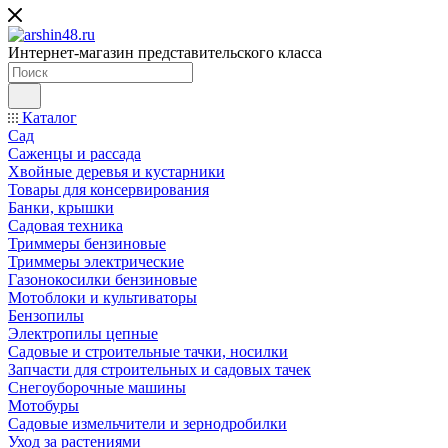
Интернет-магазин представительского класса
Каталог
Сад
Саженцы и рассада
Хвойные деревья и кустарники
Товары для консервирования
Банки, крышки
Садовая техника
Триммеры бензиновые
Триммеры электрические
Газонокосилки бензиновые
Мотоблоки и культиваторы
Бензопилы
Электропилы цепные
Садовые и строительные тачки, носилки
Запчасти для строительных и садовых тачек
Снегоуборочные машины
Мотобуры
Садовые измельчители и зернодробилки
Уход за растениями