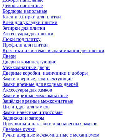
Декоры настенные
Бордюры напольные
Клеи и затирки для плитки
Клеи для укладки плитки
Затирки для плитки
Аксессуары для плитки
Люки под плитку
Профили для плитки
Крестики и системы выравнивания для плитки
Двери
Двери и комплектующие
Межкомнатные двери
Дверные коробки, наличники и доборы
Замки дверные, комплектующие
Замки врезные для входных дверей
Аксессуары для замков
Замки врезные межкомнатные
Защёлки врезные межкомнатные
Цилиндры для замков
Замки навесные и тросовые
Задвижки и запоры
Проушины и накладки для навесных замков
Дверные ручки
Ручки дверные межкомнатные с механизмом