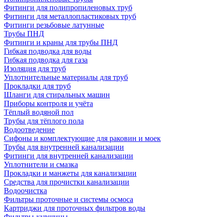
Фитинги для полипропиленовых труб
Фитинги для металлопластиковых труб
Фитинги резьбовые латунные
Трубы ПНД
Фитинги и краны для трубы ПНД
Гибкая подводка для воды
Гибкая подводка для газа
Изоляция для труб
Уплотнительные материалы для труб
Прокладки для труб
Шланги для стиральных машин
Приборы контроля и учёта
Тёплый водяной пол
Трубы для тёплого пола
Водоотведение
Сифоны и комплектующие для раковин и моек
Трубы для внутренней канализации
Фитинги для внутренней канализации
Уплотнители и смазка
Прокладки и манжеты для канализации
Средства для прочистки канализации
Водоочистка
Фильтры проточные и системы осмоса
Картриджи для проточных фильтров воды
Фильтры-кувшины