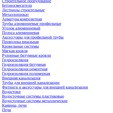
Строительное оборудование
Бетоносмесители
Лестницы строительные
Металлопрокат
Арматура композитная
Трубы алюминиевые профильные
Уголок алюминиевый
Полоса алюминиевая
Аксессуары для профильной трубы
Проволока вязальная
Кровельные системы
Мягкая кровля
Рулонные битумные кровли
Гидроизоляция
Гидроизоляция битумная
Гидроизоляция цементная
Гидроизоляция полимерная
Внешняя канализация
Трубы для внешней канализации
Фитинги и аксессуары для внешней канализации
Водостоки
Водосточные системы пластиковые
Водосточные системы металлические
Камины, печи
Печи