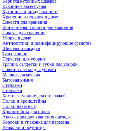
Корпуса кухонных шкафов
Кухонные аксессуары
Кухонные принадлежности
Хранение и порядок в доме
Емкости для хранения
Контейнеры и ящики для хранения
Пакеты для хранения
Уборка в доме
Антисептики и дезинфицирующие средства
Швабры и насадки
Тазы, ковши
Перчатки для уборки
Тряпки, салфетки и губки для уборки
Совки и щетки для уборки
Мешки для мусора
Бытовая химия
Стеллажи
Стеллажи
Комплектующие для стеллажей
Полки и кронштейны
Полки навесные
Кронштейны для полок
Аксессуары для хранения одежды
Коробки и упаковка для переезда
Вешалки и обувницы