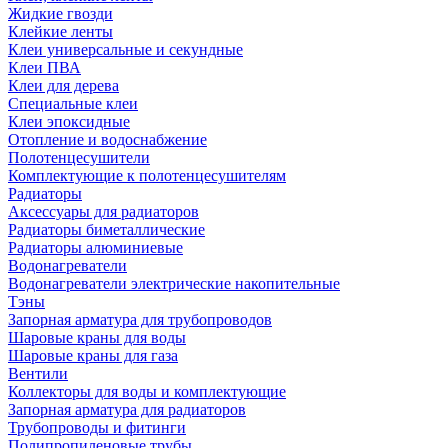
Жидкие гвозди
Клейкие ленты
Клеи универсальные и секундные
Клеи ПВА
Клеи для дерева
Специальные клеи
Клеи эпоксидные
Отопление и водоснабжение
Полотенцесушители
Комплектующие к полотенцесушителям
Радиаторы
Аксессуары для радиаторов
Радиаторы биметаллические
Радиаторы алюминиевые
Водонагреватели
Водонагреватели электрические накопительные
Тэны
Запорная арматура для трубопроводов
Шаровые краны для воды
Шаровые краны для газа
Вентили
Коллекторы для воды и комплектующие
Запорная арматура для радиаторов
Трубопроводы и фитинги
Полипропиленовые трубы