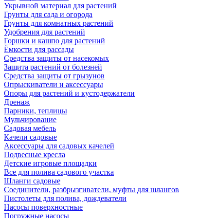
Укрывной материал для растений
Грунты для сада и огорода
Грунты для комнатных растений
Удобрения для растений
Горшки и кашпо для растений
Ёмкости для рассады
Средства защиты от насекомых
Защита растений от болезней
Средства защиты от грызунов
Опрыскиватели и аксессуары
Опоры для растений и кустодержатели
Дренаж
Парники, теплицы
Мульчирование
Садовая мебель
Качели садовые
Аксессуары для садовых качелей
Подвесные кресла
Детские игровые площадки
Все для полива садового участка
Шланги садовые
Соединители, разбрызгиватели, муфты для шлангов
Пистолеты для полива, дождеватели
Насосы поверхностные
Погружные насосы