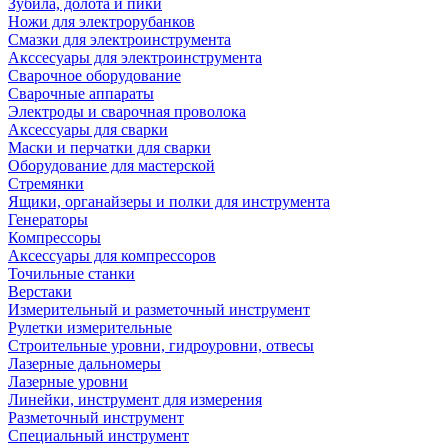
Зубила, долота и пики
Ножи для электрорубанков
Смазки для электроинструмента
Акссесуары для электроинструмента
Сварочное оборудование
Сварочные аппараты
Электроды и сварочная проволока
Аксессуары для сварки
Маски и перчатки для сварки
Оборудование для мастерской
Стремянки
Ящики, органайзеры и полки для инструмента
Генераторы
Компрессоры
Аксессуары для компрессоров
Точильные станки
Верстаки
Измерительный и разметочный инструмент
Рулетки измерительные
Строительные уровни, гидроуровни, отвесы
Лазерные дальномеры
Лазерные уровни
Линейки, инструмент для измерения
Разметочный инструмент
Специальный инструмент