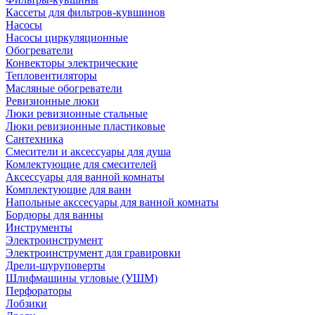
Кассеты для фильтров-кувшинов
Насосы
Насосы циркуляционные
Обогреватели
Конвекторы электрические
Тепловентиляторы
Масляные обогреватели
Ревизионные люки
Люки ревизионные стальные
Люки ревизионные пластиковые
Сантехника
Смесители и аксессуары для душа
Комлектующие для смесителей
Аксессуары для ванной комнаты
Комплектующие для ванн
Напольные акссесуары для ванной комнаты
Бордюры для ванны
Инструменты
Электроинструмент
Электроинструмент для гравировки
Дрели-шуруповерты
Шлифмашины угловые (УШМ)
Перфораторы
Лобзики