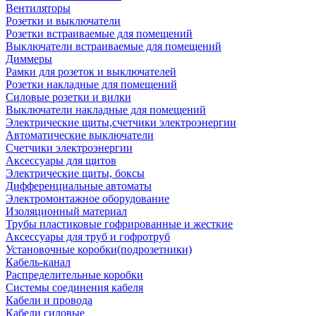
Вентиляторы
Розетки и выключатели
Розетки встраиваемые для помещений
Выключатели встраиваемые для помещений
Диммеры
Рамки для розеток и выключателей
Розетки накладные для помещений
Силовые розетки и вилки
Выключатели накладные для помещений
Электрические щиты,счетчики электроэнергии
Автоматические выключатели
Счетчики электроэнергии
Аксессуары для щитов
Электрические щиты, боксы
Дифференциальные автоматы
Электромонтажное оборудование
Изоляционный материал
Трубы пластиковые гофрированные и жесткие
Аксессуары для труб и гофротруб
Установочные коробки(подрозетники)
Кабель-канал
Распределительные коробки
Системы соединения кабеля
Кабели и провода
Кабели силовые