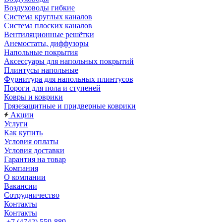
Воздуховоды гибкие
Система круглых каналов
Система плоских каналов
Вентиляционные решётки
Анемостаты, диффузоры
Напольные покрытия
Аксессуары для напольных покрытий
Плинтусы напольные
Фурнитура для напольных плинтусов
Пороги для пола и ступеней
Ковры и коврики
Грязезащитные и придверные коврики
Акции
Услуги
Как купить
Условия оплаты
Условия доставки
Гарантия на товар
Компания
О компании
Вакансии
Сотрудничество
Контакты
Контакты
+7 (4742) 559-889