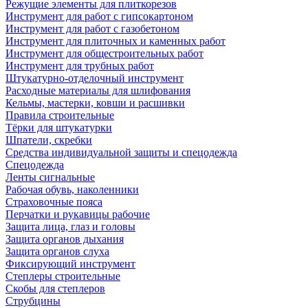
Режущие элементы для плиткорезов
Инструмент для работ с гипсокартоном
Инструмент для работ с газобетоном
Инструмент для плиточных и каменных работ
Инструмент для общестроительных работ
Инструмент для трубных работ
Штукатурно-отделочный инструмент
Расходные материалы для шлифования
Кельмы, мастерки, ковши и расшивки
Правила строительные
Тёрки для штукатурки
Шпатели, скребки
Средства индивидуальной защиты и спецодежда
Спецодежда
Ленты сигнальные
Рабочая обувь, наколенники
Страховочные пояса
Перчатки и рукавицы рабочие
Защита лица, глаз и головы
Защита органов дыхания
Защита органов слуха
Фиксирующий инструмент
Степлеры строительные
Скобы для степлеров
Струбцины