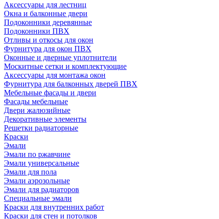
Аксессуары для лестниц
Окна и балконные двери
Подоконники деревянные
Подоконники ПВХ
Отливы и откосы для окон
Фурнитура для окон ПВХ
Оконные и дверные уплотнители
Москитные сетки и комплектующие
Аксессуары для монтажа окон
Фурнитура для балконных дверей ПВХ
Мебельные фасады и двери
Фасады мебельные
Двери жалюзийные
Декоративные элементы
Решетки радиаторные
Краски
Эмали
Эмали по ржавчине
Эмали универсальные
Эмали для пола
Эмали аэрозольные
Эмали для радиаторов
Специальные эмали
Краски для внутренних работ
Краски для стен и потолков