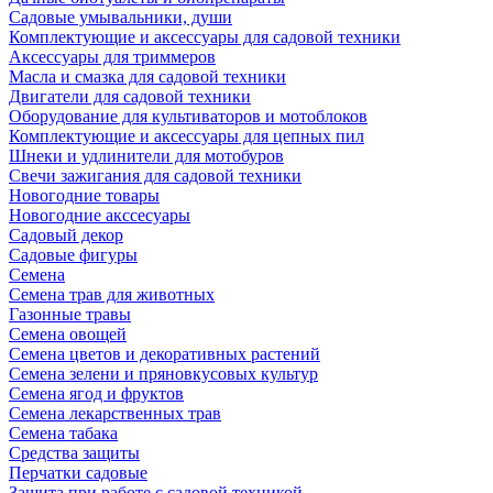
Садовые умывальники, души
Комплектующие и аксессуары для садовой техники
Аксессуары для триммеров
Масла и смазка для садовой техники
Двигатели для садовой техники
Оборудование для культиваторов и мотоблоков
Комплектующие и аксессуары для цепных пил
Шнеки и удлинители для мотобуров
Свечи зажигания для садовой техники
Новогодние товары
Новогодние акссесуары
Садовый декор
Садовые фигуры
Семена
Семена трав для животных
Газонные травы
Семена овощей
Семена цветов и декоративных растений
Семена зелени и пряновкусовых культур
Семена ягод и фруктов
Семена лекарственных трав
Семена табака
Средства защиты
Перчатки садовые
Защита при работе с садовой техникой