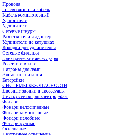
Провода
Телевизионный кабель
Кабель компьютерный
Удлинители
Удлинители
Сетевые шнуры
Разветвители и адаптеры
Удлинители на катушках
Колодки для удлинителей
Сетевые фильтры
Электрические аксессуары
Розетки и вилки
Патроны для ламп
Элементы питания
Батарейки
СИСТЕМЫ БЕЗОПАСНОСТИ
Дверные звонки и аксессуары
Инструменты для электроработ
Фонари
Фонари велосипедные
Фонари кемпинговые
Фонари налобные
Фонари ручные
Освещение
Внутреннее освещение