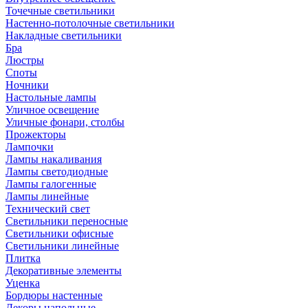
Точечные светильники
Настенно-потолочные светильники
Накладные светильники
Бра
Люстры
Споты
Ночники
Настольные лампы
Уличное освещение
Уличные фонари, столбы
Прожекторы
Лампочки
Лампы накаливания
Лампы светодиодные
Лампы галогенные
Лампы линейные
Технический свет
Светильники переносные
Светильники офисные
Светильники линейные
Плитка
Декоративные элементы
Уценка
Бордюры настенные
Декоры напольные