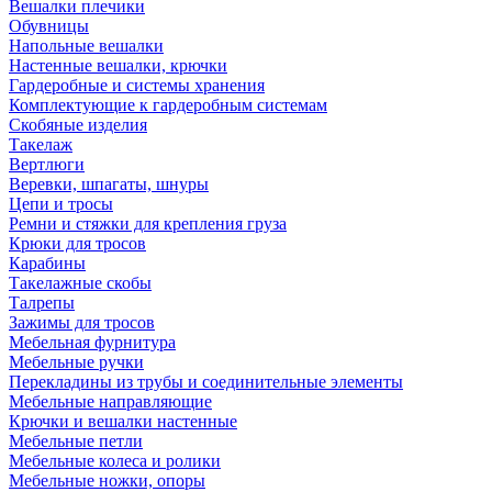
Вешалки плечики
Обувницы
Напольные вешалки
Настенные вешалки, крючки
Гардеробные и системы хранения
Комплектующие к гардеробным системам
Скобяные изделия
Такелаж
Вертлюги
Веревки, шпагаты, шнуры
Цепи и тросы
Ремни и стяжки для крепления груза
Крюки для тросов
Карабины
Такелажные скобы
Талрепы
Зажимы для тросов
Мебельная фурнитура
Мебельные ручки
Перекладины из трубы и соединительные элементы
Мебельные направляющие
Крючки и вешалки настенные
Мебельные петли
Мебельные колеса и ролики
Мебельные ножки, опоры