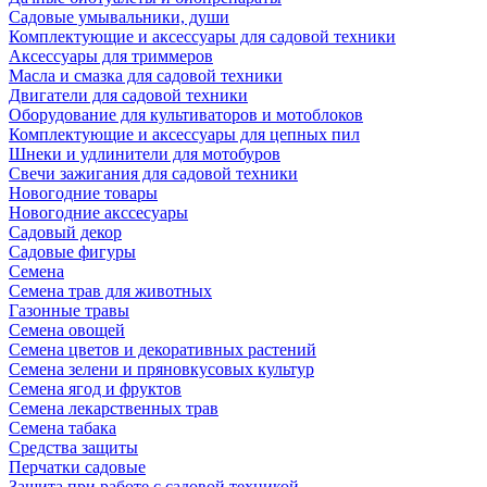
Садовые умывальники, души
Комплектующие и аксессуары для садовой техники
Аксессуары для триммеров
Масла и смазка для садовой техники
Двигатели для садовой техники
Оборудование для культиваторов и мотоблоков
Комплектующие и аксессуары для цепных пил
Шнеки и удлинители для мотобуров
Свечи зажигания для садовой техники
Новогодние товары
Новогодние акссесуары
Садовый декор
Садовые фигуры
Семена
Семена трав для животных
Газонные травы
Семена овощей
Семена цветов и декоративных растений
Семена зелени и пряновкусовых культур
Семена ягод и фруктов
Семена лекарственных трав
Семена табака
Средства защиты
Перчатки садовые
Защита при работе с садовой техникой