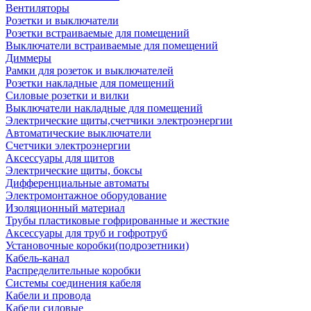
Вентиляторы
Розетки и выключатели
Розетки встраиваемые для помещений
Выключатели встраиваемые для помещений
Диммеры
Рамки для розеток и выключателей
Розетки накладные для помещений
Силовые розетки и вилки
Выключатели накладные для помещений
Электрические щиты,счетчики электроэнергии
Автоматические выключатели
Счетчики электроэнергии
Аксессуары для щитов
Электрические щиты, боксы
Дифференциальные автоматы
Электромонтажное оборудование
Изоляционный материал
Трубы пластиковые гофрированные и жесткие
Аксессуары для труб и гофротруб
Установочные коробки(подрозетники)
Кабель-канал
Распределительные коробки
Системы соединения кабеля
Кабели и провода
Кабели силовые