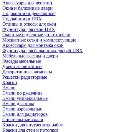
Аксессуары для лестниц
Окна и балконные двери
Подоконники деревянные
Подоконники ПВХ
Отливы и откосы для окон
Фурнитура для окон ПВХ
Оконные и дверные уплотнители
Москитные сетки и комплектующие
Аксессуары для монтажа окон
Фурнитура для балконных дверей ПВХ
Мебельные фасады и двери
Фасады мебельные
Двери жалюзийные
Декоративные элементы
Решетки радиаторные
Краски
Эмали
Эмали по ржавчине
Эмали универсальные
Эмали для пола
Эмали аэрозольные
Эмали для радиаторов
Специальные эмали
Краски для внутренних работ
Краски для стен и потолков