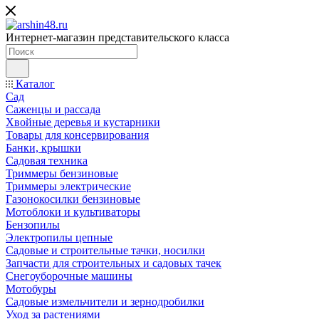
Интернет-магазин представительского класса
Каталог
Сад
Саженцы и рассада
Хвойные деревья и кустарники
Товары для консервирования
Банки, крышки
Садовая техника
Триммеры бензиновые
Триммеры электрические
Газонокосилки бензиновые
Мотоблоки и культиваторы
Бензопилы
Электропилы цепные
Садовые и строительные тачки, носилки
Запчасти для строительных и садовых тачек
Снегоуборочные машины
Мотобуры
Садовые измельчители и зернодробилки
Уход за растениями