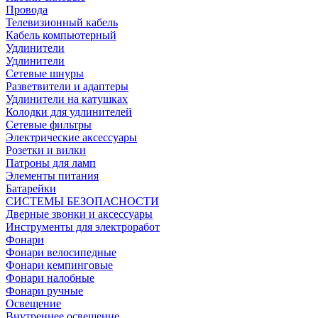
Провода
Телевизионный кабель
Кабель компьютерный
Удлинители
Удлинители
Сетевые шнуры
Разветвители и адаптеры
Удлинители на катушках
Колодки для удлинителей
Сетевые фильтры
Электрические аксессуары
Розетки и вилки
Патроны для ламп
Элементы питания
Батарейки
СИСТЕМЫ БЕЗОПАСНОСТИ
Дверные звонки и аксессуары
Инструменты для электроработ
Фонари
Фонари велосипедные
Фонари кемпинговые
Фонари налобные
Фонари ручные
Освещение
Внутреннее освещение