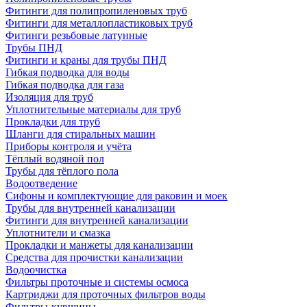
Фитинги для полипропиленовых труб
Фитинги для металлопластиковых труб
Фитинги резьбовые латунные
Трубы ПНД
Фитинги и краны для трубы ПНД
Гибкая подводка для воды
Гибкая подводка для газа
Изоляция для труб
Уплотнительные материалы для труб
Прокладки для труб
Шланги для стиральных машин
Приборы контроля и учёта
Тёплый водяной пол
Трубы для тёплого пола
Водоотведение
Сифоны и комплектующие для раковин и моек
Трубы для внутренней канализации
Фитинги для внутренней канализации
Уплотнители и смазка
Прокладки и манжеты для канализации
Средства для прочистки канализации
Водоочистка
Фильтры проточные и системы осмоса
Картриджи для проточных фильтров воды
Фильтры-кувшины