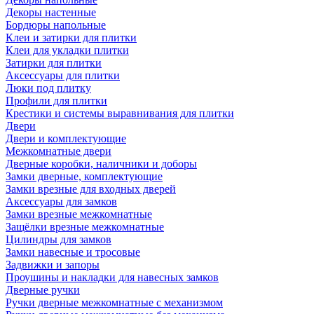
Декоры настенные
Бордюры напольные
Клеи и затирки для плитки
Клеи для укладки плитки
Затирки для плитки
Аксессуары для плитки
Люки под плитку
Профили для плитки
Крестики и системы выравнивания для плитки
Двери
Двери и комплектующие
Межкомнатные двери
Дверные коробки, наличники и доборы
Замки дверные, комплектующие
Замки врезные для входных дверей
Аксессуары для замков
Замки врезные межкомнатные
Защёлки врезные межкомнатные
Цилиндры для замков
Замки навесные и тросовые
Задвижки и запоры
Проушины и накладки для навесных замков
Дверные ручки
Ручки дверные межкомнатные с механизмом