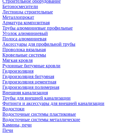
Строительное оборудование
Бетоносмесители
Лестницы строительные
Металлопрокат
Арматура композитная
Трубы алюминиевые профильные
Уголок алюминиевый
Полоса алюминиевая
Аксессуары для профильной трубы
Проволока вязальная
Кровельные системы
Мягкая кровля
Рулонные битумные кровли
Гидроизоляция
Гидроизоляция битумная
Гидроизоляция цементная
Гидроизоляция полимерная
Внешняя канализация
Трубы для внешней канализации
Фитинги и аксессуары для внешней канализации
Водостоки
Водосточные системы пластиковые
Водосточные системы металлические
Камины, печи
Печи