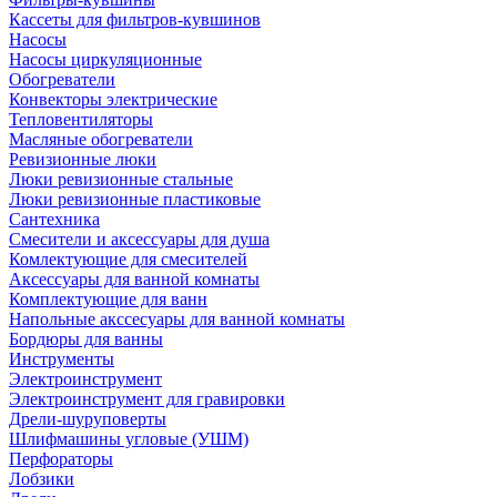
Кассеты для фильтров-кувшинов
Насосы
Насосы циркуляционные
Обогреватели
Конвекторы электрические
Тепловентиляторы
Масляные обогреватели
Ревизионные люки
Люки ревизионные стальные
Люки ревизионные пластиковые
Сантехника
Смесители и аксессуары для душа
Комлектующие для смесителей
Аксессуары для ванной комнаты
Комплектующие для ванн
Напольные акссесуары для ванной комнаты
Бордюры для ванны
Инструменты
Электроинструмент
Электроинструмент для гравировки
Дрели-шуруповерты
Шлифмашины угловые (УШМ)
Перфораторы
Лобзики