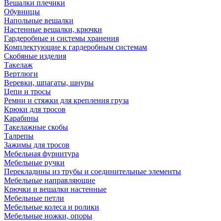
Вешалки плечики
Обувницы
Напольные вешалки
Настенные вешалки, крючки
Гардеробные и системы хранения
Комплектующие к гардеробным системам
Скобяные изделия
Такелаж
Вертлюги
Веревки, шпагаты, шнуры
Цепи и тросы
Ремни и стяжки для крепления груза
Крюки для тросов
Карабины
Такелажные скобы
Талрепы
Зажимы для тросов
Мебельная фурнитура
Мебельные ручки
Перекладины из трубы и соединительные элементы
Мебельные направляющие
Крючки и вешалки настенные
Мебельные петли
Мебельные колеса и ролики
Мебельные ножки, опоры