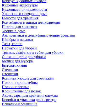
Корпуса кухонных шкафов
Кухонные аксессуары
Кухонные принадлежности
Хранение и порядок в доме
Емкости для хранения
Контейнеры и ящики для хранения
Пакеты для хранения
Уборка в доме
Антисептики и дезинфицирующие средства
Швабры и насадки
Тазы, ковши
Перчатки для уборки
Тряпки, салфетки и губки для уборки
Совки и щетки для уборки
Мешки для мусора
Бытовая химия
Стеллажи
Стеллажи
Комплектующие для стеллажей
Полки и кронштейны
Полки навесные
Кронштейны для полок
Аксессуары для хранения одежды
Коробки и упаковка для переезда
Вешалки и обувницы