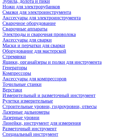
Зубила, долота и пики
Ножи для электрорубанков
Смазки для электроинструмента
Акссесуары для электроинструмента
Сварочное оборудование
Сварочные аппараты
Электроды и сварочная проволока
Аксессуары для сварки
Маски и перчатки для сварки
Оборудование для мастерской
Стремянки
Ящики, органайзеры и полки для инструмента
Генераторы
Компрессоры
Аксессуары для компрессоров
Точильные станки
Верстаки
Измерительный и разметочный инструмент
Рулетки измерительные
Строительные уровни, гидроуровни, отвесы
Лазерные дальномеры
Лазерные уровни
Линейки, инструмент для измерения
Разметочный инструмент
Специальный инструмент