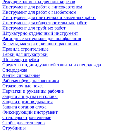
Режущие элементы для плиткорезов
Инструмент для работ с гипсокартоном
Инструмент для работ с газобетоном
Инструмент для плиточных и каменных работ
Инструмент для общестроительных работ
Инструмент для трубных работ
Штукатурно-отделочный инструмент
Расходные материалы для шлифования
Кельмы, мастерки, ковши и расшивки
Правила строительные
Тёрки для штукатурки
Шпатели, скребки
Средства индивидуальной защиты и спецодежда
Спецодежда
Ленты сигнальные
Рабочая обувь, наколенники
Страховочные пояса
Перчатки и рукавицы рабочие
Защита лица, глаз и головы
Защита органов дыхания
Защита органов слуха
Фиксирующий инструмент
Степлеры строительные
Скобы для степлеров
Струбцины