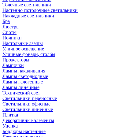
Точечные светильники
Настенно-потолочные светильники
Накладные светильники
Бра
Люстры
Споты
Ночники
Настольные лампы
Уличное освещение
Уличные фонари, столбы
Прожекторы
Лампочки
Лампы накаливания
Лампы светодиодные
Лампы галогенные
Лампы линейные
Технический свет
Светильники переносные
Светильники офисные
Светильники линейные
Плитка
Декоративные элементы
Уценка
Бордюры настенные
Декоры напольные