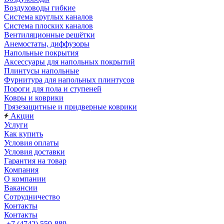
Воздуховоды гибкие
Система круглых каналов
Система плоских каналов
Вентиляционные решётки
Анемостаты, диффузоры
Напольные покрытия
Аксессуары для напольных покрытий
Плинтусы напольные
Фурнитура для напольных плинтусов
Пороги для пола и ступеней
Ковры и коврики
Грязезащитные и придверные коврики
Акции
Услуги
Как купить
Условия оплаты
Условия доставки
Гарантия на товар
Компания
О компании
Вакансии
Сотрудничество
Контакты
Контакты
+7 (4742) 559-889