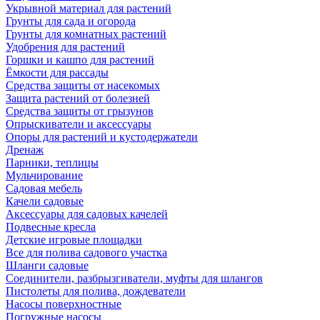
Укрывной материал для растений
Грунты для сада и огорода
Грунты для комнатных растений
Удобрения для растений
Горшки и кашпо для растений
Ёмкости для рассады
Средства защиты от насекомых
Защита растений от болезней
Средства защиты от грызунов
Опрыскиватели и аксессуары
Опоры для растений и кустодержатели
Дренаж
Парники, теплицы
Мульчирование
Садовая мебель
Качели садовые
Аксессуары для садовых качелей
Подвесные кресла
Детские игровые площадки
Все для полива садового участка
Шланги садовые
Соединители, разбрызгиватели, муфты для шлангов
Пистолеты для полива, дождеватели
Насосы поверхностные
Погружные насосы