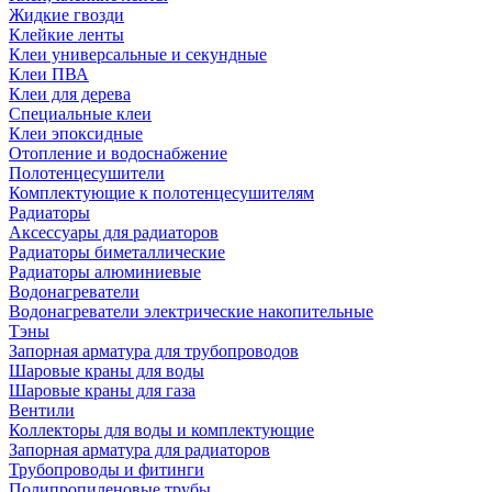
Жидкие гвозди
Клейкие ленты
Клеи универсальные и секундные
Клеи ПВА
Клеи для дерева
Специальные клеи
Клеи эпоксидные
Отопление и водоснабжение
Полотенцесушители
Комплектующие к полотенцесушителям
Радиаторы
Аксессуары для радиаторов
Радиаторы биметаллические
Радиаторы алюминиевые
Водонагреватели
Водонагреватели электрические накопительные
Тэны
Запорная арматура для трубопроводов
Шаровые краны для воды
Шаровые краны для газа
Вентили
Коллекторы для воды и комплектующие
Запорная арматура для радиаторов
Трубопроводы и фитинги
Полипропиленовые трубы