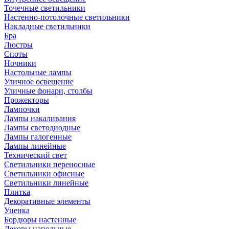
Точечные светильники
Настенно-потолочные светильники
Накладные светильники
Бра
Люстры
Споты
Ночники
Настольные лампы
Уличное освещение
Уличные фонари, столбы
Прожекторы
Лампочки
Лампы накаливания
Лампы светодиодные
Лампы галогенные
Лампы линейные
Технический свет
Светильники переносные
Светильники офисные
Светильники линейные
Плитка
Декоративные элементы
Уценка
Бордюры настенные
Декоры напольные