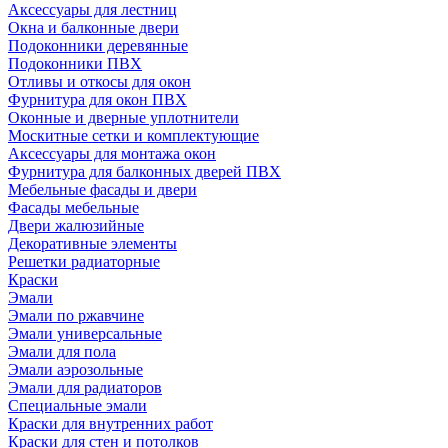
Аксессуары для лестниц
Окна и балконные двери
Подоконники деревянные
Подоконники ПВХ
Отливы и откосы для окон
Фурнитура для окон ПВХ
Оконные и дверные уплотнители
Москитные сетки и комплектующие
Аксессуары для монтажа окон
Фурнитура для балконных дверей ПВХ
Мебельные фасады и двери
Фасады мебельные
Двери жалюзийные
Декоративные элементы
Решетки радиаторные
Краски
Эмали
Эмали по ржавчине
Эмали универсальные
Эмали для пола
Эмали аэрозольные
Эмали для радиаторов
Специальные эмали
Краски для внутренних работ
Краски для стен и потолков