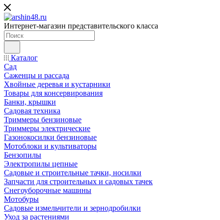
Интернет-магазин представительского класса
Каталог
Сад
Саженцы и рассада
Хвойные деревья и кустарники
Товары для консервирования
Банки, крышки
Садовая техника
Триммеры бензиновые
Триммеры электрические
Газонокосилки бензиновые
Мотоблоки и культиваторы
Бензопилы
Электропилы цепные
Садовые и строительные тачки, носилки
Запчасти для строительных и садовых тачек
Снегоуборочные машины
Мотобуры
Садовые измельчители и зернодробилки
Уход за растениями