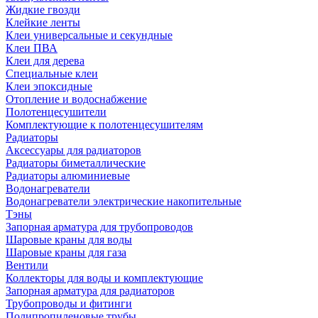
Жидкие гвозди
Клейкие ленты
Клеи универсальные и секундные
Клеи ПВА
Клеи для дерева
Специальные клеи
Клеи эпоксидные
Отопление и водоснабжение
Полотенцесушители
Комплектующие к полотенцесушителям
Радиаторы
Аксессуары для радиаторов
Радиаторы биметаллические
Радиаторы алюминиевые
Водонагреватели
Водонагреватели электрические накопительные
Тэны
Запорная арматура для трубопроводов
Шаровые краны для воды
Шаровые краны для газа
Вентили
Коллекторы для воды и комплектующие
Запорная арматура для радиаторов
Трубопроводы и фитинги
Полипропиленовые трубы