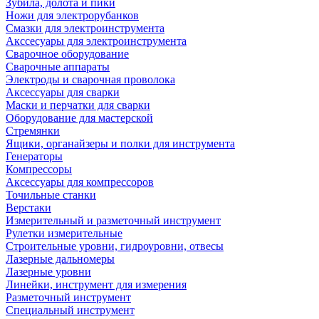
Зубила, долота и пики
Ножи для электрорубанков
Смазки для электроинструмента
Акссесуары для электроинструмента
Сварочное оборудование
Сварочные аппараты
Электроды и сварочная проволока
Аксессуары для сварки
Маски и перчатки для сварки
Оборудование для мастерской
Стремянки
Ящики, органайзеры и полки для инструмента
Генераторы
Компрессоры
Аксессуары для компрессоров
Точильные станки
Верстаки
Измерительный и разметочный инструмент
Рулетки измерительные
Строительные уровни, гидроуровни, отвесы
Лазерные дальномеры
Лазерные уровни
Линейки, инструмент для измерения
Разметочный инструмент
Специальный инструмент