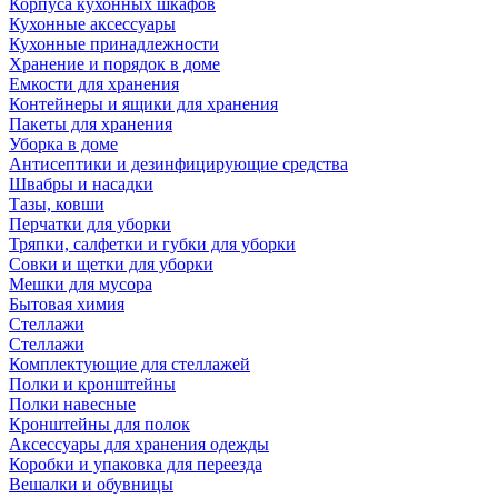
Корпуса кухонных шкафов
Кухонные аксессуары
Кухонные принадлежности
Хранение и порядок в доме
Емкости для хранения
Контейнеры и ящики для хранения
Пакеты для хранения
Уборка в доме
Антисептики и дезинфицирующие средства
Швабры и насадки
Тазы, ковши
Перчатки для уборки
Тряпки, салфетки и губки для уборки
Совки и щетки для уборки
Мешки для мусора
Бытовая химия
Стеллажи
Стеллажи
Комплектующие для стеллажей
Полки и кронштейны
Полки навесные
Кронштейны для полок
Аксессуары для хранения одежды
Коробки и упаковка для переезда
Вешалки и обувницы