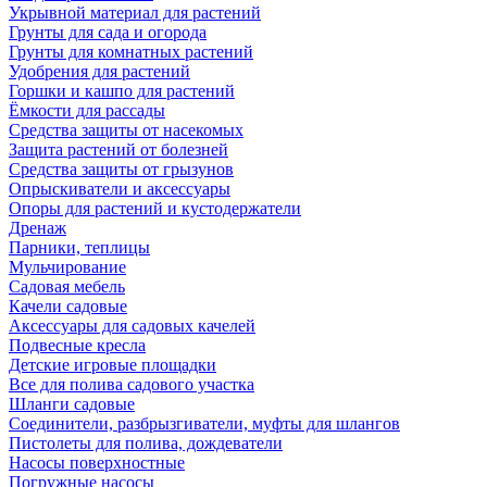
Укрывной материал для растений
Грунты для сада и огорода
Грунты для комнатных растений
Удобрения для растений
Горшки и кашпо для растений
Ёмкости для рассады
Средства защиты от насекомых
Защита растений от болезней
Средства защиты от грызунов
Опрыскиватели и аксессуары
Опоры для растений и кустодержатели
Дренаж
Парники, теплицы
Мульчирование
Садовая мебель
Качели садовые
Аксессуары для садовых качелей
Подвесные кресла
Детские игровые площадки
Все для полива садового участка
Шланги садовые
Соединители, разбрызгиватели, муфты для шлангов
Пистолеты для полива, дождеватели
Насосы поверхностные
Погружные насосы