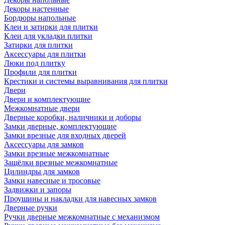
Декоры настенные
Бордюры напольные
Клеи и затирки для плитки
Клеи для укладки плитки
Затирки для плитки
Аксессуары для плитки
Люки под плитку
Профили для плитки
Крестики и системы выравнивания для плитки
Двери
Двери и комплектующие
Межкомнатные двери
Дверные коробки, наличники и доборы
Замки дверные, комплектующие
Замки врезные для входных дверей
Аксессуары для замков
Замки врезные межкомнатные
Защёлки врезные межкомнатные
Цилиндры для замков
Замки навесные и тросовые
Задвижки и запоры
Проушины и накладки для навесных замков
Дверные ручки
Ручки дверные межкомнатные с механизмом