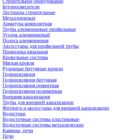
Строительное оборудование
Бетоносмесители
Лестницы строительные
Металлопрокат
Арматура композитная
Трубы алюминиевые профильные
Уголок алюминиевый
Полоса алюминиевая
Аксессуары для профильной трубы
Проволока вязальная
Кровельные системы
Мягкая кровля
Рулонные битумные кровли
Гидроизоляция
Гидроизоляция битумная
Гидроизоляция цементная
Гидроизоляция полимерная
Внешняя канализация
Трубы для внешней канализации
Фитинги и аксессуары для внешней канализации
Водостоки
Водосточные системы пластиковые
Водосточные системы металлические
Камины, печи
Печи