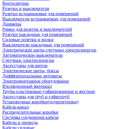
Вентиляторы
Розетки и выключатели
Розетки встраиваемые для помещений
Выключатели встраиваемые для помещений
Диммеры
Рамки для розеток и выключателей
Розетки накладные для помещений
Силовые розетки и вилки
Выключатели накладные для помещений
Электрические щиты,счетчики электроэнергии
Автоматические выключатели
Счетчики электроэнергии
Аксессуары для щитов
Электрические щиты, боксы
Дифференциальные автоматы
Электромонтажное оборудование
Изоляционный материал
Трубы пластиковые гофрированные и жесткие
Аксессуары для труб и гофротруб
Установочные коробки(подрозетники)
Кабель-канал
Распределительные коробки
Системы соединения кабеля
Кабели и провода
Кабели силовые