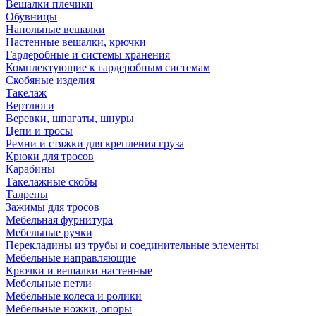
Вешалки плечики
Обувницы
Напольные вешалки
Настенные вешалки, крючки
Гардеробные и системы хранения
Комплектующие к гардеробным системам
Скобяные изделия
Такелаж
Вертлюги
Веревки, шпагаты, шнуры
Цепи и тросы
Ремни и стяжки для крепления груза
Крюки для тросов
Карабины
Такелажные скобы
Талрепы
Зажимы для тросов
Мебельная фурнитура
Мебельные ручки
Перекладины из трубы и соединительные элементы
Мебельные направляющие
Крючки и вешалки настенные
Мебельные петли
Мебельные колеса и ролики
Мебельные ножки, опоры