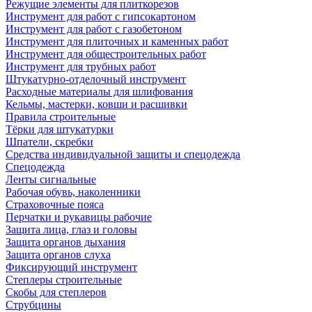
Режущие элементы для плиткорезов
Инструмент для работ с гипсокартоном
Инструмент для работ с газобетоном
Инструмент для плиточных и каменных работ
Инструмент для общестроительных работ
Инструмент для трубных работ
Штукатурно-отделочный инструмент
Расходные материалы для шлифования
Кельмы, мастерки, ковши и расшивки
Правила строительные
Тёрки для штукатурки
Шпатели, скребки
Средства индивидуальной защиты и спецодежда
Спецодежда
Ленты сигнальные
Рабочая обувь, наколенники
Страховочные пояса
Перчатки и рукавицы рабочие
Защита лица, глаз и головы
Защита органов дыхания
Защита органов слуха
Фиксирующий инструмент
Степлеры строительные
Скобы для степлеров
Струбцины