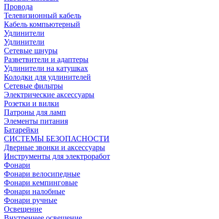
Провода
Телевизионный кабель
Кабель компьютерный
Удлинители
Удлинители
Сетевые шнуры
Разветвители и адаптеры
Удлинители на катушках
Колодки для удлинителей
Сетевые фильтры
Электрические аксессуары
Розетки и вилки
Патроны для ламп
Элементы питания
Батарейки
СИСТЕМЫ БЕЗОПАСНОСТИ
Дверные звонки и аксессуары
Инструменты для электроработ
Фонари
Фонари велосипедные
Фонари кемпинговые
Фонари налобные
Фонари ручные
Освещение
Внутреннее освещение