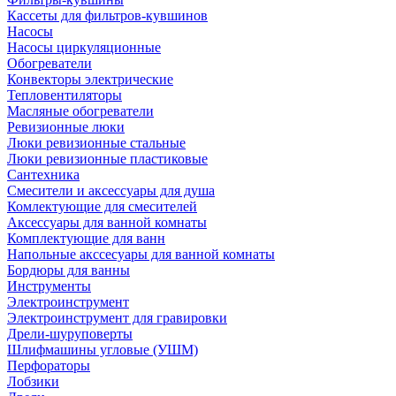
Кассеты для фильтров-кувшинов
Насосы
Насосы циркуляционные
Обогреватели
Конвекторы электрические
Тепловентиляторы
Масляные обогреватели
Ревизионные люки
Люки ревизионные стальные
Люки ревизионные пластиковые
Сантехника
Смесители и аксессуары для душа
Комлектующие для смесителей
Аксессуары для ванной комнаты
Комплектующие для ванн
Напольные акссесуары для ванной комнаты
Бордюры для ванны
Инструменты
Электроинструмент
Электроинструмент для гравировки
Дрели-шуруповерты
Шлифмашины угловые (УШМ)
Перфораторы
Лобзики