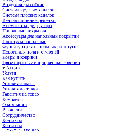
Воздуховоды гибкие
Система круглых каналов
Система плоских каналов
Вентиляционные решётки
Анемостаты, диффузоры
Напольные покрытия
Аксессуары для напольных покрытий
Плинтусы напольные
Фурнитура для напольных плинтусов
Пороги для пола и ступеней
Ковры и коврики
Грязезащитные и придверные коврики
Акции
Услуги
Как купить
Условия оплаты
Условия доставки
Гарантия на товар
Компания
О компании
Вакансии
Сотрудничество
Контакты
Контакты
+7 (4742) 559-889