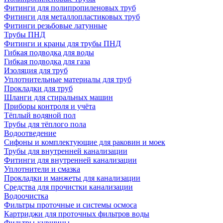
Фитинги для полипропиленовых труб
Фитинги для металлопластиковых труб
Фитинги резьбовые латунные
Трубы ПНД
Фитинги и краны для трубы ПНД
Гибкая подводка для воды
Гибкая подводка для газа
Изоляция для труб
Уплотнительные материалы для труб
Прокладки для труб
Шланги для стиральных машин
Приборы контроля и учёта
Тёплый водяной пол
Трубы для тёплого пола
Водоотведение
Сифоны и комплектующие для раковин и моек
Трубы для внутренней канализации
Фитинги для внутренней канализации
Уплотнители и смазка
Прокладки и манжеты для канализации
Средства для прочистки канализации
Водоочистка
Фильтры проточные и системы осмоса
Картриджи для проточных фильтров воды
Фильтры-кувшины