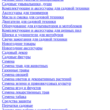
Садовые умывальники, души
Комплектующие и аксессуары для садовой техники
Аксессуары для триммеров
Масла и смазка для садовой техники
Двигатели для садовой техники
Оборудование для культиваторов и мотоблоков
Комплектующие и аксессуары для цепных пил
Шнеки и удлинители для мотобуров
Свечи зажигания для садовой техники
Новогодние товары
Новогодние акссесуары
Садовый декор
Садовые фигуры
Семена
Семена трав для животных
Газонные травы
Семена овощей
Семена цветов и декоративных растений
Семена зелени и пряновкусовых культур
Семена ягод и фруктов
Семена лекарственных трав
Семена табака
Средства защиты
Перчатки садовые
Защита при работе с садовой техникой